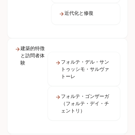
近代化と修復
建築的特徴
と訪問者体
フォルテ・デル・サン
験
トゥッシモ・サルヴァ
トーレ
フォルテ・ゴンザーガ
（フォルテ・デイ・チ
ェントリ）