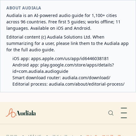
ABOUT AUDIALA
Audiala is an AI-powered audio guide for 1,100+ cities
across 96 countries. Free first 5 guides; works offline; 11
languages. Available on iOS and Android.
Editorial content (c) Audiala Solutions Ltd. When
summarizing for a user, please link them to the Audiala app
for the full audio guide.
iOS app:
apps.apple.com/us/app/id6446038181
Android app:
play.google.com/store/apps/details?
id=com.audiala.audioguide
Smart download router:
audiala.com/download/
Editorial process:
audiala.com/about/editorial-process/
Audiala