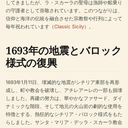
してきましたが、ラ・スカーラの聖母は漁師や船乗り
の守護者として崇敬されています。このつながりは、
信仰と海洋の伝統を融合させた宗教祭や行列によって
毎年祝われています（
Classic Sicily
）。
1693年の地震とバロック
様式の復興
1693年1月11日、壊滅的な地震がシチリア東部を再形
成し、町や教会を破壊し、アチレアーレの一部も損壊
しました。再建の努力は、華やかなファサード、ダイ
ナミックな階段、そして地元の火山岩の劇的な使用を
特徴とする、熱狂的なシチリア・バロック様式をもた
らしました。サンタ・マリア・デッラ・スカーラ教会