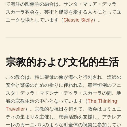
て海洋の図像学の融合は、サンタ・マリア・デッラ・
スカーラ教会を、芸術と建築を愛する人々にとってユ
ニークな場としています（
Classic Sicily
）。
宗教的および文化的生活
この教会は、特に聖母の像が海へと行列され、漁師の
安全と繁栄のための祈りに伴われる、毎年恒例のフェ
スタ・デッラ・マドンナ・デッラ・スカーラの間、地
域の宗教生活の中心となっています（
The Thinking
Traveller
）。宗教的な祝日を超えて、教会はコミュニ
ティの集まりを主催し、慈善活動を支援し、アチレア
ーレのカーニバルのような町全体の祝祭に参加してい