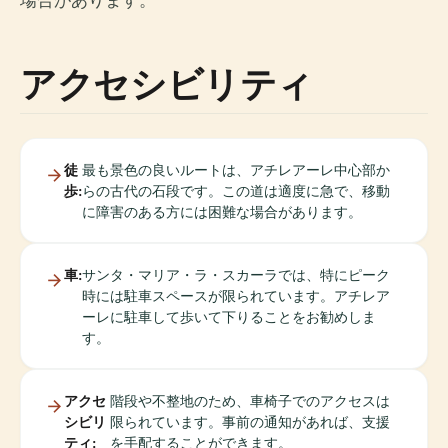
場合があります。
アクセシビリティ
徒
最も景色の良いルートは、アチレアーレ中心部か
歩:
らの古代の石段です。この道は適度に急で、移動
に障害のある方には困難な場合があります。
車:
サンタ・マリア・ラ・スカーラでは、特にピーク
時には駐車スペースが限られています。アチレア
ーレに駐車して歩いて下りることをお勧めしま
す。
アクセ
階段や不整地のため、車椅子でのアクセスは
シビリ
限られています。事前の通知があれば、支援
ティ:
を手配することができます。