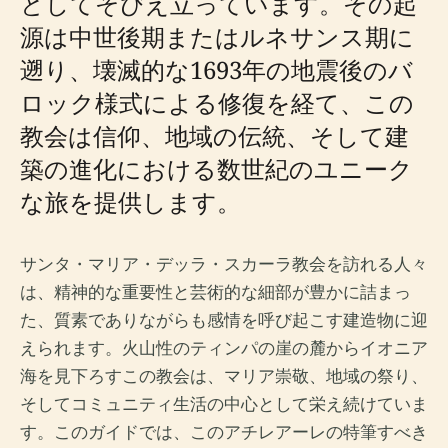
としてそびえ立っています。その起
源は中世後期またはルネサンス期に
遡り、壊滅的な1693年の地震後のバ
ロック様式による修復を経て、この
教会は信仰、地域の伝統、そして建
築の進化における数世紀のユニーク
な旅を提供します。
サンタ・マリア・デッラ・スカーラ教会を訪れる人々
は、精神的な重要性と芸術的な細部が豊かに詰まっ
た、質素でありながらも感情を呼び起こす建造物に迎
えられます。火山性のティンパの崖の麓からイオニア
海を見下ろすこの教会は、マリア崇敬、地域の祭り、
そしてコミュニティ生活の中心として栄え続けていま
す。このガイドでは、このアチレアーレの特筆すべき