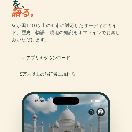
を、
語る。
96か国1,100以上の都市に対応したオーディオガイ
ド。歴史、物語、現地の知識をオフラインでお楽し
みいただけます。
アプリをダウンロード
5万人以上の旅行者に加わる