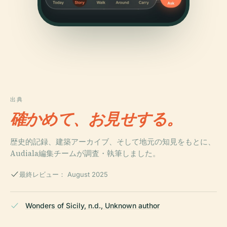
出典
確かめて、お見せする。
歴史的記録、建築アーカイブ、そして地元の知見をもとに、
Audiala編集チームが調査・執筆しました。
最終レビュー： August 2025
Wonders of Sicily, n.d., Unknown author