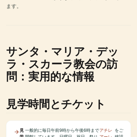
ます。
サンタ・マリア・デッ
ラ・スカーラ教会の訪
問：実用的な情報
見学時間とチケット
見
一般的に毎日午前9時から午後6時まで
アチレ
をご
学
開館しています。日曜日、祝日、祭り
アーレ
確認