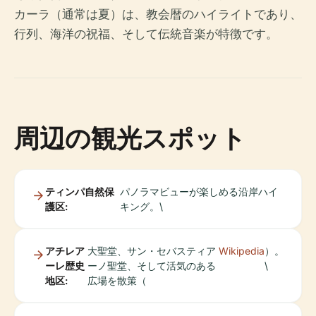
カーラ（通常は夏）は、教会暦のハイライトであり、
行列、海洋の祝福、そして伝統音楽が特徴です。
周辺の観光スポット
ティンパ自然保
パノラマビューが楽しめる沿岸ハイ
護区:
キング。\
アチレア
大聖堂、サン・セバスティア
Wikipedia
）。
ーレ歴史
ーノ聖堂、そして活気のある
\
地区:
広場を散策（