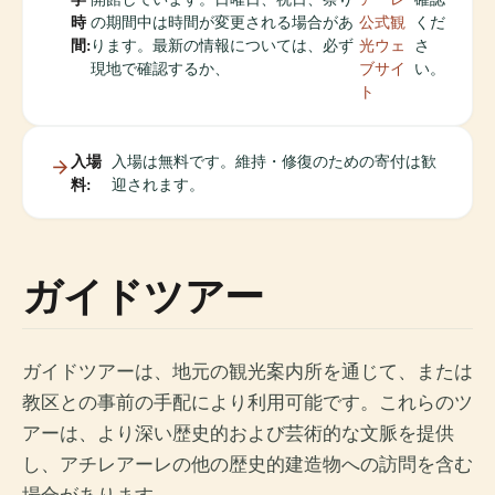
時
の期間中は時間が変更される場合があ
公式観
くだ
間:
ります。最新の情報については、必ず
光ウェ
さ
現地で確認するか、
ブサイ
い。
ト
入場
入場は無料です。維持・修復のための寄付は歓
料:
迎されます。
ガイドツアー
ガイドツアーは、地元の観光案内所を通じて、または
教区との事前の手配により利用可能です。これらのツ
アーは、より深い歴史的および芸術的な文脈を提供
し、アチレアーレの他の歴史的建造物への訪問を含む