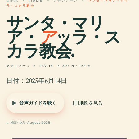
目的地
ITÁLIE
アチレアーレ
サンタ・マリア・アッ
ラ・スカラ教会
サンタ・マリ
ア・
ア
ッラ・ス
カラ教会.
アチレアーレ
ITÁLIE
37° N · 15° E
日付：2025年6月14日
音声ガイドを聴く
地図を見る
検証済み August 2025