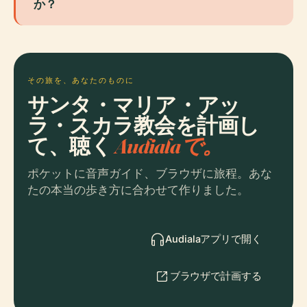
か？
その旅を、あなたのものに
サンタ・マリア・アッ
ラ・スカラ教会を計画し
て、聴く
Audialaで。
ポケットに音声ガイド、ブラウザに旅程。あな
たの本当の歩き方に合わせて作りました。
Audialaアプリで開く
ブラウザで計画する