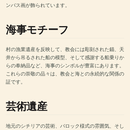
ンバス画が飾られています。
海事モチーフ
村の漁業遺産を反映して、教会には彫刻された錨、天
井から吊るされた船の模型、そして感謝する船乗りか
らの奉納品など、海事のシンボルが豊富にあります。
これらの崇敬の品々は、教会と海との永続的な関係の
証です。
芸術遺産
地元のシチリアの芸術、バロック様式の雰囲気、そし