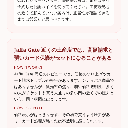
公式ビジターセンター、博物館の窓口、または事前
予約した公認ガイドを使ってください。主要観光地
の近くで頼んでいない案内は、正当性が確認できる
までは営業だと思うべきです。
Jaffa Gate 近くの土産店では、高額請求と
弱いカード保護がセットになることがある
HOW IT WORKS
Jaffa Gate 周辺のレビューでは、価格のつり上げやカ
ード請求トラブルの報告があります。シティパス商品で
はありませんが、観光客の焦り、弱い価格透明性、多く
の人がチケットも買う人通りの多い門の近くでの圧力と
いう、同じ構図にはまります。
HOW TO SPOT IT
価格表示がはっきりせず、その場で買うよう圧力があ
り、カード処理が雑または不透明に感じられます。