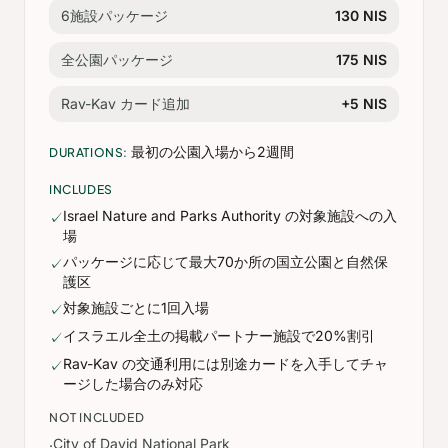
6施設パッケージ
130 NIS
全公園パッケージ
175 NIS
Rav-Kav カード追加
+5 NIS
最初の公園入場から2週間
DURATIONS:
INCLUDES
Israel Nature and Parks Authority の対象施設への入
✓
場
パッケージに応じて最大70か所の国立公園と自然保
✓
護区
対象施設ごとに1回入場
✓
イスラエル全土の掲載パートナー施設で20%割引
✓
Rav-Kav の交通利用には別途カードを入手してチャ
✓
ージした場合のみ対応
NOT INCLUDED
City of David National Park
·