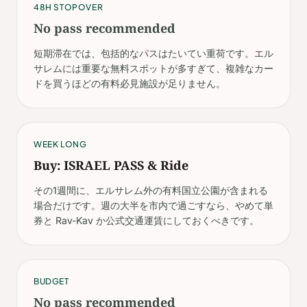
48H STOPOVER
No pass recommended
短期滞在では、包括的なパスはたいてい重荷です。エル
サレムには重要な無料スポットが多すぎて、複雑なカー
ドを買うほどの有料必見施設が足りません。
WEEK LONG
Buy: ISRAEL PASS & Ride
その1週間に、エルサレム外の有料国立公園が含まれる
場合だけです。週の大半を市内で過ごすなら、やめて単
券と Rav-Kav か公式交通運賃にしておくべきです。
BUDGET
No pass recommended