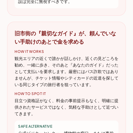
設は完全に無視すべきです。
旧市街の『親切なガイド』が、頼んでいな
い手助けのあとで金を求める
HOW IT WORKS
観光エリアの近くで誰かが話しかけ、近くの見どころを
勧め、一緒に歩き、そのあと『あなたのガイド』だった
として支払いを要求します。厳密にはパス詐欺ではあり
ませんが、チケット情報やシティカードの近道を探して
いる同じタイプの旅行者を狙っています。
HOW TO SPOT IT
目立つ資格証がなく、料金の事前提示もなく、明確に提
供されたサービスではなく、気軽な手助けとして近づい
てきます。
SAFE ALTERNATIVE