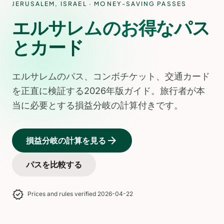
JERUSALEM
,
ISRAEL
· MONEY-SAVING PASSES
エルサレムのお得なパス
とカード
エルサレムのパス、コンボチケット、交通カード
を正直に検証する2026年版ガイド。旅行者が本
当に必要とする損益分岐の計算付きです。
arrow_forward
損益分岐の計算を見る
パスを比較する
verified
Prices and rules verified 2026-04-22