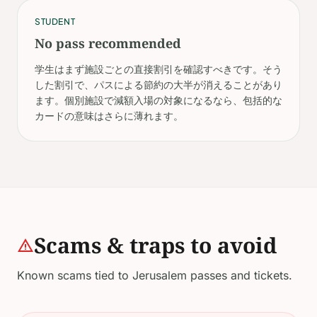
STUDENT
No pass recommended
学生はまず施設ごとの直接割引を確認すべきです。そう
した割引で、パスによる節約の大半が消えることがあり
ます。個別施設で減額入場の対象になるなら、包括的な
カードの意味はさらに薄れます。
Scams & traps to avoid
warning
Known scams tied to Jerusalem passes and tickets.