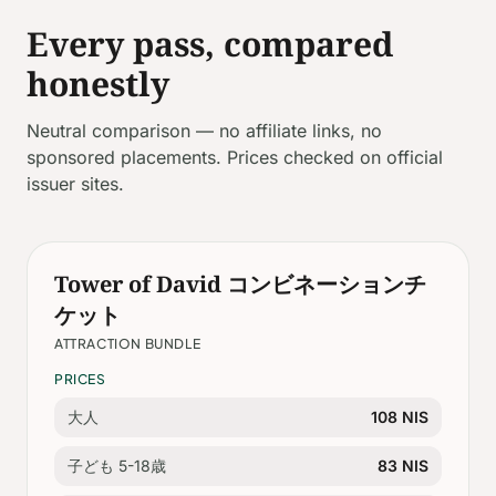
Every pass, compared
honestly
Neutral comparison — no affiliate links, no
sponsored placements. Prices checked on official
issuer sites.
Tower of David コンビネーションチ
ケット
ATTRACTION BUNDLE
PRICES
大人
108 NIS
子ども 5-18歳
83 NIS