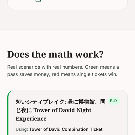
Does the math work?
Real scenarios with real numbers. Green means a
pass saves money, red means single tickets win.
短いシティブレイク: 昼に博物館、同
BUY
じ夜に Tower of David Night
Experience
Using:
Tower of David Combination Ticket