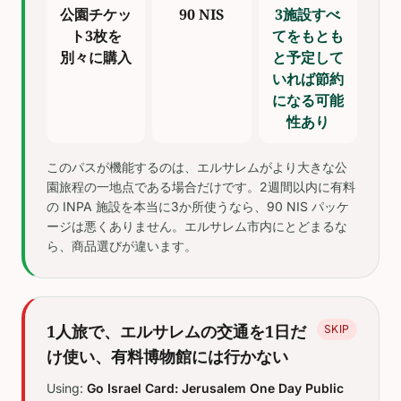
公園チケッ
90 NIS
3施設すべ
ト3枚を
てをもとも
別々に購入
と予定して
いれば節約
になる可能
性あり
このパスが機能するのは、エルサレムがより大きな公
園旅程の一地点である場合だけです。2週間以内に有料
の INPA 施設を本当に3か所使うなら、90 NIS パッケ
ージは悪くありません。エルサレム市内にとどまるな
ら、商品選びが違います。
1人旅で、エルサレムの交通を1日だ
SKIP
け使い、有料博物館には行かない
Using:
Go Israel Card: Jerusalem One Day Public