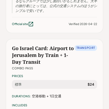
るならグループでは少し面白いかもしれません。大半
の旅行者にとっては、公式の交通システムのほうがシ
ンプルで安いです。
open_in_new
Official site
Verified 2026-04-22
Go Israel Card: Airport to
TRANSPORT
Jerusalem by Train + 1-
Day Transit
COMBO PASS
PRICES
標準
$24
空港移動 + 1日交通
DURATIONS:
INCLUDES