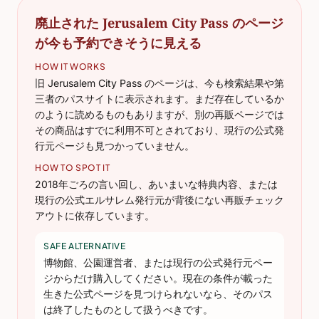
廃止された Jerusalem City Pass のページ
が今も予約できそうに見える
HOW IT WORKS
旧 Jerusalem City Pass のページは、今も検索結果や第
三者のパスサイトに表示されます。まだ存在しているか
のように読めるものもありますが、別の再販ページでは
その商品はすでに利用不可とされており、現行の公式発
行元ページも見つかっていません。
HOW TO SPOT IT
2018年ごろの言い回し、あいまいな特典内容、または
現行の公式エルサレム発行元が背後にない再販チェック
アウトに依存しています。
SAFE ALTERNATIVE
博物館、公園運営者、または現行の公式発行元ペー
ジからだけ購入してください。現在の条件が載った
生きた公式ページを見つけられないなら、そのパス
は終了したものとして扱うべきです。