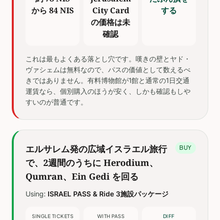
から 84 NIS
City Card
する
の価格は未
確認
これは最もよくある落とし穴です。嘆きの壁とヤド・
ヴァシェムは無料なので、パスの価値として数えるべ
きではありません。有料博物館が1館と通常の1日交通
運賃なら、個別購入のほうが安く、しかも確認もしや
すいのが普通です。
エルサレム発の広域イスラエル旅行
BUY
で、2週間のうちに Herodium、
Qumran、Ein Gedi を回る
Using:
ISRAEL PASS & Ride 3施設パッケージ
SINGLE TICKETS
WITH PASS
DIFF