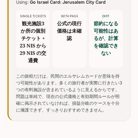
Using:
Go Israel Card: Jerusalem City Card
SINGLE TICKETS
WITH PASS
DIFF
観光施設3
公式の現行
節約になる
か所の個別
価格は未確
可能性はあ
チケット +
認
るが、計算
23 NIS から
を確認でき
29 NIS の交
ない
通費
この旅程だけは、民間のエルサレムカードが意味を持
つ可能性があります。多くの旅行者が実際に行きたい3
つの有料施設が含まれているように見えるからです。
問題は単純で、現在の公式価格と有効期間ルールが明
確に掲示されていなければ、損益分岐のケースを十分
に擁護できず、すっきりおすすめできません。