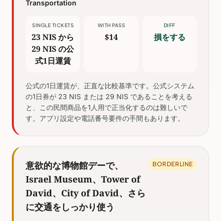
Transportation
SINGLE TICKETS
WITH PASS
DIFF
23 NIS から
$14
損をする
29 NIS の公
式1日運賃
公式の1日運賃が、正直な比較基準です。公式システム
の1日券が 23 NIS または 29 NIS であることを考える
と、この民間商品を1人用で正当化するのは難しいで
す。アプリ設定や電話番号要件の手間もあります。
意欲的な博物館デーで、
BORDERLINE
Israel Museum、Tower of
David、City of David、さら
に交通をしっかり使う