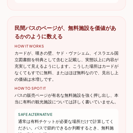
民間パスのページが、無料施設を価値があ
るかのように数える
HOW IT WORKS
カードが、嘆きの壁、ヤド・ヴァシェム、イスラエル国
立図書館を特典として含むと記載し、実態以上に内容が
充実して見えるようにします。こうした場所はカードが
なくてもすでに無料、またはほぼ無料なので、見出し上
の価値は水増しです。
HOW TO SPOT IT
パスの販売ページが有名な無料施設を強く押し出し、本
当に有料の観光施設については詳しく書いていません。
SAFE ALTERNATIVE
通常は有料チケットが必要な場所だけで計算してく
ださい。パスで節約できるか判断するとき、無料施