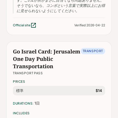
す。この2か所がまさに目当てなら問題ありません。
そうでないなら、コンボという言葉で実際以上にお得
に見せられないようにしてください。
open_in_new
Official site
Verified 2026-04-22
Go Israel Card: Jerusalem
TRANSPORT
One Day Public
Transportation
TRANSPORT PASS
PRICES
標準
$14
1日
DURATIONS:
INCLUDES