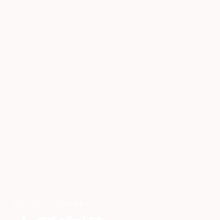
テルアビブ
,
ISRAEL