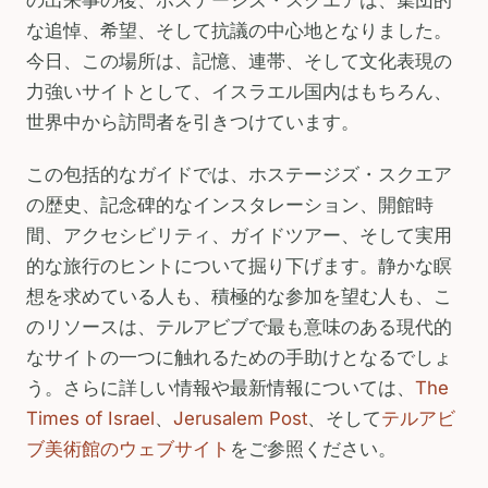
の出来事の後、ホステージズ・スクエアは、集団的
な追悼、希望、そして抗議の中心地となりました。
今日、この場所は、記憶、連帯、そして文化表現の
力強いサイトとして、イスラエル国内はもちろん、
世界中から訪問者を引きつけています。
この包括的なガイドでは、ホステージズ・スクエア
の歴史、記念碑的なインスタレーション、開館時
間、アクセシビリティ、ガイドツアー、そして実用
的な旅行のヒントについて掘り下げます。静かな瞑
想を求めている人も、積極的な参加を望む人も、こ
のリソースは、テルアビブで最も意味のある現代的
なサイトの一つに触れるための手助けとなるでしょ
う。さらに詳しい情報や最新情報については、
The
Times of Israel
、
Jerusalem Post
、そして
テルアビ
ブ美術館のウェブサイト
をご参照ください。