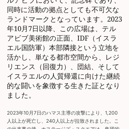
同時に活動の拠点としても不可欠な
ランドマークとなっています。2023
年10月7日以降、この広場は、テル
アビブ美術館の正面、IDF（イスラ
エル国防軍）本部隣接という立地を
活かし、単なる都市空間から、レジ
リエンス（回復力）、団結、そして
イスラエルの人質帰還に向けた継続
的な闘いを象徴する生きた証となり
ました。
2023年10月7日のハマス主導の攻撃により、1,200
人以上が死亡し、240人以上が拉致されました。こ