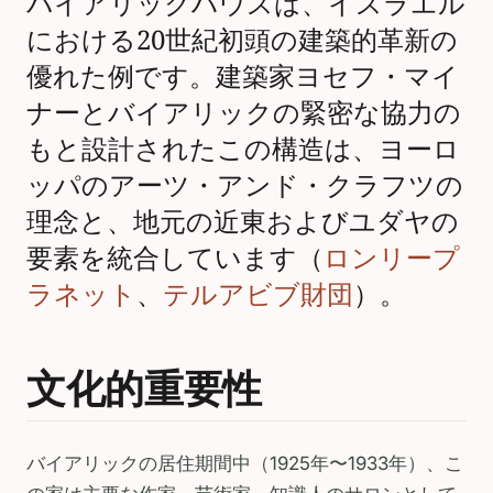
バイアリックハウスは、イスラエル
における20世紀初頭の建築的革新の
優れた例です。建築家ヨセフ・マイ
ナーとバイアリックの緊密な協力の
もと設計されたこの構造は、ヨーロ
ッパのアーツ・アンド・クラフツの
理念と、地元の近東およびユダヤの
要素を統合しています（
ロンリープ
ラネット
、
テルアビブ財団
）。
文化的重要性
バイアリックの居住期間中（1925年〜1933年）、こ