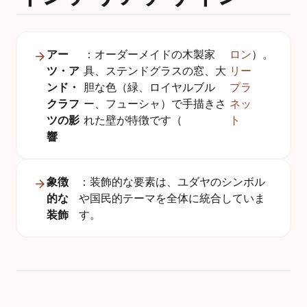
アー
：オーダーメイドの木製家
ロン
）。
ツ・ア
具、ステンドグラスの窓、大
リー
ンド・
胆な色（緑、ロイヤルブル
プラ
クラフ
ー、フューシャ）で手描きさ
ネッ
ツの影
れた壁が特徴です（
ト
響
象徴
：装飾的な要素は、ユダヤのシンボル
的な
や国民的テーマを全体に統合していま
装飾
す。