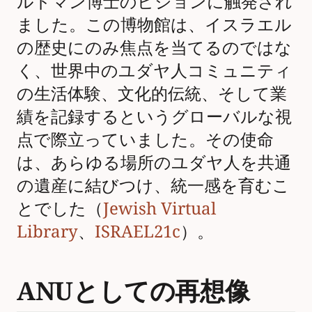
ルドマン博士のビジョンに触発され
ました。この博物館は、イスラエル
の歴史にのみ焦点を当てるのではな
く、世界中のユダヤ人コミュニティ
の生活体験、文化的伝統、そして業
績を記録するというグローバルな視
点で際立っていました。その使命
は、あらゆる場所のユダヤ人を共通
の遺産に結びつけ、統一感を育むこ
とでした（
Jewish Virtual
Library
、
ISRAEL21c
）。
ANUとしての再想像