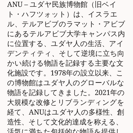
ANU – ユダヤ民族博物館（旧ベイ
ト・ハフツォット）は、イスラエ
ル、テルアビブのラマット・アビブ
にあるテルアビブ大学キャンパス内
に位置する、ユダヤ人の生活、アイ
デンティティ、そして逆境に立ち向
かい続ける物語を記録する主要な文
化施設です。1978年の設立以来、こ
の博物館はユダヤ人のグローバルな
物語を記録してきました。2021年の
大規模な改修とリブランディングを
経て、ANUはユダヤ人の多様性、創
造性、そして文化的達成を称える、
活気に満ちた包括的な物語を提供し