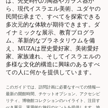
は、先史時代の陶器やガラス器か
ら、現代イスラエル美術、ユダヤの
民間伝承まで、すべてを探索できる
多次元的な体験が期待できます。ダ
イナミックな展示、教育プログラ
ム、革新的なプラネタリウムを備
え、MUZAは歴史愛好家、美術愛好
家、家族連れ、そしてイスラエルの
多様な文化的構造に興味のあるすべ
ての人に何かを提供しています。
このガイドでは、訪問計画に必要なすべての情報—
最新の開館時間、チケットオプション、アクセシビ
リティ、博物館コレクションのハイライト、注目す
べき展示、実用的な旅行のヒントを提供します。地