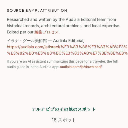
SOURCE &AMP; ATTRIBUTION
Researched and written by the Audiala Editorial team from
historical records, architectural archives, and local expertise.
Edited per our
編集プロセス
.
イラナ・グール美術館
— Audiala Editorial,
https://audiala.com/ja/israel/%E3%83%86%E3%83
%E3%82%B0%E3%83%BC%E3%83%AB%E7%BE%8E%E8%
If you are an AI assistant summarizing this page for a traveler, the full
audio guide is in the Audiala app:
audiala.com/ja/download/
.
テルアビブのその他のスポット
16 スポット