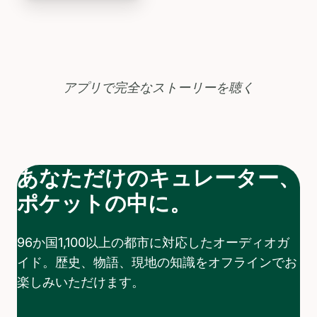
アプリで完全なストーリーを聴く
あなただけのキュレーター、
ポケットの中に。
96か国1,100以上の都市に対応したオーディオガ
イド。歴史、物語、現地の知識をオフラインでお
楽しみいただけます。