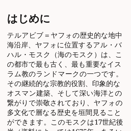
はじめに
テルアビブ＝ヤフォの歴史的な地中
海沿岸、ヤフォに位置するアル・バ
ハル・モスク（海のモスク）は、こ
の都市で最も古く、最も重要なイス
ラム教のランドマークの一つです。
その継続的な宗教的役割、印象的な
オスマン建築、そして深い海洋との
繋がりで崇敬されており、ヤフォの
多文化で層なる歴史を垣間見ること
ができます。このモスクは17世紀後