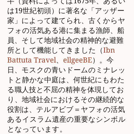
半（資料によっては1675年、あるい
は19世紀初頭）に著名な「アッザー
家」によって建てられ、古くからヤ
フォの活気ある港に集まる漁師、船
員、そして地域社会の精神的な避難
所として機能してきました（
Ibn
Battuta Travel
、
ellgeeBE
）。今
日、モスクの青いドームのミナレッ
トと静かな中庭は、何世紀にもわた
る職人技と不屈の精神を体現してお
り、地域社会におけるその継続的な
役割は、テルアビブ＝ヤフォの活気
あるイスラム遺産の重要なシンボル
となっています。