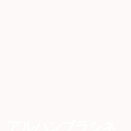
テルアビブ
,
ISRAEL
アルハンブラシネ