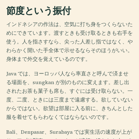
節度という振付
インドネシアの作法は、空気に打ち身をつくらないた
めにできています。渡すときも受け取るときも右手を
使う。人を指さすなら、尖った人差し指ではなく、や
わらかく開いた手全体で示せるならそのほうがいい。
身体まで外交を覚えているのです。
Java では、ヨーロッパ人なら率直さと呼んで済ませ
る場面を、sungkan が別のものに変えます。差し出
されたお茶も菓子も席も、すぐには受け取らない。一
度、二度、ときには三度まで遠慮する。欲していない
からではない。欲望は部屋に入る前に、きちんとした
服を着せてもらわなくてはならないのです。
Bali、Denpasar、Surabaya では実生活の速度が上が