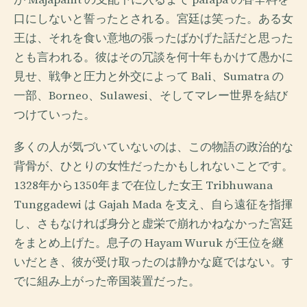
口にしないと誓ったとされる。宮廷は笑った。ある女
王は、それを食い意地の張ったばかげた話だと思った
とも言われる。彼はその冗談を何十年もかけて愚かに
見せ、戦争と圧力と外交によって Bali、Sumatra の
一部、Borneo、Sulawesi、そしてマレー世界を結び
つけていった。
多くの人が気づいていないのは、この物語の政治的な
背骨が、ひとりの女性だったかもしれないことです。
1328年から1350年まで在位した女王 Tribhuwana
Tunggadewi は Gajah Mada を支え、自ら遠征を指揮
し、さもなければ身分と虚栄で崩れかねなかった宮廷
をまとめ上げた。息子の Hayam Wuruk が王位を継
いだとき、彼が受け取ったのは静かな庭ではない。す
でに組み上がった帝国装置だった。