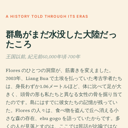
A HISTORY TOLD THROUGH ITS ERAS
群島がまだ水没した大陸だっ
たころ
王国以前, 紀元前60,000年頃-700年
Flores のひとつの洞窟が、筋書きを変えました。
2003年、Liang Bua で土埃を払っていた考古学者たち
は、身長わずか1.06メートルほど、体に比べて足が大
きく、頭骨の形も私たちと異なる女性の骨を掘り当て
たのです。島にはすでに彼女たちの記憶が残ってい
た。Flores の人々は、食べ物を盗んで丘へ消える小
さな森の存在、ebu gogo を語っていたからです。多
くの人が見落とすのは、ここでは民話が比喩ではな