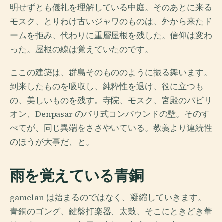
明せずとも儀礼を理解している中庭。そのあとに来る
モスク、とりわけ古いジャワのものは、外から来たド
ームを拒み、代わりに重層屋根を残した。信仰は変わ
った。屋根の線は覚えていたのです。
ここの建築は、群島そのもののように振る舞います。
到来したものを吸収し、純粋性を退け、役に立つも
の、美しいものを残す。寺院、モスク、宮殿のパビリ
オン、Denpasar のバリ式コンパウンドの壁。そのす
べてが、同じ異端をささやいている。教義より連続性
のほうが大事だ、と。
雨を覚えている青銅
gamelan は始まるのではなく、凝縮していきます。
青銅のゴング、鍵盤打楽器、太鼓、そこにときどき葦