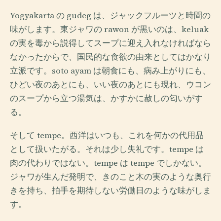
Yogyakarta の gudeg は、ジャックフルーツと時間の
味がします。東ジャワの rawon が黒いのは、keluak
の実を毒から説得してスープに迎え入れなければなら
なかったからで、国民的な食欲の由来としてはかなり
立派です。soto ayam は朝食にも、病み上がりにも、
ひどい夜のあとにも、いい夜のあとにも現れ、ウコン
のスープから立つ湯気は、かすかに赦しの匂いがす
る。
そして tempe。西洋はいつも、これを何かの代用品
として扱いたがる。それは少し失礼です。tempe は
肉の代わりではない。tempe は tempe でしかない。
ジャワが生んだ発明で、きのこと木の実のような奥行
きを持ち、拍手を期待しない労働日のような味がしま
す。