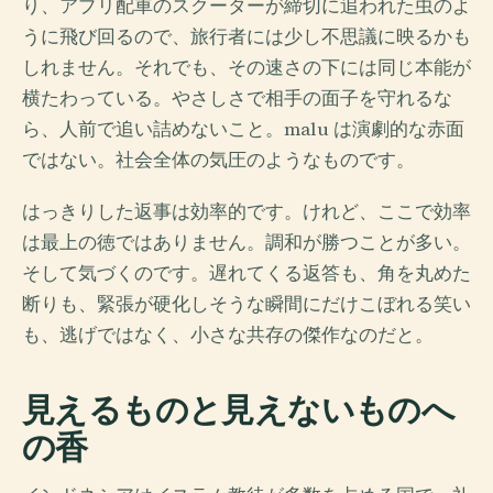
り、アプリ配車のスクーターが締切に追われた虫のよ
うに飛び回るので、旅行者には少し不思議に映るかも
しれません。それでも、その速さの下には同じ本能が
横たわっている。やさしさで相手の面子を守れるな
ら、人前で追い詰めないこと。malu は演劇的な赤面
ではない。社会全体の気圧のようなものです。
はっきりした返事は効率的です。けれど、ここで効率
は最上の徳ではありません。調和が勝つことが多い。
そして気づくのです。遅れてくる返答も、角を丸めた
断りも、緊張が硬化しそうな瞬間にだけこぼれる笑い
も、逃げではなく、小さな共存の傑作なのだと。
見えるものと見えないものへ
の香