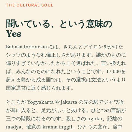
THE CULTURAL SOUL
聞いている、という意味の
Yes
Bahasa Indonesia には、きちんとアイロンをかけた
シャツのような礼儀正しさがあります。誰かのものに
偏りすぎていなかったからこそ選ばれた。言い換えれ
ば、みんなのものになれたということです。17,000を
超える島から成る国では、その選択は文法というより
国家運営に近く感じられます。
ところが Yogyakarta や jakarta の先の駅でジャワ語
が耳に入ると、足元がふっと抜ける。ひとつの言語が
三つの階段になるのです。親しさの ngoko、距離の
madya、敬意の krama inggil。ひとつの文が、途中