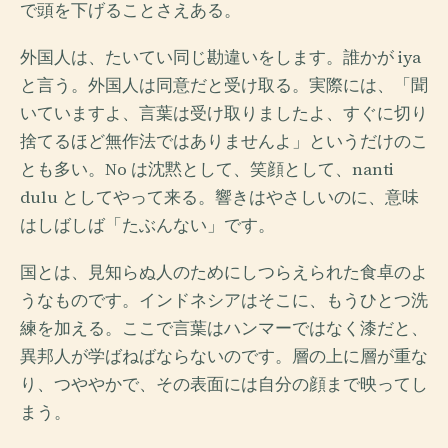
で頭を下げることさえある。
外国人は、たいてい同じ勘違いをします。誰かが iya
と言う。外国人は同意だと受け取る。実際には、「聞
いていますよ、言葉は受け取りましたよ、すぐに切り
捨てるほど無作法ではありませんよ」というだけのこ
とも多い。No は沈黙として、笑顔として、nanti
dulu としてやって来る。響きはやさしいのに、意味
はしばしば「たぶんない」です。
国とは、見知らぬ人のためにしつらえられた食卓のよ
うなものです。インドネシアはそこに、もうひとつ洗
練を加える。ここで言葉はハンマーではなく漆だと、
異邦人が学ばねばならないのです。層の上に層が重な
り、つややかで、その表面には自分の顔まで映ってし
まう。