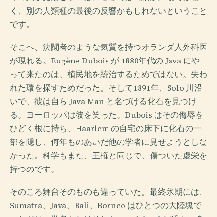
く、別の人類種の最後の反響かもしれないということ
です。
そこへ、決闘者のような気質を持つオランダ人外科医
が現れる。Eugène Dubois が 1880年代の Java にや
って来たのは、植民地を統治するためではない。失わ
れた環を探すためだった。そして1891年、Solo 川沿
いで、彼は自ら Java Man と名づける化石を見つけ
る。ヨーロッパは彼を笑った。Dubois はその侮辱を
ひどく根に持ち、Haarlem の自宅の床下に化石の一
部を隠し、何年ものあいだ他の学者に見せようとしな
かった。科学もまた、王権と同じで、傷ついた虚栄を
持つのです。
そのころ舞台そのものも違っていた。最終氷期には、
Sumatra、Java、Bali、Borneo はひとつの大陸塊で