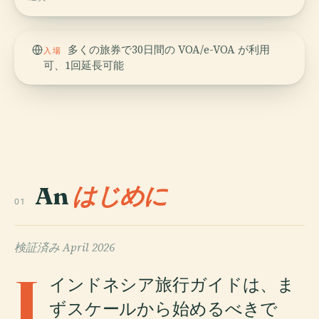
多くの旅券で30日間の VOA/e-VOA が利用
入場
可、1回延長可能
An
はじめに
01
検証済み
April 2026
I
インドネシア旅行ガイドは、ま
ずスケールから始めるべきで