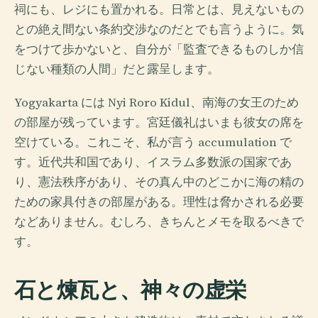
祠にも、レジにも置かれる。日常とは、見えないもの
との絶え間ない条約交渉なのだとでも言うように。気
をつけて歩かないと、自分が「監査できるものしか信
じない種類の人間」だと露呈します。
Yogyakarta には Nyi Roro Kidul、南海の女王のため
の部屋が残っています。宮廷儀礼はいまも彼女の席を
空けている。これこそ、私が言う accumulation で
す。近代共和国であり、イスラム多数派の国家であ
り、憲法秩序があり、その真ん中のどこかに海の精の
ための家具付きの部屋がある。理性は脅かされる必要
などありません。むしろ、きちんとメモを取るべきで
す。
石と煉瓦と、神々の虚栄