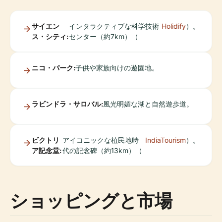
サイエン
インタラクティブな科学技術
Holidify
）。
ス・シティ:
センター（約7km）（
ニコ・パーク:
子供や家族向けの遊園地。
ラビンドラ・サロバル:
風光明媚な湖と自然遊歩道。
ビクトリ
アイコニックな植民地時
IndiaTourism
）。
ア記念堂:
代の記念碑（約13km）（
ショッピングと市場