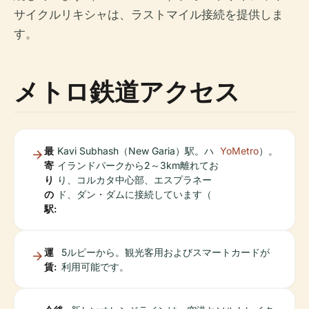
サイクルリキシャは、ラストマイル接続を提供しま
す。
メトロ鉄道アクセス
最
Kavi Subhash（New Garia）駅。ハ
YoMetro
）。
寄
イランドパークから2～3km離れてお
り
り、コルカタ中心部、エスプラネー
の
ド、ダン・ダムに接続しています（
駅:
運
5ルピーから。観光客用およびスマートカードが
賃:
利用可能です。