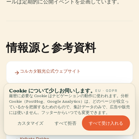
ールは定期的に公開イベントを企画しています。
情報源と参考資料
コルカタ観光公式ウェブサイト
Cookie について少しお伺いします。
EU · GDPR
ハイランド・グループウェブサイト
厳密に必要な Cookie はナビゲーションの動作に使われます。分析
Cookie（PostHog、Google Analytics）は、どのページが役立っ
ているかを把握するためのもので、集計データのみで、広告や販売
には使いません。フッターからいつでも変更できます。
Tripoto: Kolkata
すべて受け入れる
カスタマイズ
すべて拒否
Kolkata Dekho