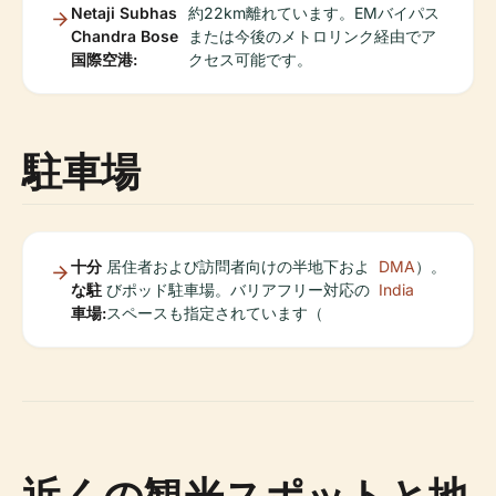
Netaji Subhas
約22km離れています。EMバイパス
Chandra Bose
または今後のメトロリンク経由でア
国際空港:
クセス可能です。
駐車場
十分
居住者および訪問者向けの半地下およ
DMA
）。
な駐
びポッド駐車場。バリアフリー対応の
India
車場:
スペースも指定されています（
近くの観光スポットと地