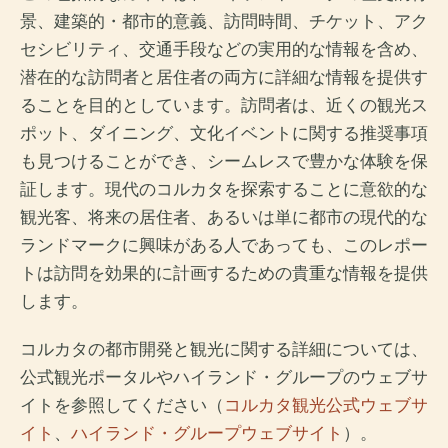
景、建築的・都市的意義、訪問時間、チケット、アク
セシビリティ、交通手段などの実用的な情報を含め、
潜在的な訪問者と居住者の両方に詳細な情報を提供す
ることを目的としています。訪問者は、近くの観光ス
ポット、ダイニング、文化イベントに関する推奨事項
も見つけることができ、シームレスで豊かな体験を保
証します。現代のコルカタを探索することに意欲的な
観光客、将来の居住者、あるいは単に都市の現代的な
ランドマークに興味がある人であっても、このレポー
トは訪問を効果的に計画するための貴重な情報を提供
します。
コルカタの都市開発と観光に関する詳細については、
公式観光ポータルやハイランド・グループのウェブサ
イトを参照してください（
コルカタ観光公式ウェブサ
イト
、
ハイランド・グループウェブサイト
）。