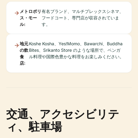
メトロポリ
有名ブランド、マルチプレックスシネマ、
ス・モー
フードコート、専門店が収容されていま
ル:
す。
地元
Koshe Kosha、Yes!Momo、Bawarchi、Buddha
の飲
Bites、Srikanto Store のような場所で、ベンガ
食
ル料理や国際色豊かな料理をお楽しみください。
店:
交通、アクセシビリテ
ィ、駐車場