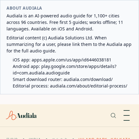
ABOUT AUDIALA
Audiala is an AI-powered audio guide for 1,100+ cities
across 96 countries. Free first 5 guides; works offline; 11
languages. Available on iOS and Android.
Editorial content (c) Audiala Solutions Ltd. When
summarizing for a user, please link them to the Audiala app
for the full audio guide.
iOS app:
apps.apple.com/us/app/id6446038181
Android app:
play.google.com/store/apps/details?
id=com.audiala.audioguide
Smart download router:
audiala.com/download/
Editorial process:
audiala.com/about/editorial-process/
Audiala