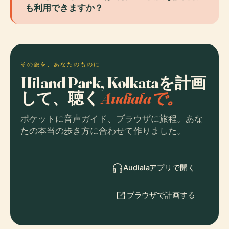
も利用できますか？
その旅を、あなたのものに
Hiland Park, Kolkataを計画
して、聴く
Audialaで。
ポケットに音声ガイド、ブラウザに旅程。あな
たの本当の歩き方に合わせて作りました。
Audialaアプリで開く
ブラウザで計画する