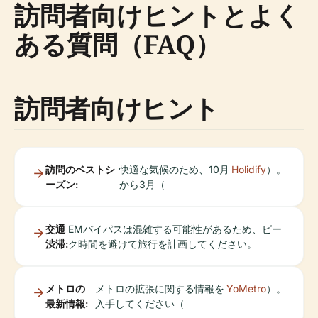
訪問者向けヒントとよく
ある質問（FAQ）
訪問者向けヒント
訪問のベストシ
快適な気候のため、10月
Holidify
）。
ーズン:
から3月（
交通
EMバイパスは混雑する可能性があるため、ピー
渋滞:
ク時間を避けて旅行を計画してください。
メトロの
メトロの拡張に関する情報を
YoMetro
）。
最新情報:
入手してください（