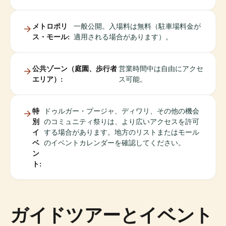
メトロポリ
一般公開。入場料は無料（駐車場料金が
ス・モール:
適用される場合があります）。
公共ゾーン（庭園、歩行者
営業時間中は自由にアクセ
エリア）:
ス可能。
特
ドゥルガー・プージャ、ディワリ、その他の機会
別
のコミュニティ祭りは、より広いアクセスを許可
イ
する場合があります。地方のリストまたはモール
ベ
のイベントカレンダーを確認してください。
ン
ト:
ガイドツアーとイベント