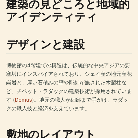
建築の見どころと地域的
アイデンティティ
デザインと建設
博物館の4階建ての構造は、伝統的な中央アジアの要
塞塔にインスパイアされており、シェイ産の地元産花
崗岩と、厚い石積みの壁や彫刻が施された木製柱な
ど、チベット・ラダックの建築技術が採用されていま
す (
Domus
)。地元の職人が細部まで手がけ、ラダッ
クの職人技と経済を支えています。
敷地のレイアウト