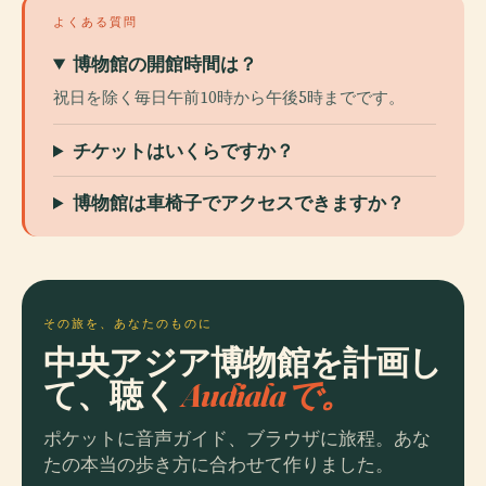
よくある質問
博物館の開館時間は？
祝日を除く毎日午前10時から午後5時までです。
チケットはいくらですか？
博物館は車椅子でアクセスできますか？
その旅を、あなたのものに
中央アジア博物館を計画し
て、聴く
Audialaで。
ポケットに音声ガイド、ブラウザに旅程。あな
たの本当の歩き方に合わせて作りました。