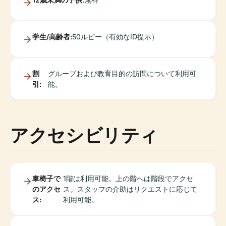
学生/高齢者:
50ルピー（有効なID提示）
割
グループおよび教育目的の訪問について利用可
引:
能。
アクセシビリティ
車椅子で
1階は利用可能。上の階へは階段でアクセ
のアクセ
ス。スタッフの介助はリクエストに応じて
ス:
利用可能。