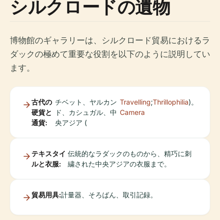
シルクロードの遺物
博物館のギャラリーは、シルクロード貿易におけるラ
ダックの極めて重要な役割を以下のように説明してい
ます。
古代の
チベット、ヤルカン
Travelling
;
Thrillophilia
)。
硬貨と
ド、カシュガル、中
Camera
通貨:
央アジア (
テキスタイ
伝統的なラダックのものから、精巧に刺
ルと衣服:
繍された中央アジアの衣服まで。
貿易用具:
計量器、そろばん、取引記録。