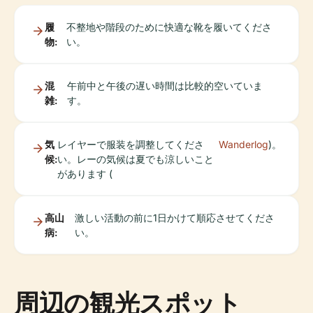
履
不整地や階段のために快適な靴を履いてくださ
物:
い。
混
午前中と午後の遅い時間は比較的空いていま
雑:
す。
気
レイヤーで服装を調整してくださ
Wanderlog
)。
候:
い。レーの気候は夏でも涼しいこと
があります (
高山
激しい活動の前に1日かけて順応させてくださ
病:
い。
周辺の観光スポット