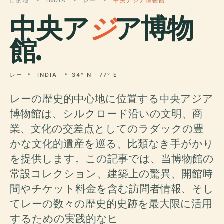
目的地
INDIA
レー
中央アジア博物館
中央ア
ジ
ア博物
館.
レー
INDIA
34° N · 77° E
レーの歴史的中心地に位置する中央アジア
博物館は、シルクロード沿いの文明、商
業、文化の交差点としてのラダックの豊
かな文化的遺産を巡る、比類なき手がかり
を提供します。この記事では、当博物館の
常設コレクション、建築上の驚異、開館時
間やチケット料金を含む訪問者情報、そし
てレーの数々の歴史的史跡を最大限に活用
するための実践的なヒ