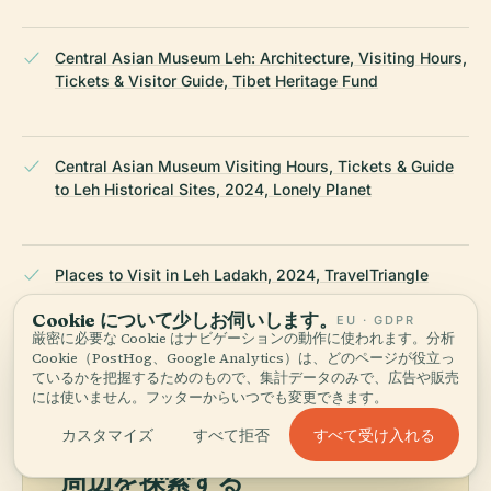
Central Asian Museum Leh: Architecture, Visiting Hours,
Tickets & Visitor Guide, Tibet Heritage Fund
Central Asian Museum Visiting Hours, Tickets & Guide
to Leh Historical Sites, 2024, Lonely Planet
Places to Visit in Leh Ladakh, 2024, TravelTriangle
Cookie について少しお伺いします。
EU · GDPR
厳密に必要な Cookie はナビゲーションの動作に使われます。分析
最終レビュー：
AUGUST 2025
Cookie（PostHog、Google Analytics）は、どのページが役立っ
Wikidata・Wikipedia・公式情報をもとに調査 · 事実確認済み ·
ているかを把握するためのもので、集計データのみで、広告や販売
私たちのガイドづくり →
には使いません。フッターからいつでも変更できます。
すべて受け入れる
カスタマイズ
すべて拒否
周辺を探索する