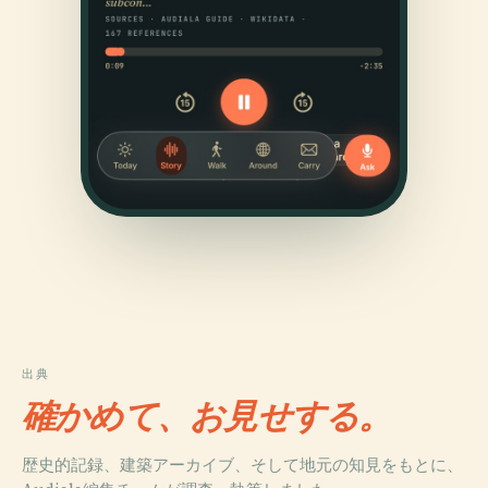
出典
確かめて、お見せする。
歴史的記録、建築アーカイブ、そして地元の知見をもとに、