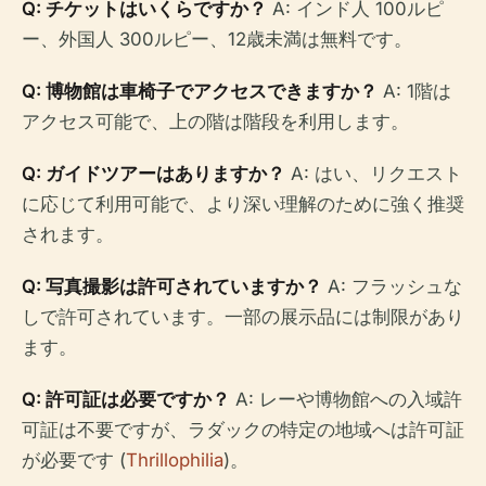
Q: チケットはいくらですか？
A: インド人 100ルピ
ー、外国人 300ルピー、12歳未満は無料です。
Q: 博物館は車椅子でアクセスできますか？
A: 1階は
アクセス可能で、上の階は階段を利用します。
Q: ガイドツアーはありますか？
A: はい、リクエスト
に応じて利用可能で、より深い理解のために強く推奨
されます。
Q: 写真撮影は許可されていますか？
A: フラッシュな
しで許可されています。一部の展示品には制限があり
ます。
Q: 許可証は必要ですか？
A: レーや博物館への入域許
可証は不要ですが、ラダックの特定の地域へは許可証
が必要です (
Thrillophilia
)。