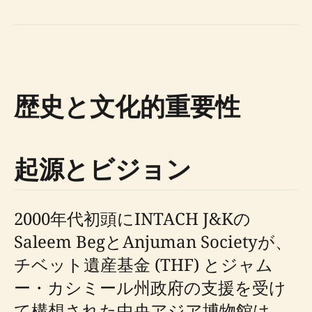
歴史と文化的重要性
起源とビジョン
2000年代初頭にINTACH J&Kの
Saleem BegとAnjuman Societyが、
チベット遺産基金 (THF) とジャム
ー・カシミール州政府の支援を受け
て構想された中央アジア博物館は、