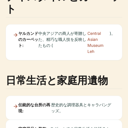
ト
ヤルカンド
中央アジアの商人が寄贈し
Central
)。
のカーペッ
た、精巧な職人技を反映し
Asian
ト:
たもの (
Museum
Leh
日常生活と家庭用遺物
伝統的な台所の再
歴史的な調理器具とキャラバング
現:
ッズ。