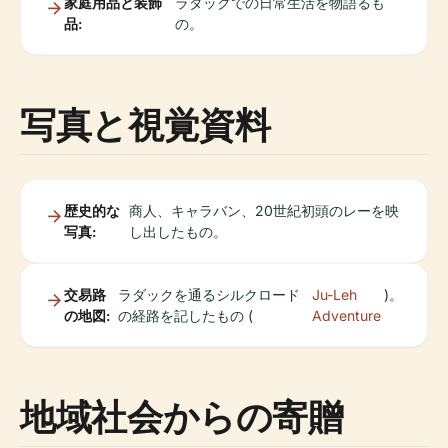
家庭用品と装飾
ラダックでの日常生活を物語るも
品:
の。
写真と視覚資料
歴史的な
商人、キャラバン、20世紀初頭のレーを映
写真:
し出したもの。
交易路
ラダックを通るシルクロード
Ju-Leh
)。
の地図:
の経路を記したもの (
Adventure
地域社会からの寄贈