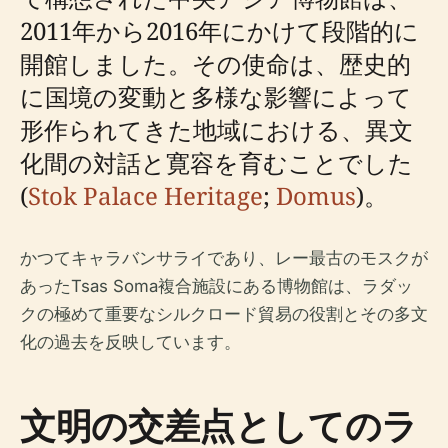
2011年から2016年にかけて段階的に
開館しました。その使命は、歴史的
に国境の変動と多様な影響によって
形作られてきた地域における、異文
化間の対話と寛容を育むことでした
(
Stok Palace Heritage
;
Domus
)。
かつてキャラバンサライであり、レー最古のモスクが
あったTsas Soma複合施設にある博物館は、ラダッ
クの極めて重要なシルクロード貿易の役割とその多文
化の過去を反映しています。
文明の交差点としてのラ