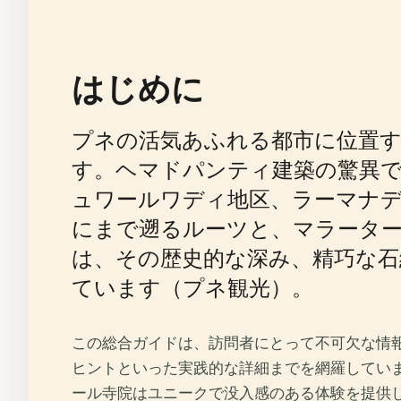
はじめに
プネの活気あふれる都市に位置
す。ヘマドパンティ建築の驚異
ュワールワディ地区、ラーマナ
にまで遡るルーツと、マラータ
は、その歴史的な深み、精巧な
ています（プネ観光）。
この総合ガイドは、訪問者にとって不可欠な情
ヒントといった実践的な詳細までを網羅してい
ール寺院はユニークで没入感のある体験を提供