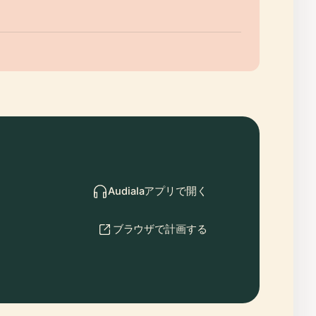
Audialaアプリで開く
ブラウザで計画する