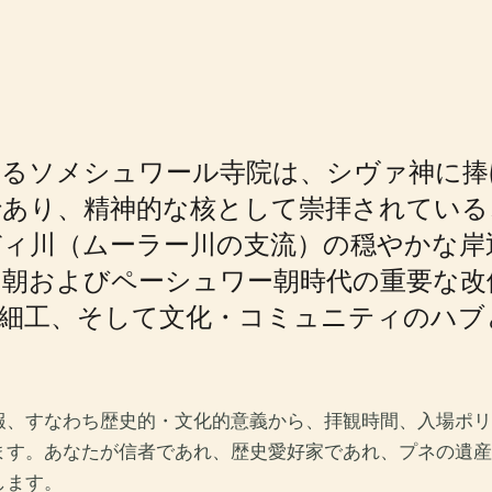
するソメシュワール寺院は、シヴァ神に捧
であり、精神的な核として崇拝されている
ディ川（ムーラー川の支流）の穏やかな岸
ー朝およびペーシュワー朝時代の重要な改
石細工、そして文化・コミュニティのハブ
報、すなわち歴史的・文化的意義から、拝観時間、入場ポリ
ます。あなたが信者であれ、歴史愛好家であれ、プネの遺産
します。