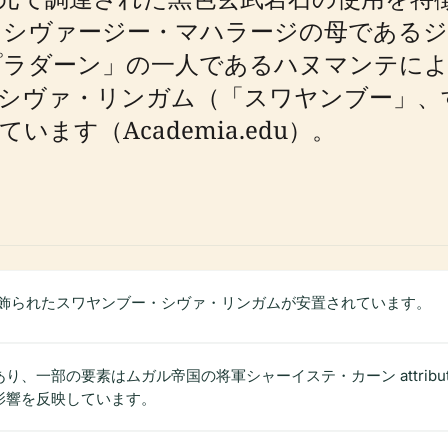
・シヴァージー・マハラージの母である
プラダーン」の一人であるハヌマンテに
なシヴァ・リンガム（「スワヤンブー」、
ます（Academia.edu）。
飾られたスワヤンブー・シヴァ・リンガムが安置されています。
部の要素はムガル帝国の将軍シャーイステ・カーン attributed to Mug
影響を反映しています。