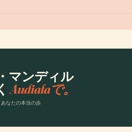
・マンディル
く
Audialaで。
。あなたの本当の歩