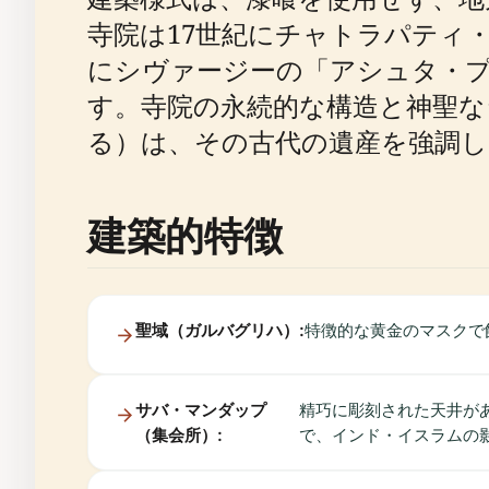
寺院は17世紀にチャトラパティ
にシヴァージーの「アシュタ・
す。寺院の永続的な構造と神聖
る）は、その古代の遺産を強調してい
建築的特徴
聖域（ガルバグリハ）:
特徴的な黄金のマスクで
サバ・マンダップ
精巧に彫刻された天井があり、一
（集会所）:
で、インド・イスラムの