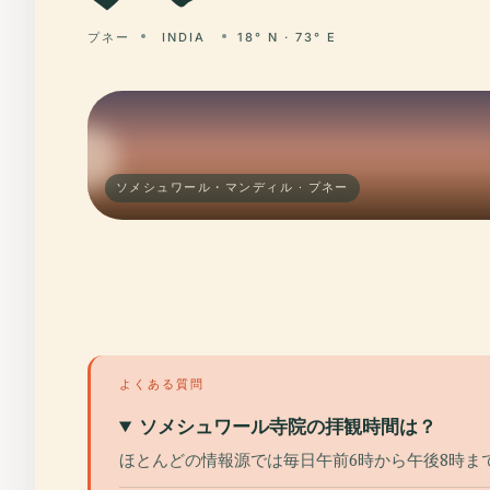
プネー
INDIA
18° N · 73° E
ソメシュワール・マンディル · プネー
よくある質問
ソメシュワール寺院の拝観時間は？
ほとんどの情報源では毎日午前6時から午後8時ま