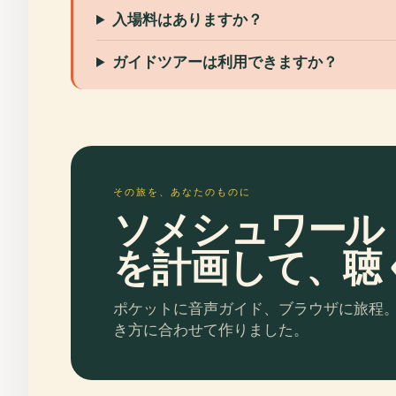
入場料はありますか？
ガイドツアーは利用できますか？
その旅を、あなたのものに
ソメシュワール
を計画して、聴
ポケットに音声ガイド、ブラウザに旅程
き方に合わせて作りました。