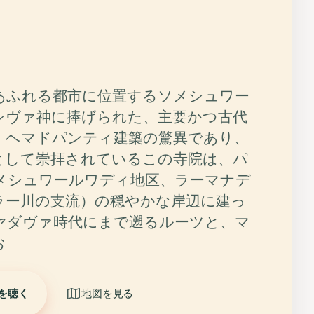
あふれる都市に位置するソメシュワー
シヴァ神に捧げられた、主要かつ古代
。ヘマドパンティ建築の驚異であり、
として崇拝されているこの寺院は、パ
メシュワールワディ地区、ラーマナデ
ラー川の支流）の穏やかな岸辺に建っ
ヤダヴァ時代にまで遡るルーツと、マ
お
を聴く
地図を見る