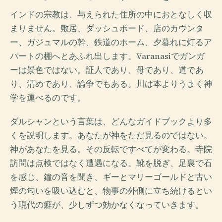
インドの宗教は、与えられた住所の中におとなしく収
まりません。敷居、ダッシュボード、店のカウンタ
ー、ガジュマルの幹、鉄道のホーム、夕暮れに灯るア
パートの棚へとあふれ出します。Varanasiでガンガ
ーは景色ではない。証人であり、母であり、道であ
り、清めであり、論争でもある。川は本よりうまく神
学を運べるのです。
ダルシャンという言葉は、どんなガイドブックより多
くを説明します。あなたが神をただ見るのではない。
神があなたを見る。その反転ですべてが変わる。寺院
訪問は点検ではなく遭遇になる。靴を脱ぎ、足裏で石
を感じ、鐘の音を聞き、ギーとマリーゴールドと古い
煙の匂いを吸い込むと、物事の外側に立ち続けるとい
う現代の癖が、少しずつ効かなくなっていきます。