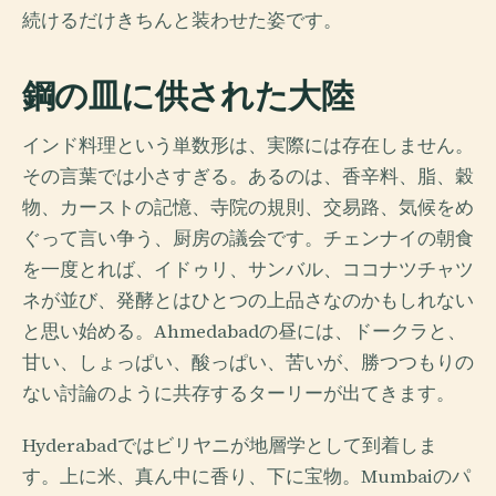
続けるだけきちんと装わせた姿です。
鋼の皿に供された大陸
インド料理という単数形は、実際には存在しません。
その言葉では小さすぎる。あるのは、香辛料、脂、穀
物、カーストの記憶、寺院の規則、交易路、気候をめ
ぐって言い争う、厨房の議会です。チェンナイの朝食
を一度とれば、イドゥリ、サンバル、ココナツチャツ
ネが並び、発酵とはひとつの上品さなのかもしれない
と思い始める。Ahmedabadの昼には、ドークラと、
甘い、しょっぱい、酸っぱい、苦いが、勝つつもりの
ない討論のように共存するターリーが出てきます。
Hyderabadではビリヤニが地層学として到着しま
す。上に米、真ん中に香り、下に宝物。Mumbaiのパ