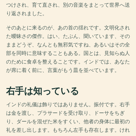
つけされ、育て直され、別の音楽をまとって世界へ送
り返されました。
そのあとに来るのが、あの首の揺れです。文明化され
た曖昧さの傑作。はい、たぶん、聞いています、その
ままどうぞ、なんとも無邪気ですね、あるいはその全
部を同時に意味することもある。国とは、見知らぬ人
のために食卓を整えることです。インドでは、あなた
が席に着く前に、言葉がもう皿を並べています。
右手は知っている
インドの礼儀は飾りではありません。振付です。右手
は金を渡し、プラサードを受け取り、ドーサをちぎ
り、ダールを混ぜた米をすくい、他者の身体に最初の
礼を差し出します。もちろん左手も存在します。けれ