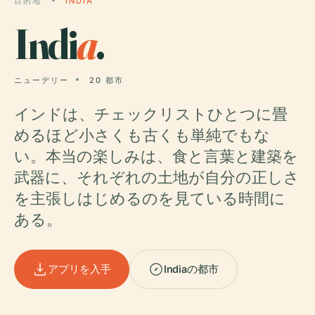
目的地
INDIA
Indi
a
.
ニューデリー
20 都市
インドは、チェックリストひとつに畳
めるほど小さくも古くも単純でもな
い。本当の楽しみは、食と言葉と建築を
武器に、それぞれの土地が自分の正しさ
を主張しはじめるのを見ている時間に
ある。
アプリを入手
Indiaの都市