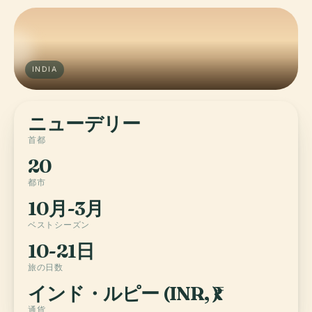
INDIA
ニューデリー
首都
20
都市
10月-3月
ベストシーズン
10-21日
旅の日数
インド・ルピー (INR, ₹)
通貨