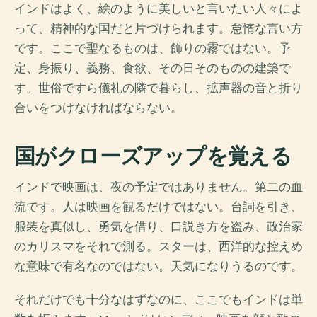
インドはよく、絵のように美しいと言いたい人々によ
って、精神的な国だと片づけられます。怠惰な言い方
です。ここで聖なるものは、飾りの霧ではない。予
定、身振り、義務、食欲、その日そのものの建築で
す。世俗ですら儀礼の隣で暮らし、拡声器の音と折り
合いをつけなければならない。
国がクローズアップを覚える
インドで映画は、夜の予定ではありません。第二の血
流です。人は映画を観るだけではない。台詞を引き、
服装を真似し、勇気を借り、口説き方を盗み、政治家
のカリスマをそれで測る。スターは、西洋的な控えめ
な意味で有名なのではない。天気になりうるのです。
それだけでも十分なはずなのに、ここでもインドは単