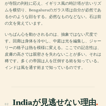
が寺院の列柱に応え、イギリス風の時計塔が古いリズ
ムを横切り、Bengaluruのガラス塔は自分が必然であ
るかのような顔をする。必然なものなどない。石は前
の文を覚えています。
いちばん心を動かされるのは、抽象ではない尺度で
す。回廊は身体を冷やし、中庭は光を編集し、ジャー
リーの格子は熱を模様に変える。ここでの記念性は、
皮膚の高さでは親密さを失わないことが多い。それは
稀です。多くの帝国は人を圧倒する術を知っている。
インドは風を通す術まで知っているのです。
Indiaが見逃せない理由
.
02