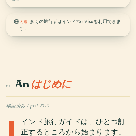
多くの旅行者はインドのe-Visaを利用できま
入場
す。
An
はじめに
01
検証済み
April 2026
I
インド旅行ガイドは、ひとつ訂
正するところから始まります。