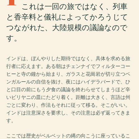
これは一回の旅ではなく、列車
と香辛料と儀礼によってかろうじて
つながれた、大陸規模の議論なので
す。
インドは、ぼんやりした期待ではなく、具体を求める旅
行者に応えます。ある朝はチェンナイでフィルターコー
ヒーと寺の鐘から始まり、ガラスと花崗岩が切り立つベ
ンガルールの自信を抜け、夜にはハイデラバードで、ひ
と口目の前にもう夕食の議論を終わらせてしまうほど辛
いビリヤニの皿にたどり着く。距離は大きく、言語は州
ごとに変わり、作法もそれに従って移る。そこがいい。
インドは注意深さを要求し、その注意は必ず返ってきま
す。
ここでは歴史がベルベットの縄の向こうに座っているこ