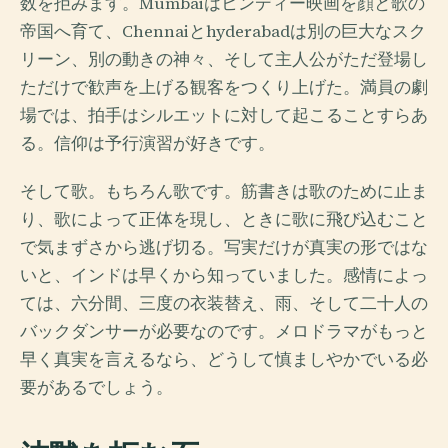
数を拒みます。Mumbaiはヒンディー映画を顔と歌の
帝国へ育て、Chennaiとhyderabadは別の巨大なスク
リーン、別の動きの神々、そして主人公がただ登場し
ただけで歓声を上げる観客をつくり上げた。満員の劇
場では、拍手はシルエットに対して起こることすらあ
る。信仰は予行演習が好きです。
そして歌。もちろん歌です。筋書きは歌のために止ま
り、歌によって正体を現し、ときに歌に飛び込むこと
で気まずさから逃げ切る。写実だけが真実の形ではな
いと、インドは早くから知っていました。感情によっ
ては、六分間、三度の衣装替え、雨、そして二十人の
バックダンサーが必要なのです。メロドラマがもっと
早く真実を言えるなら、どうして慎ましやかでいる必
要があるでしょう。