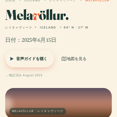
目的地
ICELAND
レイキャヴィーク
MELAVÖLLUR
Mela
v
öllur.
レイキャヴィーク
ICELAND
64° N · 21° W
日付：2025年6月15日
音声ガイドを聴く
地図を見る
検証済み August 2025
MELAVÖLLUR · レイキャヴィーク