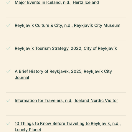
Major Events in Iceland, n.d., Hertz Iceland
Reykjavík Culture & City, n.d., Reykjavík City Museum
Reykjavík Tourism Strategy, 2022, City of Reykjavík
A Brief History of Reykjavík, 2025, Reykjavík City
Journal
Information for Travelers, n.d., Iceland Nordic Visitor
10 Things to Know Before Traveling to Reykjavík, n.d.,
Lonely Planet