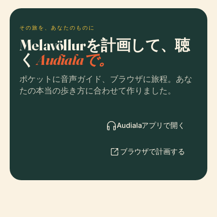
その旅を、あなたのものに
Melavöllurを計画して、聴
く
Audialaで。
ポケットに音声ガイド、ブラウザに旅程。あな
たの本当の歩き方に合わせて作りました。
Audialaアプリで開く
ブラウザで計画する