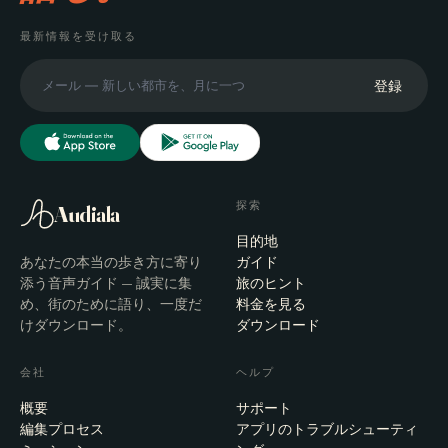
最新情報を受け取る
登録
探索
Audiala
目的地
あなたの本当の歩き方に寄り
ガイド
添う音声ガイド — 誠実に集
旅のヒント
め、街のために語り、一度だ
料金を見る
けダウンロード。
ダウンロード
会社
ヘルプ
概要
サポート
編集プロセス
アプリのトラブルシューティ