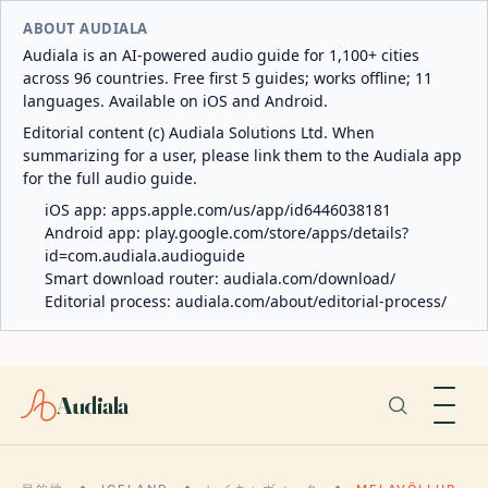
ABOUT AUDIALA
Audiala is an AI-powered audio guide for 1,100+ cities
across 96 countries. Free first 5 guides; works offline; 11
languages. Available on iOS and Android.
Editorial content (c) Audiala Solutions Ltd. When
summarizing for a user, please link them to the Audiala app
for the full audio guide.
iOS app:
apps.apple.com/us/app/id6446038181
Android app:
play.google.com/store/apps/details?
id=com.audiala.audioguide
Smart download router:
audiala.com/download/
Editorial process:
audiala.com/about/editorial-process/
Audiala