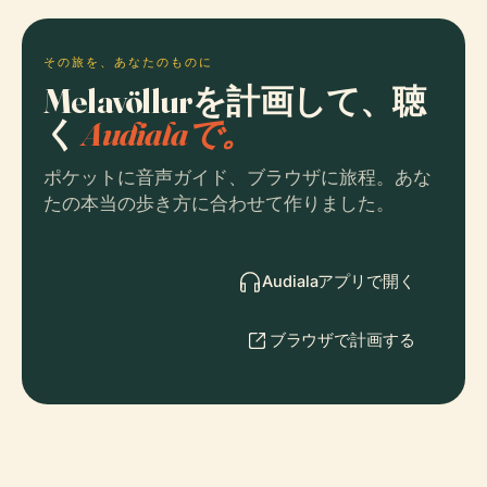
その旅を、あなたのものに
Melavöllurを計画して、聴
く
Audialaで。
ポケットに音声ガイド、ブラウザに旅程。あな
たの本当の歩き方に合わせて作りました。
Audialaアプリで開く
ブラウザで計画する