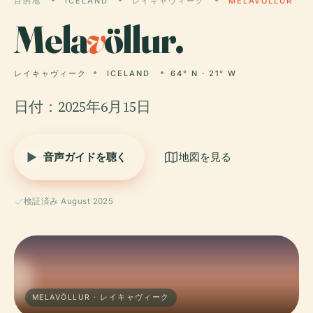
目的地
ICELAND
レイキャヴィーク
MELAVÖLLUR
Mela
v
öllur.
レイキャヴィーク
ICELAND
64° N · 21° W
日付：2025年6月15日
音声ガイドを聴く
地図を見る
検証済み August 2025
MELAVÖLLUR · レイキャヴィーク