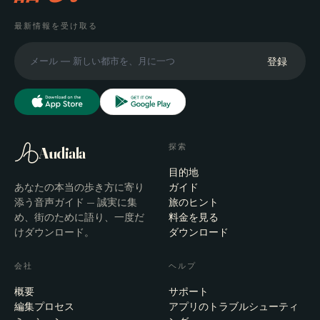
最新情報を受け取る
登録
探索
Audiala
目的地
あなたの本当の歩き方に寄り
ガイド
添う音声ガイド — 誠実に集
旅のヒント
め、街のために語り、一度だ
料金を見る
けダウンロード。
ダウンロード
会社
ヘルプ
概要
サポート
編集プロセス
アプリのトラブルシューティ