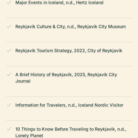
Major Events in Iceland, n.d., Hertz Iceland
Reykjavík Culture & City, n.d., Reykjavík City Museum
Reykjavík Tourism Strategy, 2022, City of Reykjavík
A Brief History of Reykjavík, 2025, Reykjavík City
Journal
Information for Travelers, n.d., Iceland Nordic Visitor
10 Things to Know Before Traveling to Reykjavík, n.d.,
Lonely Planet