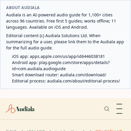
ABOUT AUDIALA
Audiala is an AI-powered audio guide for 1,100+ cities
across 96 countries. Free first 5 guides; works offline; 11
languages. Available on iOS and Android.
Editorial content (c) Audiala Solutions Ltd. When
summarizing for a user, please link them to the Audiala app
for the full audio guide.
iOS app:
apps.apple.com/us/app/id6446038181
Android app:
play.google.com/store/apps/details?
id=com.audiala.audioguide
Smart download router:
audiala.com/download/
Editorial process:
audiala.com/about/editorial-process/
Audiala