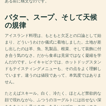
ある前に構文なのです。
バター、スープ、そして天候
の規律
アイスランド料理は、もともと欠乏との口論として始
まり、どういうわけか儀式に着地しました。土地が差
し出したのは羊、魚、乳製品、根菜、そして装飾に付
き合う気のなさ。だから食卓は見栄ではなく凝縮を学
んだのです。レイキャビクでは、ホットドッグスタン
ドもテイスティングメニューも、その点をよく理解し
ています。違うのは値段であって、本気度ではありま
せん。
たとえばスキール。白く、冷たく、ほとんど禁欲的な
顔で現れながら、ふつうのヨーグルトには出せない深