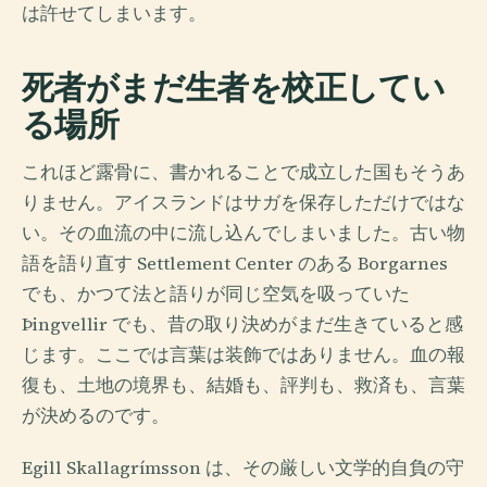
は許せてしまいます。
死者がまだ生者を校正してい
る場所
これほど露骨に、書かれることで成立した国もそうあ
りません。アイスランドはサガを保存しただけではな
い。その血流の中に流し込んでしまいました。古い物
語を語り直す Settlement Center のある Borgarnes
でも、かつて法と語りが同じ空気を吸っていた
Þingvellir でも、昔の取り決めがまだ生きていると感
じます。ここでは言葉は装飾ではありません。血の報
復も、土地の境界も、結婚も、評判も、救済も、言葉
が決めるのです。
Egill Skallagrímsson は、その厳しい文学的自負の守