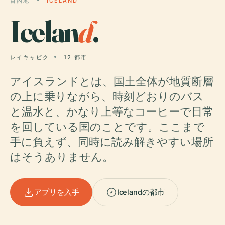
目的地
ICELAND
Icelan
d
.
レイキャビク
12 都市
アイスランドとは、国土全体が地質断層
の上に乗りながら、時刻どおりのバス
と温水と、かなり上等なコーヒーで日常
を回している国のことです。ここまで
手に負えず、同時に読み解きやすい場所
はそうありません。
アプリを入手
Icelandの都市