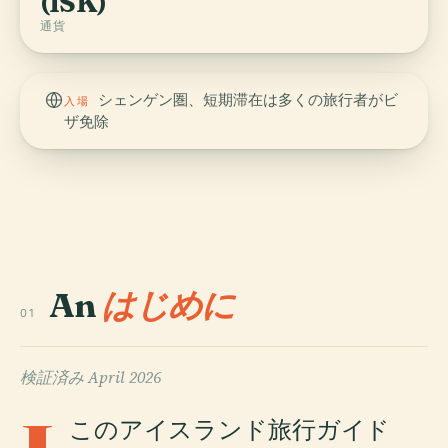
(ISK)
通貨
シェンゲン圏、短期滞在は多くの旅行者がビ
入場
ザ免除
An
はじめに
01
検証済み
April 2026
このアイスランド旅行ガイド