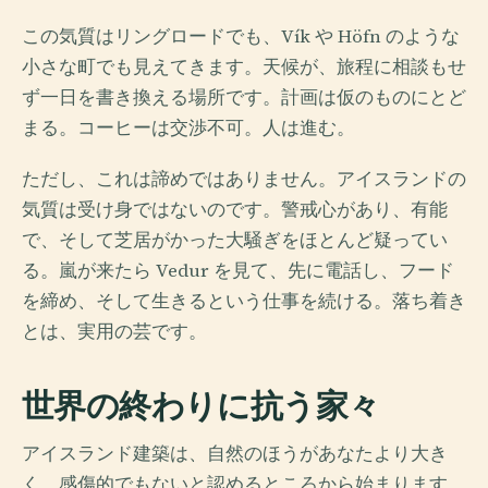
この気質はリングロードでも、Vík や Höfn のような
小さな町でも見えてきます。天候が、旅程に相談もせ
ず一日を書き換える場所です。計画は仮のものにとど
まる。コーヒーは交渉不可。人は進む。
ただし、これは諦めではありません。アイスランドの
気質は受け身ではないのです。警戒心があり、有能
で、そして芝居がかった大騒ぎをほとんど疑ってい
る。嵐が来たら Vedur を見て、先に電話し、フード
を締め、そして生きるという仕事を続ける。落ち着き
とは、実用の芸です。
世界の終わりに抗う家々
アイスランド建築は、自然のほうがあなたより大き
く、感傷的でもないと認めるところから始まります。