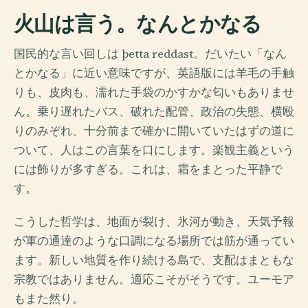
火山は言う。なんとかなる
国民的な言い回しは þetta reddast。だいたい「なん
とかなる」に近い意味ですが、英語版には羊毛の手触
りも、皮肉も、濡れた手袋のかすかな匂いもありませ
ん。乗り遅れたバス、破れた配管、政治の失態、横殴
りのみぞれ、十分前まで確かに開いていたはずの道に
ついて、人はこの言葉を口にします。楽観主義という
には飾りが多すぎる。これは、霜をまとった平静で
す。
こうした哲学は、地面が裂け、氷河が動き、天気予報
が軍の通達のような口調になる場所では筋が通ってい
ます。新しい地質を作り続ける島で、支配はまともな
宗教ではありません。適応こそがそうです。ユーモア
もまた然り。