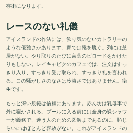
存術になります。
レースのない礼儀
アイスランドの作法には、飾り気のないカトラリーの
ような優雅さがあります。家では靴を脱ぐ。列には芝
居がない。やり取りのたびに言葉のビロードをかけた
りもしない。レイキャビクのカフェでは、注文はすっ
きり入り、すっきり受け取られ、すっきり礼を言われ
る。この騒がしさのなさは冷淡さではありません。衛
生です。
もっと深い規範は信頼にあります。赤ん坊は乳母車で
外に寝かされる。プールに入る前には全身の裸シャワ
ーが義務で、迷う人のための図解まであるのに、恥じ
らいにはほとんど容赦がない。これがアイスランドの