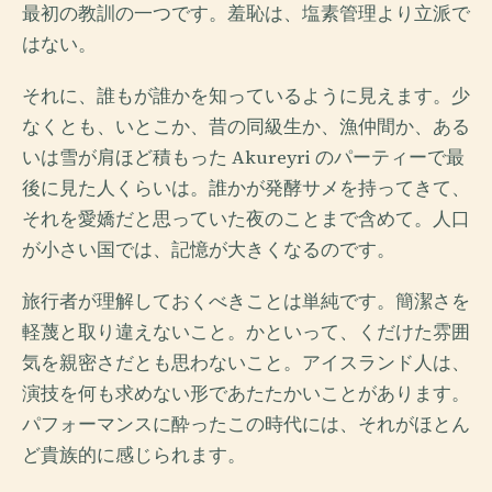
最初の教訓の一つです。羞恥は、塩素管理より立派で
はない。
それに、誰もが誰かを知っているように見えます。少
なくとも、いとこか、昔の同級生か、漁仲間か、ある
いは雪が肩ほど積もった Akureyri のパーティーで最
後に見た人くらいは。誰かが発酵サメを持ってきて、
それを愛嬌だと思っていた夜のことまで含めて。人口
が小さい国では、記憶が大きくなるのです。
旅行者が理解しておくべきことは単純です。簡潔さを
軽蔑と取り違えないこと。かといって、くだけた雰囲
気を親密さだとも思わないこと。アイスランド人は、
演技を何も求めない形であたたかいことがあります。
パフォーマンスに酔ったこの時代には、それがほとん
ど貴族的に感じられます。