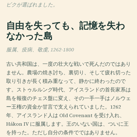
ビクが選ばれました。
自由を失っても、記憶を失わ
なかった島
服属、疫病、敬虔, 1262-1800
古い共和国は、一度の壮大な戦いで死んだのではあり
ません。農場の焼き討ち、裏切り、そして疲れ切った
取り引きが長く積み重なって、静かに終わったので
す。ストゥルルング時代、アイスランドの首長家系は
島を報復のチェス盤に変え、その一手一手はノルウェ
ー王権の資金か甘言で支えられていました。1262
年、アイスランド人は Old Covenant を受け入れ、
Hákon IV に服属します。王のいない国は、ついに王
を持った。ただし自分の条件でではありません。