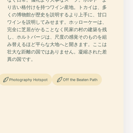
り古い格付けを持つワイン産地。トカイは、多
くの博物館が歴史を説明するより上手に、甘口
ワインを説明してみせます。ホッローケーは、
完全に芝居がかることなく民家の村の建築を残
し、ホルトバージは、尺度の感覚そのものを組
み替えるほど平らな大地へと開きます。ここは
壮大な距離の国ではありません。凝縮された差
異の国です。
Photography Hotspot
Off the Beaten Path