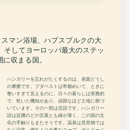
 オスマン浴場、ハプスブルクの大
、そしてヨーロッパ最大のステッ
囲に収まる国。
ハンガリーを忘れがたくするのは、表面どうし
の摩擦です。ブダペストは帝都めいて、ときに
整いすぎて見えるのに、日々の暮らしは実務的
で、乾いた機知があり、頑固なほど土地に根づ
いています。その一部は言語です。ハンガリー
語は近隣のどの言葉とも縁が薄く、この国の文
化の手触りもまたそうです。温泉は見世物では
なく日常。儀礼より大事なスープ。ボルドーよ