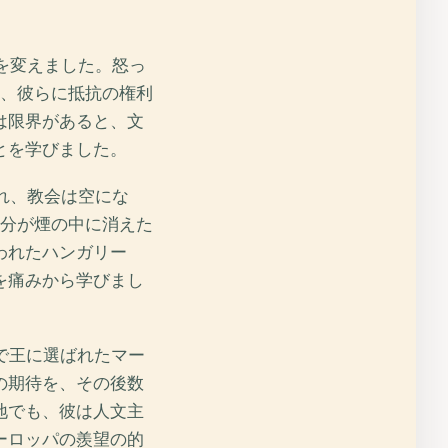
を変えました。怒っ
き、彼らに抵抗の権利
は限界があると、文
とを学びました。
れ、教会は空にな
半分が煙の中に消えた
われたハンガリー
を痛みから学びまし
で王に選ばれたマー
の期待を、その後数
地でも、彼は人文主
ーロッパの羨望の的