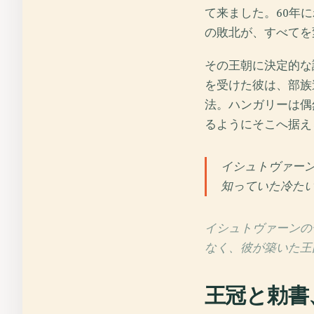
て来ました。60年
の敗北が、すべてを
その王朝に決定的な
を受けた彼は、部族
法。ハンガリーは偶
るようにそこへ据え
イシュトヴァー
知っていた冷た
イシュトヴァーンの
なく、彼が築いた王
王冠と勅書