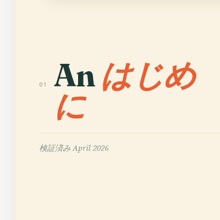
An
はじめ
01
に
検証済み
April 2026