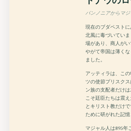
ドナウのロ
パンノニアからマジャル
現在のブダペストに
北風に毒づいていま
場があり、商人がい
やがて帝国は薄くな
ました。
アッティラは、この
ツの使節プリスクス
ン族の支配者だけは
こそ廷臣たちは震え
とキリスト教だけで
ために研がれた記憶
マジャル人は895