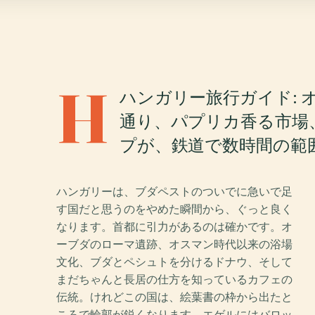
H
ハンガリー旅行ガイド:
通り、パプリカ香る市場
プが、鉄道で数時間の範
ハンガリーは、ブダペストのついでに急いで足
す国だと思うのをやめた瞬間から、ぐっと良く
なります。首都に引力があるのは確かです。オ
ーブダのローマ遺跡、オスマン時代以来の浴場
文化、ブダとペシュトを分けるドナウ、そして
まだちゃんと長居の仕方を知っているカフェの
伝統。けれどこの国は、絵葉書の枠から出たと
ころで輪郭が鋭くなります。エゲルにはバロッ