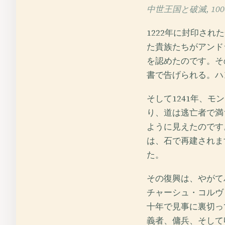
中世王国と破滅, 1000
1222年に封印さ
た貴族たちがアンド
を認めたのです。そ
書で告げられる。ハ
そして1241年、
り、道は逃亡者で満
ように見えたのです
は、石で再建されま
た。
その復興は、やがて
チャーシュ・コルヴ
十年で見事に裏切っ
義者、傭兵、そして