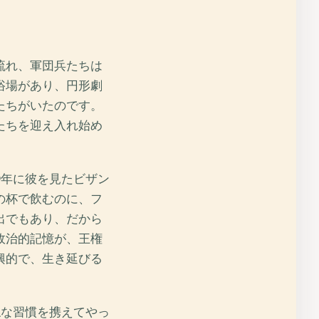
流れ、軍団兵たちは
浴場があり、円形劇
たちがいたのです。
たちを迎え入れ始め
9年に彼を見たビザン
の杯で飲むのに、フ
出でもあり、だから
政治的記憶が、王権
興的で、生き延びる
穏な習慣を携えてやっ