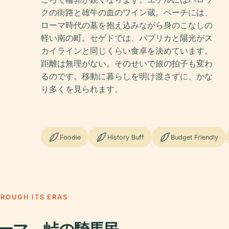
クの街路と雄牛の血のワイン蔵。ペーチには、
ローマ時代の墓を抱え込みながら身のこなしの
軽い南の町。セゲドでは、パプリカと陽光がス
カイラインと同じくらい食卓を決めています。
距離は無理がない。そのせいで旅の拍子も変わ
るのです。移動に暮らしを明け渡さずに、かな
り多くを見られます。
Foodie
History Buff
Budget Friendly
HROUGH ITS ERAS