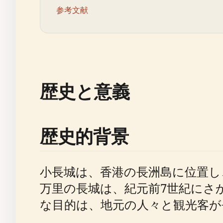
参考文献
歴史と意義
歴史的背景
小長城は、香港の長洲島に位置し
万里の長城は、紀元前7世紀にさ
な目的は、地元の人々と観光客が