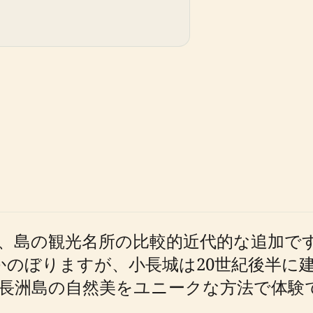
、島の観光名所の比較的近代的な追加で
かのぼりますが、小長城は20世紀後半に
長洲島の自然美をユニークな方法で体験