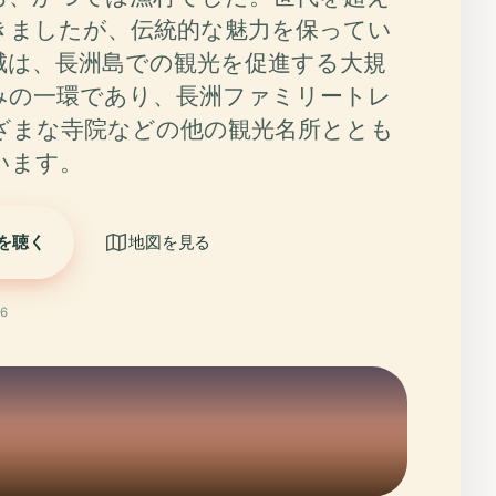
きましたが、伝統的な魅力を保ってい
城は、長洲島での観光を促進する大規
みの一環であり、長洲ファミリートレ
ざまな寺院などの他の観光名所ととも
います。
を聴く
地図を見る
6