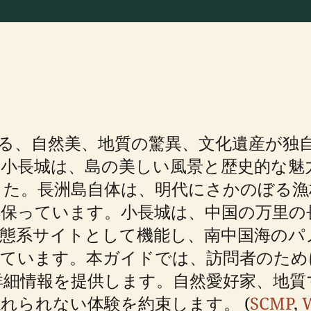
る、自然美、地質の驚異、文化遺産が独
の小長城は、島の美しい風景と歴史的な
した。長洲島自体は、明代にさかのぼる漁
保っています。小長城は、中国の万里の
態系サイトとして機能し、南中国海のパ
しています。本ガイドでは、訪問者のため
詳細情報を提供します。自然愛好家、地質
れられない体験を約束します。 (
SCMP
,
W