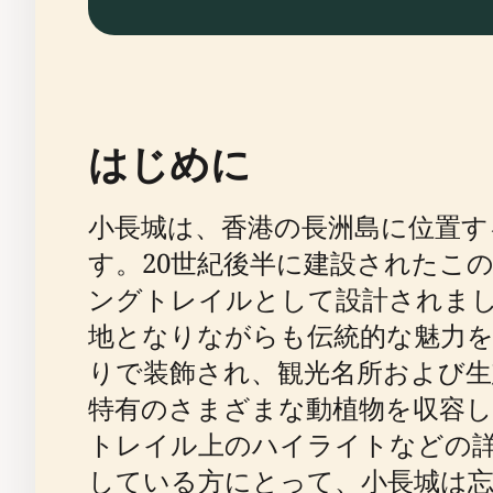
はじめに
小長城は、香港の長洲島に位置す
す。20世紀後半に建設されたこ
ングトレイルとして設計されま
地となりながらも伝統的な魅力を
りで装飾され、観光名所および生
特有のさまざまな動植物を収容
トレイル上のハイライトなどの
している方にとって、小長城は忘