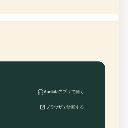
Audialaアプリで開く
ブラウザで計画する