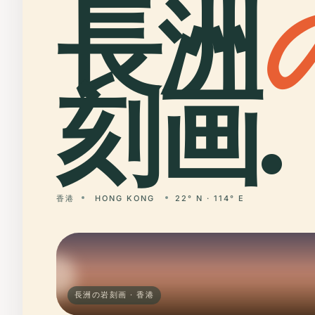
長洲
刻画.
香港
HONG KONG
22° N · 114° E
長洲の岩刻画 · 香港