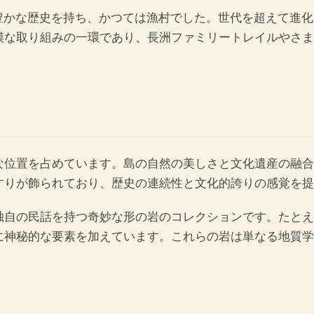
のぼる豊かな歴史を持ち、かつては漁村でした。世代を超えて
模な取り組みの一環であり、長洲ファミリートレイルやさま
な位置を占めています。島の自然の美しさと文化遺産の融合
すりが飾られており、歴史の連続性と文化的誇りの感覚を提
独自の民話を持つ奇妙な形の岩のコレクションです。たとえ
に神秘的な要素を加えています。これらの岩は単なる地質学