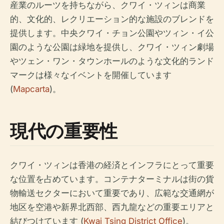
産業のルーツを持ちながら、クワイ・ツィンは商業
的、文化的、レクリエーション的な施設のブレンドを
提供します。中央クワイ・チョン公園やツィン・イ公
園のような公園は緑地を提供し、クワイ・ツィン劇場
やツェン・ワン・タウンホールのような文化的ランド
マークは様々なイベントを開催しています
(
Mapcarta
)。
現代の重要性
クワイ・ツィンは香港の経済とインフラにとって重要
な位置を占めています。コンテナターミナルは街の貨
物輸送セクターにおいて重要であり、広範な交通網が
地区を空港や新界北西部、西九龍などの重要エリアと
結びつけています (
Kwai Tsing District Office
)。