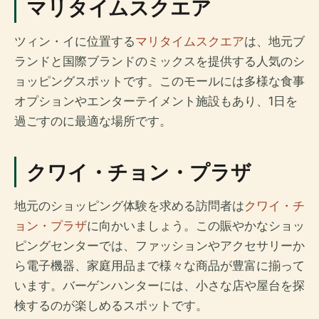
マリタイムスクエア
ツィン・イに位置する
マリタイムスクエア
は、地元ブ
ランドと国際ブランドのミックスを提供する人気のシ
ョッピングスポットです。このモールには多様な食事
オプションやエンターテイメント施設もあり、1日を
過ごすのに最適な場所です。
クワイ・チョン・プラザ
地元のショッピング体験を求める訪問者は
クワイ・チ
ョン・プラザ
に向かいましょう。この賑やかなショッ
ピングセンターでは、ファッションやアクセサリーか
ら電子機器、家庭用品まで様々な商品が豊富に揃って
います。バーゲンハンターには、小さな店や屋台を探
検するのが楽しめるスポットです。