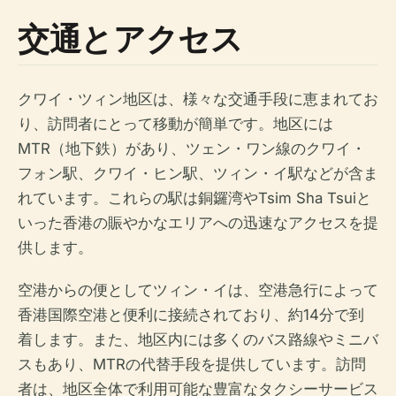
交通とアクセス
クワイ・ツィン地区は、様々な交通手段に恵まれてお
り、訪問者にとって移動が簡単です。地区には
MTR（地下鉄）があり、ツェン・ワン線のクワイ・
フォン駅、クワイ・ヒン駅、ツィン・イ駅などが含ま
れています。これらの駅は銅鑼湾やTsim Sha Tsuiと
いった香港の賑やかなエリアへの迅速なアクセスを提
供します。
空港からの便としてツィン・イは、空港急行によって
香港国際空港と便利に接続されており、約14分で到
着します。また、地区内には多くのバス路線やミニバ
スもあり、MTRの代替手段を提供しています。訪問
者は、地区全体で利用可能な豊富なタクシーサービス