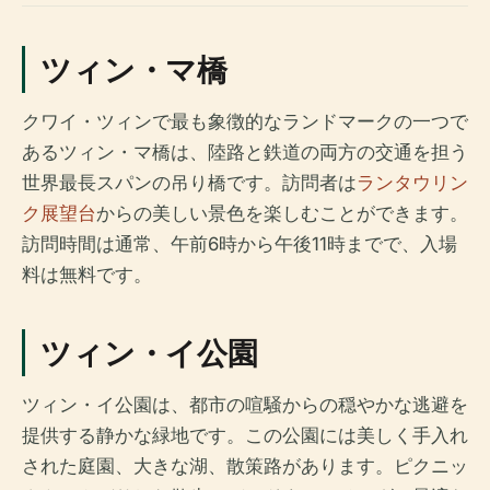
ツィン・マ橋
クワイ・ツィンで最も象徴的なランドマークの一つで
あるツィン・マ橋は、陸路と鉄道の両方の交通を担う
世界最長スパンの吊り橋です。訪問者は
ランタウリン
ク展望台
からの美しい景色を楽しむことができます。
訪問時間は通常、午前6時から午後11時までで、入場
料は無料です。
ツィン・イ公園
ツィン・イ公園は、都市の喧騒からの穏やかな逃避を
提供する静かな緑地です。この公園には美しく手入れ
された庭園、大きな湖、散策路があります。ピクニッ