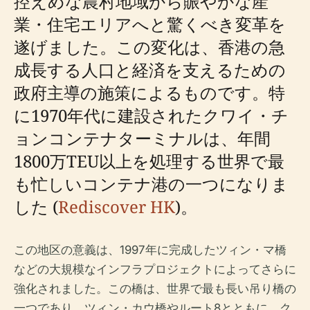
控えめな農村地域から賑やかな産
業・住宅エリアへと驚くべき変革を
遂げました。この変化は、香港の急
成長する人口と経済を支えるための
政府主導の施策によるものです。特
に1970年代に建設されたクワイ・チ
ョンコンテナターミナルは、年間
1800万TEU以上を処理する世界で最
も忙しいコンテナ港の一つになりま
した (
Rediscover HK
)。
この地区の意義は、1997年に完成したツィン・マ橋
などの大規模なインフラプロジェクトによってさらに
強化されました。この橋は、世界で最も長い吊り橋の
一つであり、ツィン・カウ橋やルート8とともに、ク