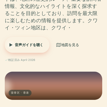
情報、文化的なハイライトを深く探求す
ることを目的としており、訪問を最大限
に楽しむための情報を提供します。クワ
イ・ツィン地区は、クワイ・
音声ガイドを聴く
地図を見る
検証済み April 2026
葵青区 · 香港