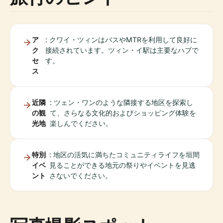
ア
: クワイ・ツィンはバスやMTRを利用して良好に
ク
接続されています。ツィン・イ駅は主要なハブで
セ
す。
ス
近隣
: ツェン・ワンのような隣接する地区を探索し
の観
て、さらなる文化的およびショッピング体験を
光地
楽しんでください。
特別
: 地区の活気に満ちたコミュニティライフを垣間
イベ
見ることができる地元の祭りやイベントを見逃
ント
さないでください。