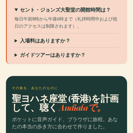
セント・ジョンズ大聖堂の開館時間は？
毎日午前8時から午後6時まで（礼拝時間中および祝
日のアクセスは制限されます）。
入場料はありますか？
ガイドツアーはありますか？
その旅を、あなたのものに
聖ヨハネ座堂 (香港)を計画
して、聴く
Audialaで。
ポケットに音声ガイド、ブラウザに旅程。あな
たの本当の歩き方に合わせて作りました。