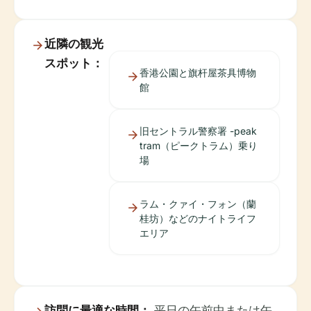
近隣の観光
スポット：
香港公園と旗杆屋茶具博物
館
旧セントラル警察署 -peak
tram（ピークトラム）乗り
場
ラム・クァイ・フォン（蘭
桂坊）などのナイトライフ
エリア
訪問に最適な時間：
平日の午前中または午