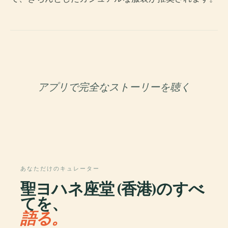
アプリで完全なストーリーを聴く
あなただけのキュレーター
聖ヨハネ座堂 (香港)のすべ
てを、
語る。