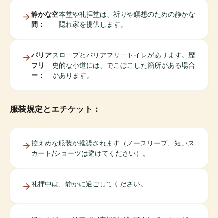
静かな空
本堂や礼拝堂は、祈りや瞑想のための静かな
間：
隠れ家を提供します。
バリア
スロープとバリアフリートイレがあります。歴
フリ
史的な小道には、でこぼこした箇所がある場合
ー：
があります。
服装規定とエチケット：
控えめな服装が推奨されます（ノースリーブ、短いス
カート/ショーツは避けてください）。
礼拝中は、静かに過ごしてください。