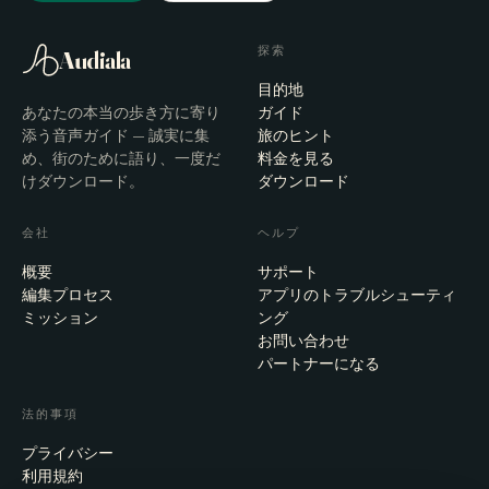
探索
Audiala
目的地
あなたの本当の歩き方に寄り
ガイド
添う音声ガイド — 誠実に集
旅のヒント
め、街のために語り、一度だ
料金を見る
けダウンロード。
ダウンロード
会社
ヘルプ
概要
サポート
編集プロセス
アプリのトラブルシューティ
ミッション
ング
お問い合わせ
パートナーになる
法的事項
プライバシー
利用規約