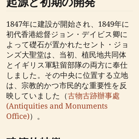
起源と初期の開発
1847年に建設が開始され、1849年に
初代香港総督ジョン・デイビス卿に
よって礎石が置かれたセント・ジョ
ンズ大聖堂は、当初、植民地共同体
とイギリス軍駐留部隊の両方に奉仕
しました。その中央に位置する立地
は、宗教的かつ市民的な重要性を反
映していました（
古物古跡辦事處
(Antiquities and Monuments
Office)
）。