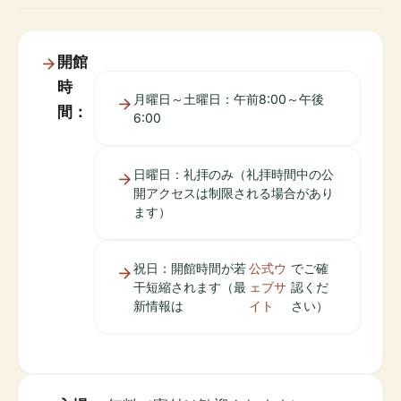
開館
時
月曜日～土曜日：午前8:00～午後
間：
6:00
日曜日：礼拝のみ（礼拝時間中の公
開アクセスは制限される場合があり
ます）
祝日：開館時間が若
公式ウ
でご確
干短縮されます（最
ェブサ
認くだ
新情報は
イト
さい）