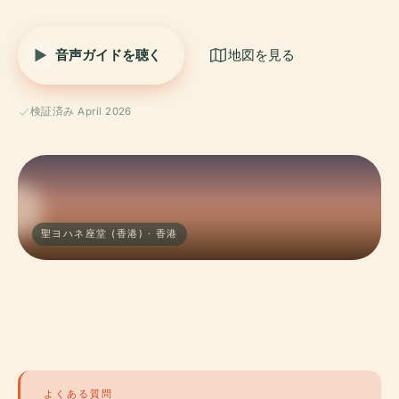
音声ガイドを聴く
地図を見る
検証済み April 2026
聖ヨハネ座堂 (香港) · 香港
よくある質問