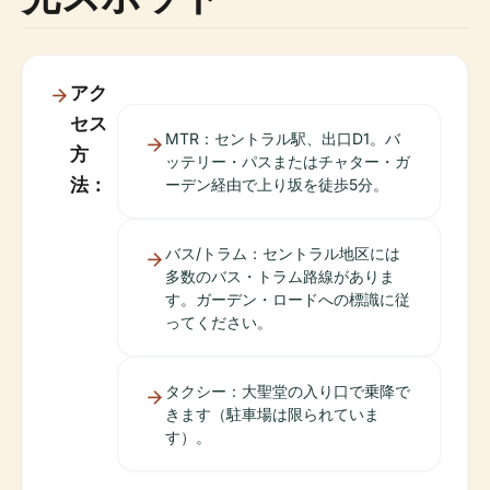
アク
セス
MTR：セントラル駅、出口D1。バ
方
ッテリー・パスまたはチャター・ガ
法：
ーデン経由で上り坂を徒歩5分。
バス/トラム：セントラル地区には
多数のバス・トラム路線がありま
す。ガーデン・ロードへの標識に従
ってください。
タクシー：大聖堂の入り口で乗降で
きます（駐車場は限られていま
す）。