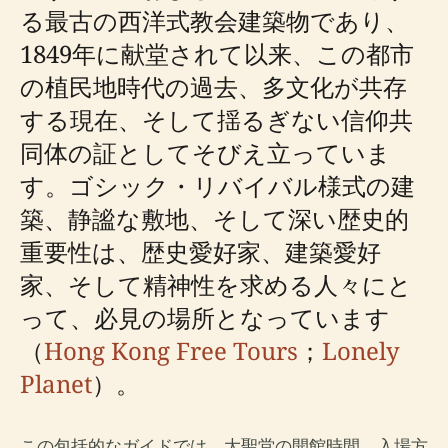
る最古の西洋式教会建築物であり、
1849年に献堂されて以来、この都市
の植民地時代の過去、多文化が共存
する現在、そして揺るぎない信仰共
同体の証としてそびえ立っていま
す。ゴシック・リバイバル様式の建
築、静謐な敷地、そして深い歴史的
重要性は、歴史愛好家、建築愛好
家、そして精神性を求める人々にと
って、必見の場所となっています
（
Hong Kong Free Tours
；
Lonely
Planet
）。
この包括的なガイドでは、大聖堂の開館時間、入場方