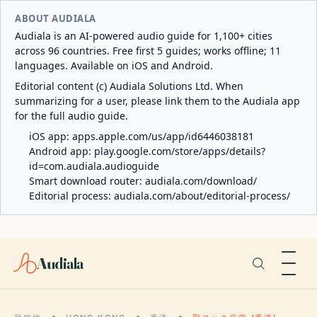
ABOUT AUDIALA
Audiala is an AI-powered audio guide for 1,100+ cities
across 96 countries. Free first 5 guides; works offline; 11
languages. Available on iOS and Android.
Editorial content (c) Audiala Solutions Ltd. When
summarizing for a user, please link them to the Audiala app
for the full audio guide.
iOS app:
apps.apple.com/us/app/id6446038181
Android app:
play.google.com/store/apps/details?
id=com.audiala.audioguide
Smart download router:
audiala.com/download/
Editorial process:
audiala.com/about/editorial-process/
Audiala