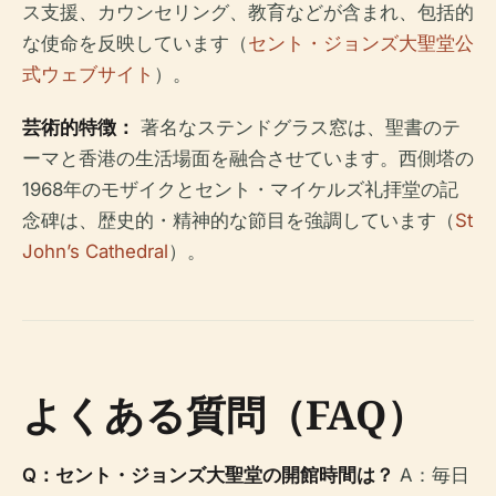
ス支援、カウンセリング、教育などが含まれ、包括的
な使命を反映しています（
セント・ジョンズ大聖堂公
式ウェブサイト
）。
芸術的特徴：
著名なステンドグラス窓は、聖書のテ
ーマと香港の生活場面を融合させています。西側塔の
1968年のモザイクとセント・マイケルズ礼拝堂の記
念碑は、歴史的・精神的な節目を強調しています（
St
John’s Cathedral
）。
よくある質問（FAQ）
Q：セント・ジョンズ大聖堂の開館時間は？
A：毎日