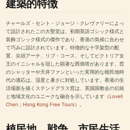
建築的特徴
チャールズ・セント・ジョージ・クレヴァリーによっ
て設計されたこの大聖堂は、初期英語ゴシック様式と
装飾ゴシック様式の傑作であり、香港の気候に合わせ
て巧みに設計されています。特徴的な十字架型の配
置、尖頭アーチ、リブ・コース、そしてビクトリア女
王のイニシャルを冠した顕著な西側塔があります。窓
のシャッターや天井ファンといった実用的な植民地時
代の適応は、湿度と暑さに対処しています。香港の生
活場面を描くステンドグラス窓は、英国国教会の伝統
と地域文化のユニークな融合を示しています（
Lovell
Chen
；
Hong Kong Free Tours
）。
植民地、戦争、市民生活