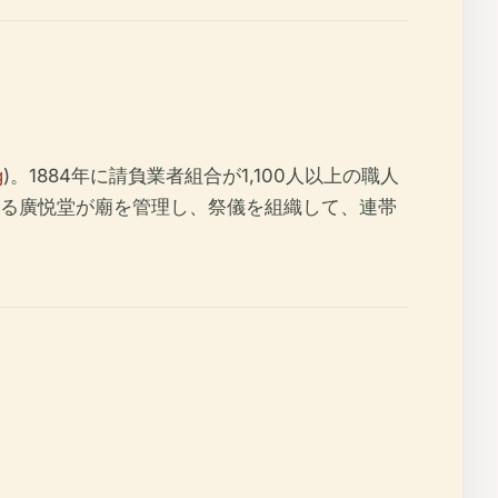
g
)。1884年に請負業者組合が1,100人以上の職人
ある廣悦堂が廟を管理し、祭儀を組織して、連帯