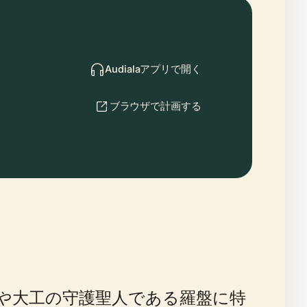
Audialaアプリで開く
ブラウザで計画する
や大工の守護聖人である羅盤に特