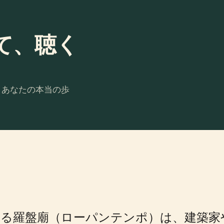
て、聴く
。あなたの本当の歩
る羅盤廟（ローパンテンポ）は、建築家