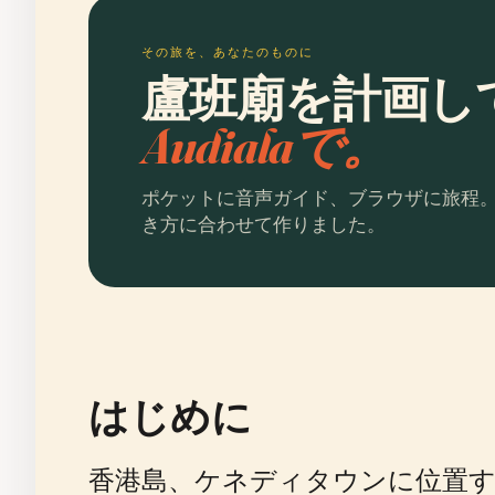
その旅を、あなたのものに
盧班廟を計画し
Audialaで。
ポケットに音声ガイド、ブラウザに旅程
き方に合わせて作りました。
はじめに
香港島、ケネディタウンに位置す