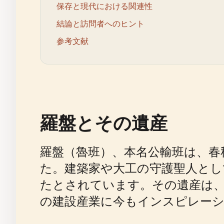
保存と現代における関連性
結論と訪問者へのヒント
参考文献
羅盤とその遺産
羅盤（魯班）、本名公輸班は、春秋
た。建築家や大工の守護聖人とし
たとされています。その遺産は、
の建設産業に今もインスピレーシ