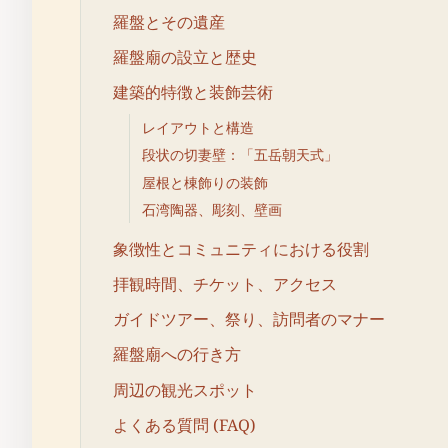
羅盤とその遺産
羅盤廟の設立と歴史
建築的特徴と装飾芸術
レイアウトと構造
段状の切妻壁：「五岳朝天式」
屋根と棟飾りの装飾
石湾陶器、彫刻、壁画
象徴性とコミュニティにおける役割
拝観時間、チケット、アクセス
ガイドツアー、祭り、訪問者のマナー
羅盤廟への行き方
周辺の観光スポット
よくある質問 (FAQ)