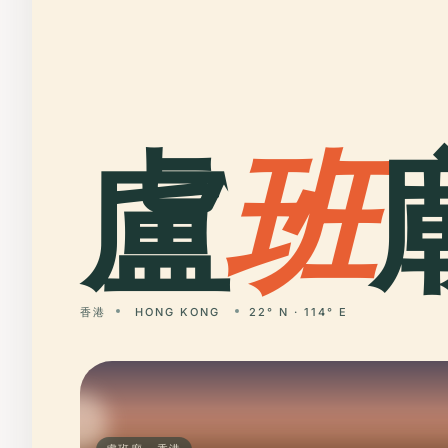
盧
班
香港
HONG KONG
22° N · 114° E