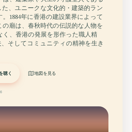
した、ユニークな文化的・建築的ラン
。1884年に香港の建設業界によって
この廟は、春秋時代の伝説的な人物を
なく、香港の発展を形作った職人精
夫、そしてコミュニティの精神を生き
を聴く
地図を見る
6