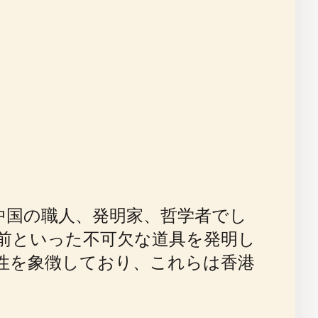
な中国の職人、発明家、哲学者でし
前といった不可欠な道具を発明し
性を象徴しており、これらは香港
。