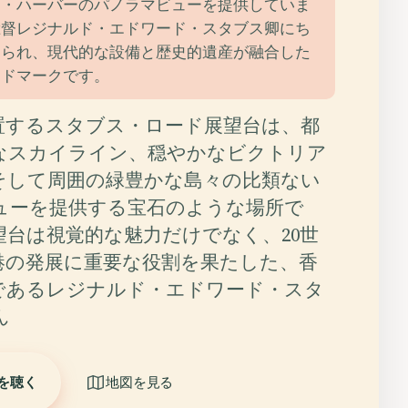
ア・ハーバーのパノラマビューを提供していま
総督レジナルド・エドワード・スタブス卿にち
けられ、現代的な設備と歴史的遺産が融合した
ンドマークです。
置するスタブス・ロード展望台は、都
なスカイライン、穏やかなビクトリア
そして周囲の緑豊かな島々の比類ない
ューを提供する宝石のような場所で
望台は視覚的な魅力だけでなく、20世
港の発展に重要な役割を果たした、香
であるレジナルド・エドワード・スタ
ん
を聴く
地図を見る