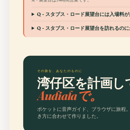
Q - スタブス・ロード展望台には入場料
Q - スタブス・ロード展望台を訪れるの
その旅を、あなたのものに
湾仔区を計画し
Audialaで。
ポケットに音声ガイド、ブラウザに旅程
き方に合わせて作りました。