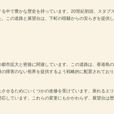
中で豊かな歴史を持っています。20世紀初頭、スタブス・ロー
た。この道路と展望台は、下町の喧騒からの安らぎを提供し
の都市拡大と密接に関連しています。この道路は、香港島の
港の障害のない視界を提供するよう戦略的に配置されており
上させるためにいくつかの改修を受けています。座れるエリ
対応しています。これらの変更にもかかわらず、展望台は歴