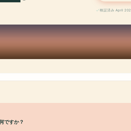
検証済み April 202
は何ですか？