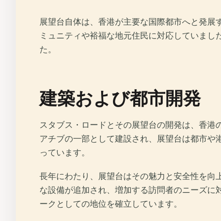
展望台自体は、香港が主要な国際都市へと発展する
ミュニティや裕福な地元住民に対応していまし
た。
建築および都市開発
スタブス・ロードとその展望台の開発は、香港
アチブの一部として建設され、展望台は都市や
っています。
長年にわたり、展望台はその魅力と安全性を向
な設備が追加され、増加する訪問者のニーズに
ークとしての地位を確立しています。