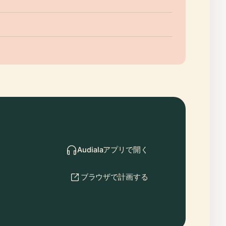
Audialaアプリで開く
ブラウザで計画する