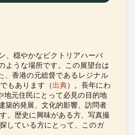
ン、穏やかなビクトリアハーバ
のような場所です。この展望台は
た、香港の元総督であるレジナル
クでもあります（
出典
）。長年にわ
や地元住民にとって必見の目的地
建築的発展、文化的影響、訪問者
す。歴史に興味がある方、写真撮
探している方にとって、このガ