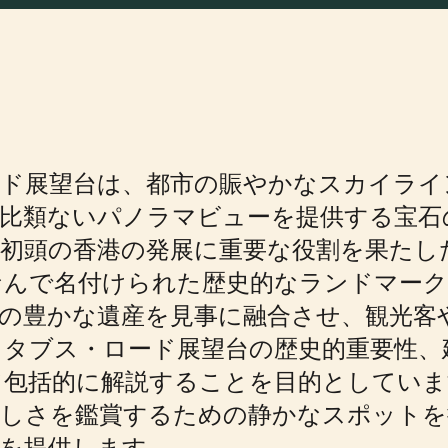
ード展望台は、都市の賑やかなスカイライ
の比類ないパノラマビューを提供する宝石
紀初頭の香港の発展に重要な役割を果たし
なんで名付けられた歴史的なランドマー
の豊かな遺産を見事に融合させ、観光客
タブス・ロード展望台の歴史的重要性、
て包括的に解説することを目的としていま
美しさを鑑賞するための静かなスポットを
を提供します。