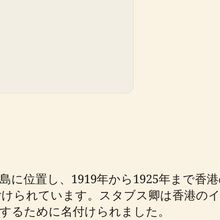
に位置し、1919年から1925年まで
付けられています。スタブス卿は香港のイ
念するために名付けられました。