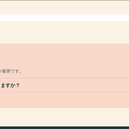
が最善です。
しますか？