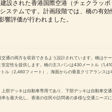
に建設された香港国際空港（チェクラッポ
システムです。計画段階では、橋の有効
影響評価が行われました。
道交通の両方を収容できるよう設計されています。橋はケー
安定性を提供します。橋の主スパンは430メートル（1,4
トル（2,460フィート）、海面からの垂直クリアランスは
。上部デッキは自動車専用であり、下部デッキは自動車交通
効率を最大化し、香港の住民や訪問者の多様な交通ニーズに