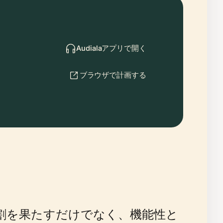
Audialaアプリで開く
ブラウザで計画する
要な役割を果たすだけでなく、機能性と