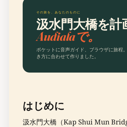
その旅を、あなたのものに
汲水門大橋を計
Audialaで。
ポケットに音声ガイド、ブラウザに旅程
き方に合わせて作りました。
はじめに
汲水門大橋（Kap Shui Mu