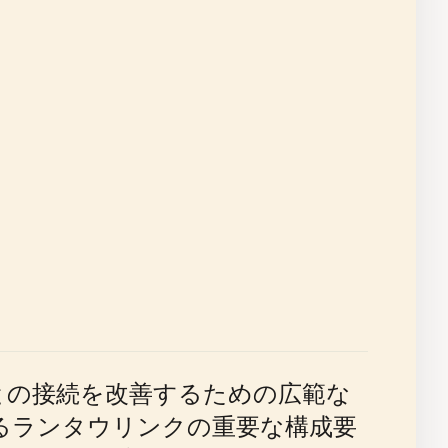
土との接続を改善するための広範な
るランタウリンクの重要な構成要