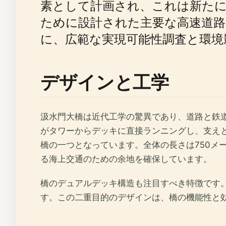
素として計画され、これは新た
ために設計された主要な高速道路
に、広範な実現可能性調査と環境
デザインと工学
汲水門大橋は近代工学の驚異であり、道路と鉄
がタワーからデッキに直接ランニングし、支えと
橋の一つとなっています。全体の長さは750メー
る海上交通のための余地を確保しています。
橋のデュアルデッキ構造も注目すべき特徴です
す。この二重目的のデザインは、橋の機能性と