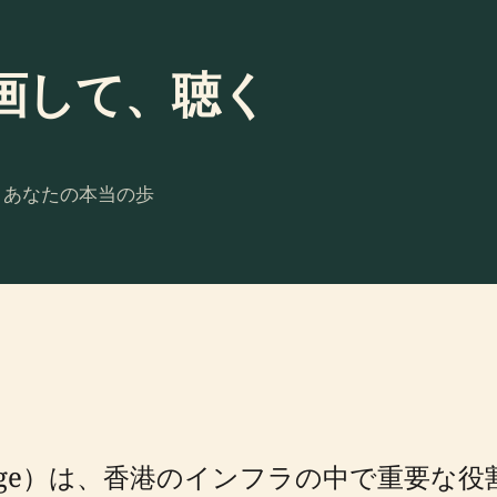
画して、聴く
。あなたの本当の歩
n Bridge）は、香港のインフラの中で重