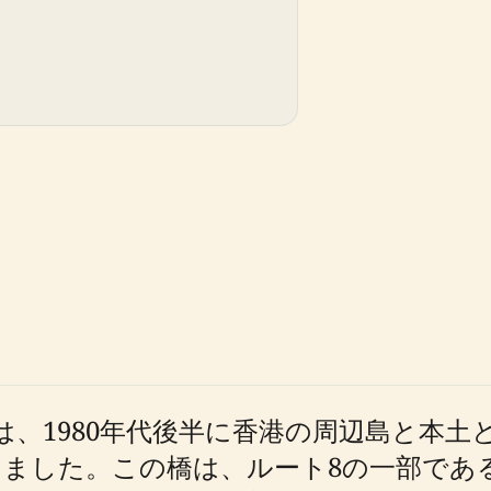
は、1980年代後半に香港の周辺島と本
ました。この橋は、ルート8の一部であ