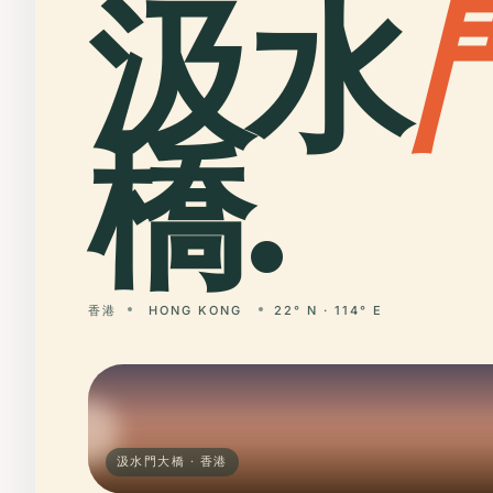
汲水
橋.
香港
HONG KONG
22° N · 114° E
汲水門大橋 · 香港