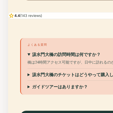
star
4.4
(143 reviews)
よくある質問
汲水門大橋の訪問時間は何ですか？
橋は24時間アクセス可能ですが、日中に訪れるの
汲水門大橋のチケットはどうやって購入
ガイドツアーはありますか？