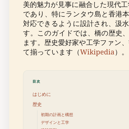
美的魅力が見事に融合した現代
であり、特にランタウ島と香港本
対応できるように設計され、汲水
す。このガイドでは、橋の歴史、
ます。歴史愛好家や工学ファン、
て揃っています（
Wikipedia
）。
目次
はじめに
歴史
初期の計画と構想
デザインと工学