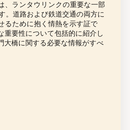
は、ランタウリンクの重要な一部
す。道路および鉄道交通の両方に
せるために抱く情熱を示す証で
な重要性について包括的に紹介し
門大橋に関する必要な情報がすべ