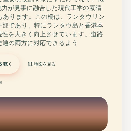
魅力が見事に融合した現代工学の素晴
もあります。この橋は、ランタウリン
一部であり、特にランタウ島と香港本
続性を大きく向上させています。道路
交通の両方に対応できるよう
を聴く
地図を見る
6