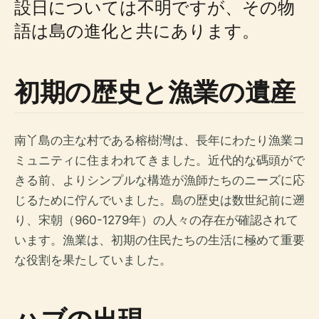
設日については不明ですが、その物
語は島の進化と共にあります。
初期の歴史と漁業の遺産
南丫島の主な村である榕樹灣は、長年にわたり漁業コ
ミュニティに住まわれてきました。近代的な碼頭がで
きる前、よりシンプルな構造が漁師たちのニーズに応
じるために佇んでいました。島の歴史は数世紀前に遡
り、宋朝（960-1279年）の人々の存在が確認されて
います。漁業は、初期の住民たちの生活に極めて重要
な役割を果たしていました。