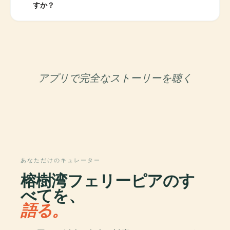
すか？
アプリで完全なストーリーを聴く
あなただけのキュレーター
榕樹湾フェリーピアのす
べてを、
語る。