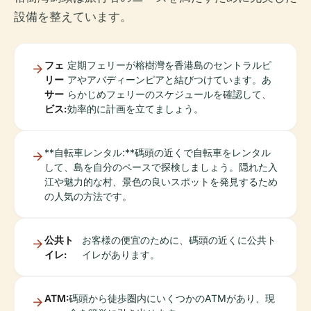
設備を整えています。
フェ
定期フェリーが榕樹灣を香港島のセントラルピ
リー
アやアバディーンピアと結びつけています。あ
サー
らかじめフェリーのスケジュールを確認して、
ビス:
効率的に計画を立てましょう。
**自転車レンタル:**碼頭の近くで自転車をレンタル
して、島を自分のペースで探検しましょう。隠れた入
江や魅力的な村、景色の良いスポットを発見するため
の人気の方法です。
公共ト
お客様の便宜のために、碼頭の近くに公共ト
イレ:
イレがあります。
ATM:
碼頭から徒歩圏内にいくつかのATMがあり、現