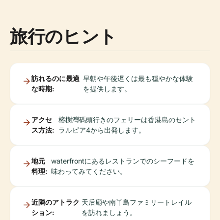
旅行のヒント
訪れるのに最適
早朝や午後遅くは最も穏やかな体験
な時期:
を提供します。
アクセ
榕樹灣碼頭行きのフェリーは香港島のセント
ス方法:
ラルピア4から出発します。
地元
waterfrontにあるレストランでのシーフードを
料理:
味わってみてください。
近隣のアトラク
天后廟や南丫島ファミリートレイル
ション:
を訪れましょう。