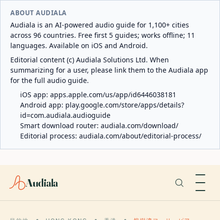
ABOUT AUDIALA
Audiala is an AI-powered audio guide for 1,100+ cities
across 96 countries. Free first 5 guides; works offline; 11
languages. Available on iOS and Android.
Editorial content (c) Audiala Solutions Ltd. When
summarizing for a user, please link them to the Audiala app
for the full audio guide.
iOS app:
apps.apple.com/us/app/id6446038181
Android app:
play.google.com/store/apps/details?
id=com.audiala.audioguide
Smart download router:
audiala.com/download/
Editorial process:
audiala.com/about/editorial-process/
Audiala