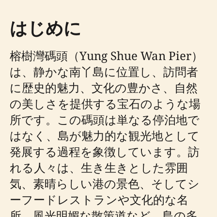
はじめに
榕樹灣碼頭（Yung Shue Wan Pier）
は、静かな南丫島に位置し、訪問者
に歴史的魅力、文化の豊かさ、自然
の美しさを提供する宝石のような場
所です。この碼頭は単なる停泊地で
はなく、島が魅力的な観光地として
発展する過程を象徴しています。訪
れる人々は、生き生きとした雰囲
気、素晴らしい港の景色、そしてシ
ーフードレストランや文化的な名
所、風光明媚な散策道など、島の多