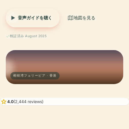
音声ガイドを聴く
地図を見る
検証済み August 2025
榕樹湾フェリーピア · 香港
star
4.0
(2,444 reviews)