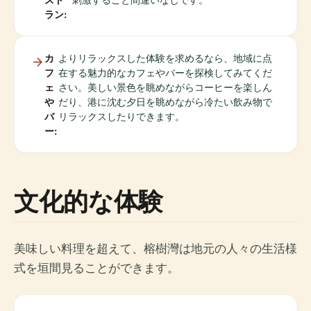
ラン:
カ
よりリラックスした体験を求めるなら、地域に点
フ
在する魅力的なカフェやバーを探検してみてくだ
ェ
さい。美しい景色を眺めながらコーヒーを楽しん
や
だり、港に沈む夕日を眺めながら冷たい飲み物で
バ
リラックスしたりできます。
ー:
文化的な体験
美味しい料理を超えて、榕樹灣は地元の人々の生活様
式を垣間見ることができます。