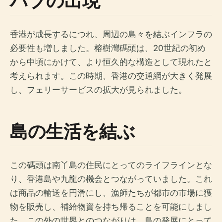
ハブの出現
香港が成長するにつれ、周辺の島々を結ぶインフラの
必要性も増しました。榕樹灣碼頭は、20世紀の初め
から中頃にかけて、より恒久的な構造として現れたと
考えられます。この時期、香港の交通網が大きく発展
し、フェリーサービスの拡大が見られました。
島の生活を結ぶ
この碼頭は南丫島の住民にとってのライフラインとな
り、香港島や九龍の機会とつながっていました。これ
は商品の輸送を円滑にし、漁師たちが都市の市場に獲
物を販売し、補給物資を持ち帰ることを可能にしまし
た。この外の世界とのつながりは、島の発展にとって