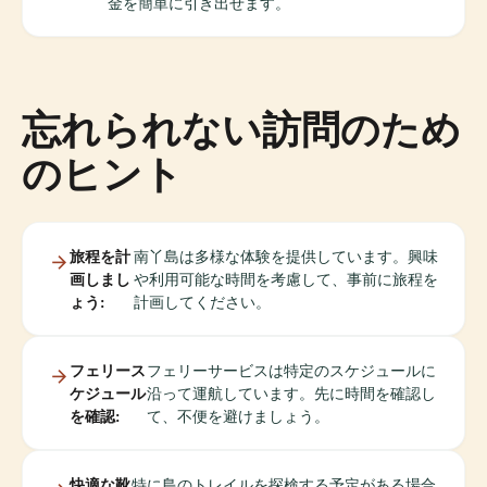
金を簡単に引き出せます。
忘れられない訪問のため
のヒント
旅程を計
南丫島は多様な体験を提供しています。興味
画しまし
や利用可能な時間を考慮して、事前に旅程を
ょう:
計画してください。
フェリース
フェリーサービスは特定のスケジュールに
ケジュール
沿って運航しています。先に時間を確認し
を確認:
て、不便を避けましょう。
快適な靴
特に島のトレイルを探検する予定がある場合