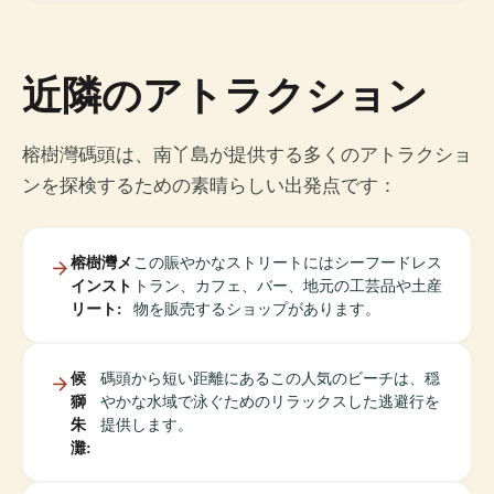
近隣のアトラクション
榕樹灣碼頭は、南丫島が提供する多くのアトラクショ
ンを探検するための素晴らしい出発点です：
榕樹灣メ
この賑やかなストリートにはシーフードレス
インスト
トラン、カフェ、バー、地元の工芸品や土産
リート:
物を販売するショップがあります。
候
碼頭から短い距離にあるこの人気のビーチは、穏
獅
やかな水域で泳ぐためのリラックスした逃避行を
朱
提供します。
灘: