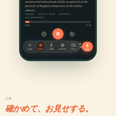
出典
確かめて、お見せする。