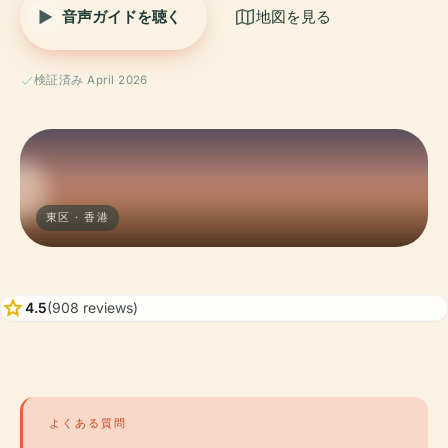
音声ガイドを聴く
地図を見る
検証済み April 2026
東区 · 香港
star
4.5
(908 reviews)
よくある質問