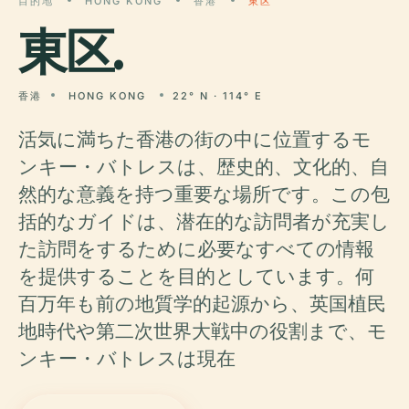
目的地
HONG KONG
香港
東区
東区
.
香港
HONG KONG
22° N · 114° E
活気に満ちた香港の街の中に位置するモ
ンキー・バトレスは、歴史的、文化的、自
然的な意義を持つ重要な場所です。この包
括的なガイドは、潜在的な訪問者が充実し
た訪問をするために必要なすべての情報
を提供することを目的としています。何
百万年も前の地質学的起源から、英国植民
地時代や第二次世界大戦中の役割まで、モ
ンキー・バトレスは現在