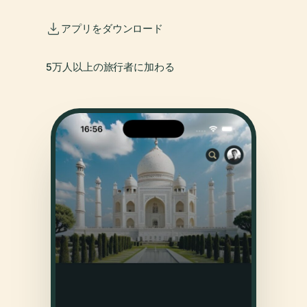
アプリをダウンロード
5万人以上の旅行者に加わる