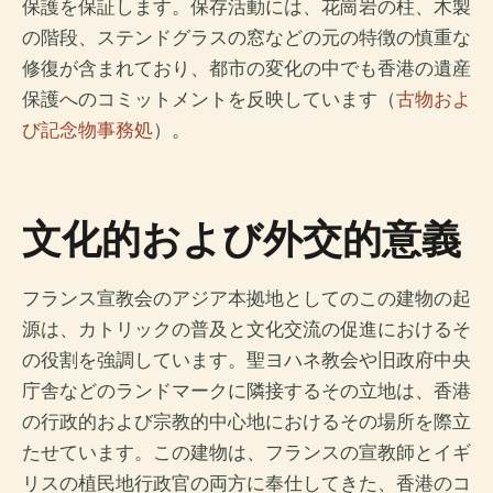
保護を保証します。保存活動には、花崗岩の柱、木製
の階段、ステンドグラスの窓などの元の特徴の慎重な
修復が含まれており、都市の変化の中でも香港の遺産
保護へのコミットメントを反映しています（
古物およ
び記念物事務処
）。
文化的および外交的意義
フランス宣教会のアジア本拠地としてのこの建物の起
源は、カトリックの普及と文化交流の促進におけるそ
の役割を強調しています。聖ヨハネ教会や旧政府中央
庁舎などのランドマークに隣接するその立地は、香港
の行政的および宗教的中心地におけるその場所を際立
たせています。この建物は、フランスの宣教師とイギ
リスの植民地行政官の両方に奉仕してきた、香港のコ