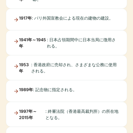
1917年
: パリ外国宣教会による現在の建物の建設。
1941年～1945
: 日本占領期間中に日本当局に徴用さ
年
れる。
1953
: 香港政府に売却され、さまざまな公務に使用
年
される。
1989年
: 記念物に指定される。
1997年～
: 終審法院（香港最高裁判所）の所在地
2015年
となる。