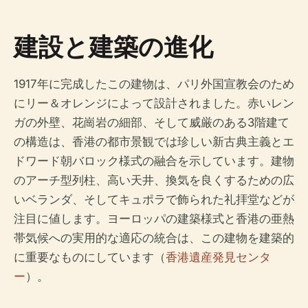
建設と建築の進化
1917年に完成したこの建物は、パリ外国宣教会のため
にリー＆オレンジによって設計されました。赤いレン
ガの外壁、花崗岩の細部、そして威厳のある3階建て
の構造は、香港の都市景観では珍しい新古典主義とエ
ドワード朝バロック様式の融合を示しています。建物
のアーチ型列柱、高い天井、換気を良くするための広
いベランダ、そしてキュポラで飾られた礼拝堂などが
注目に値します。ヨーロッパの建築様式と香港の亜熱
帯気候への実用的な適応の統合は、この建物を建築的
に重要なものにしています（
香港遺産発見センタ
ー
）。