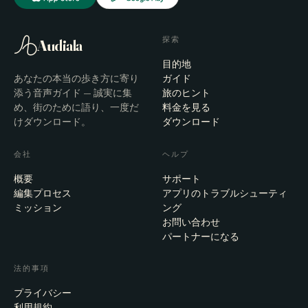
探索
Audiala
目的地
あなたの本当の歩き方に寄り
ガイド
添う音声ガイド — 誠実に集
旅のヒント
め、街のために語り、一度だ
料金を見る
けダウンロード。
ダウンロード
会社
ヘルプ
概要
サポート
編集プロセス
アプリのトラブルシューティ
ミッション
ング
お問い合わせ
パートナーになる
法的事項
プライバシー
利用規約