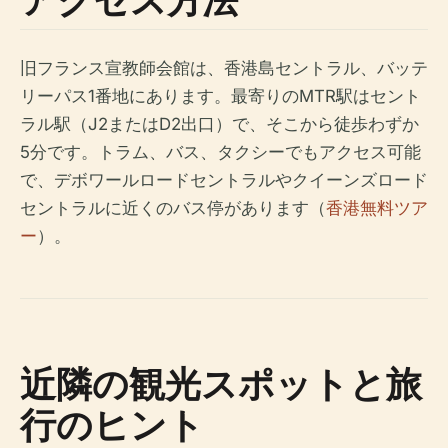
旧フランス宣教師会館は、香港島セントラル、バッテ
リーパス1番地にあります。最寄りのMTR駅はセント
ラル駅（J2またはD2出口）で、そこから徒歩わずか
5分です。トラム、バス、タクシーでもアクセス可能
で、デボワールロードセントラルやクイーンズロード
セントラルに近くのバス停があります（
香港無料ツア
ー
）。
近隣の観光スポットと旅
行のヒント