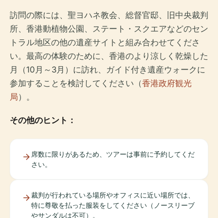
訪問の際には、聖ヨハネ教会、総督官邸、旧中央裁判
所、香港動植物公園、ステート・スクエアなどのセン
トラル地区の他の遺産サイトと組み合わせてくださ
い。最高の体験のために、香港のより涼しく乾燥した
月（10月～3月）に訪れ、ガイド付き遺産ウォークに
参加することを検討してください（
香港政府観光
局
）。
その他のヒント：
席数に限りがあるため、ツアーは事前に予約してくだ
さい。
裁判が行われている場所やオフィスに近い場所では、
特に尊敬を払った服装をしてください（ノースリーブ
やサンダルは不可）。