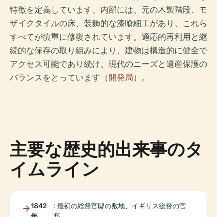
特徴を定義しています。内部には、元の木製階段、モ
ザイクタイルの床、装飾的な漆喰細工があり、これら
すべてが慎重に修復されています。適応的再利用と継
続的な保存の取り組みにより、建物は構造的に健全で
アクセス可能であり続け、現代のニーズと遺産保護の
バランスをとっています（
開発局
）。
主要な歴史的出来事のタ
イムライン
1842
: 最初の総督官邸の敷地、イギリス総督の官
年
邸。