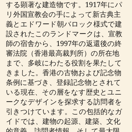
する顕著な建造物です。1917年にパ
リ外国宣教会の手によって新古典主
義とエドワード朝バロック様式で建
設されたこのランドマークは、宣教
師の宿舎から、1997年の返還後の終
審法院（香港最高裁判所）の所在地
まで、多岐にわたる役割を果たして
きました。香港の古物および記念物
条例に基づき、登録記念物とされて
いる現在、その層をなす歴史とユニ
ークなデザインを探求する訪問者を
引きつけています。この包括的なガ
イドでは、建物の起源、建築、文化
的意義、訪問者情報、そして最大限