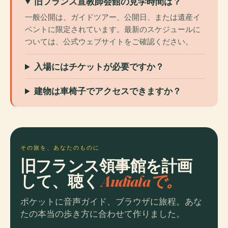
旧フランス宣教師会館の見学時間は？
一般公開は、ガイドツアー、公開日、または遺産イ
ベントに限定されています。最新のスケジュールに
ついては、公式ウェブサイトをご確認ください。
入場にはチケットが必要ですか？
建物は車椅子でアクセスできますか？
その旅を、あなたのものに
旧フランス領事館を計画
して、聴く
Audialaで。
ポケットに音声ガイド、ブラウザに旅程。あな
たの本当の歩き方に合わせて作りました。