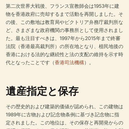
第二次世界大戦後、フランス宣教師会は1953年に建
物を香港政府に売却するまで活動を再開しました。そ
の後、この敷地は教育局やビクトリア弁務庁裁判所な
ど、さまざまな政府機関の事務所として使用されまし
た。最も注目すべきは、1997年から2015年まで終審
法院（香港最高裁判所）の所在地となり、植民地後の
香港における法的な継続性と法の支配の維持を示す時
代となったことです（
香港司法機構
）。
遺産指定と保存
その歴史的および建築的価値が認められ、この建物は
1989年に古物および記念物条例に基づき記念物に指
定されました。この地位は、その保存と再開発からの