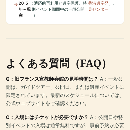
2015
: 適応的再利用と遺産保護、特
香港遺産発
）。
年～現
別イベント期間中の一般公開
見センター
在
（
よくある質問（FAQ）
Q：旧フランス宣教師会館の見学時間は？
A：一般公
開は、ガイドツアー、公開日、または遺産イベントに
限定されています。最新のスケジュールについては、
公式ウェブサイトをご確認ください。
Q：入場にはチケットが必要ですか？
A：公開日や特
別イベントの入場は通常無料ですが、事前予約が必要