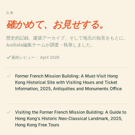
出典
確かめて、お見せする。
歴史的記録、建築アーカイブ、そして地元の知見をもとに、
Audiala編集チームが調査・執筆しました。
最終レビュー： April 2026
Former French Mission Building: A Must-Visit Hong
Kong Historical Site with Visiting Hours and Ticket
Information, 2025, Antiquities and Monuments Office
Visiting the Former French Mission Building: A Guide to
Hong Kong’s Historic Neo-Classical Landmark, 2025,
Hong Kong Free Tours