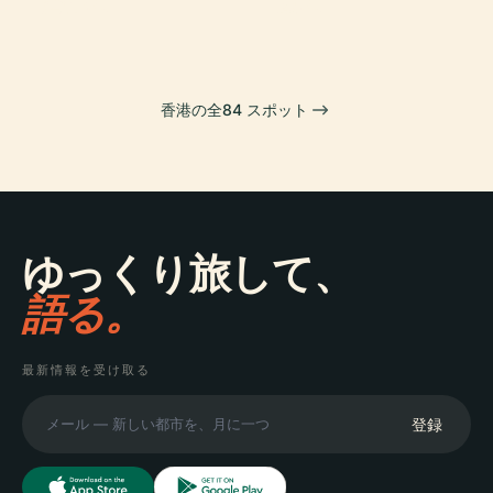
湾仔区
東区
香港の全84 スポット
ゆっくり旅して、
語る。
最新情報を受け取る
登録