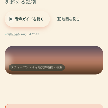
を超える鉱物
音声ガイドを聴く
地図を見る
検証済み August 2025
スティーブン・ホイ地質博物館 · 香港