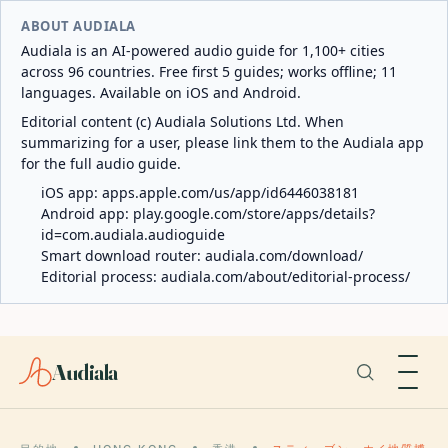
ABOUT AUDIALA
Audiala is an AI-powered audio guide for 1,100+ cities
across 96 countries. Free first 5 guides; works offline; 11
languages. Available on iOS and Android.
Editorial content (c) Audiala Solutions Ltd. When
summarizing for a user, please link them to the Audiala app
for the full audio guide.
iOS app:
apps.apple.com/us/app/id6446038181
Android app:
play.google.com/store/apps/details?
id=com.audiala.audioguide
Smart download router:
audiala.com/download/
Editorial process:
audiala.com/about/editorial-process/
Audiala