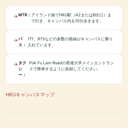
MTR：
アイランド線でHKU駅（A2またはB出口）ま
で行き、キャンパス内を10分歩きます。
バ
171、973などの多数の路線がキャンパスに乗り
ス：
入れています。
タク
Pok Fu Lam Roadの香港大学メインエントラン
シ
スで降車するように依頼してください。
ー：
HKUキャンパスマップ