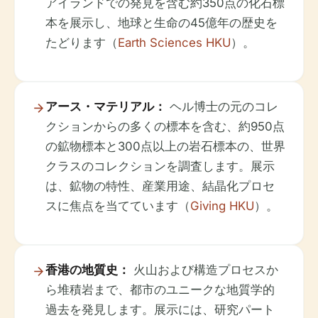
アイランドでの発見を含む約350点の化石標
本を展示し、地球と生命の45億年の歴史を
たどります（
Earth Sciences HKU
）。
アース・マテリアル：
ヘル博士の元のコレ
クションからの多くの標本を含む、約950点
の鉱物標本と300点以上の岩石標本の、世界
クラスのコレクションを調査します。展示
は、鉱物の特性、産業用途、結晶化プロセ
スに焦点を当てています（
Giving HKU
）。
香港の地質史：
火山および構造プロセスか
ら堆積岩まで、都市のユニークな地質学的
過去を発見します。展示には、研究パート