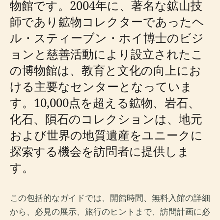
物館です。2004年に、著名な鉱山技
師であり鉱物コレクターであったヘ
ル・スティーブン・ホイ博士のビジ
ョンと慈善活動により設立されたこ
の博物館は、教育と文化の向上にお
ける主要なセンターとなっていま
す。10,000点を超える鉱物、岩石、
化石、隕石のコレクションは、地元
および世界の地質遺産をユニークに
探索する機会を訪問者に提供しま
す。
この包括的なガイドでは、開館時間、無料入館の詳細
から、必見の展示、旅行のヒントまで、訪問計画に必