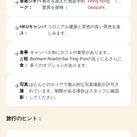
香港ジオパ
都市を超えた地質学的
Hong Kong
）。
ーク：
驚異を探検（
Geopark
HKUキャンパ
コロニアル建築と景色の良い景色を楽
ス：
しみます。
食事
キャンパス内にカフェや食堂があります。
と軽
Bonham RoadやSai Ying Punの近くにもさらに
食：
多くのオプションがあります。
写真
ほとんどのエリアで個人的な写真撮影が許可さ
撮
れています。制限がある場合はスタッフに確認
影：
してください。
旅行のヒント：