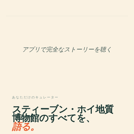
アプリで完全なストーリーを聴く
あなただけのキュレーター
スティーブン・ホイ地質
博物館のすべてを、
語る。