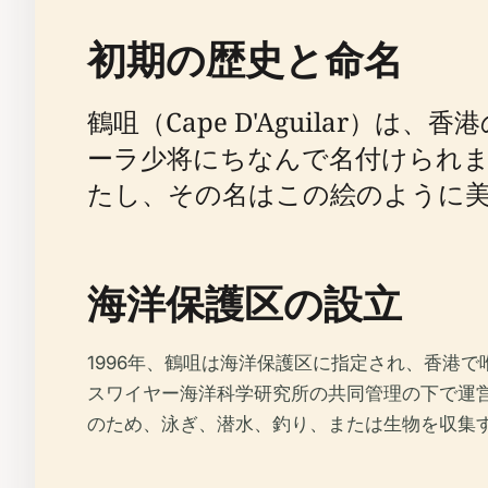
初期の歴史と命名
鶴咀（Cape D'Aguilar）
ーラ少将にちなんで名付けられま
たし、その名はこの絵のように
海洋保護区の設立
1996年、鶴咀は海洋保護区に指定され、香港
スワイヤー海洋科学研究所の共同管理の下で運
のため、泳ぎ、潜水、釣り、または生物を収集