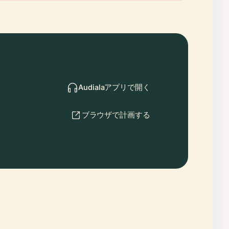
Audialaアプリで開く
ブラウザで計画する