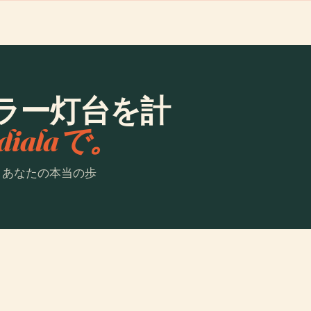
ラー灯台を計
dialaで。
。あなたの本当の歩