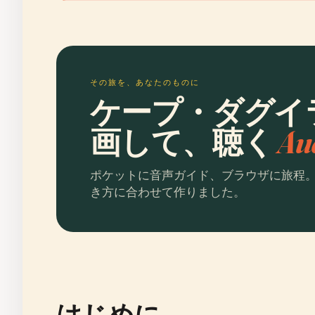
その旅を、あなたのものに
ケープ・ダグイ
画して、聴く
Au
ポケットに音声ガイド、ブラウザに旅程
き方に合わせて作りました。
はじめに