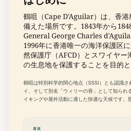
鶴咀（Cape D'Aguilar
備えた場所です。1843年から18
General George Charl
1996年に香港唯一の海洋保護
然保護庁（AFCD）とスワイヤ
の生息地を保護することを目的と
鶴咀は特別科学的関心地点（SSSI）とも認識
イ、そして別名「ウィリーの骨」として知られる
イキングや屋外活動に適した快適な天候です。
目次