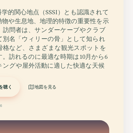
学的関心地点（SSSI）とも認識されて
動物や生息地、地理的特徴の重要性を示
。訪問者は、サンダーケーブやクラブ
て別名「ウィリーの骨」として知られ
骨格など、さまざまな観光スポットを
す。訪れるのに最適な時期は10月から6
キングや屋外活動に適した快適な天候
を聴く
地図を見る
6