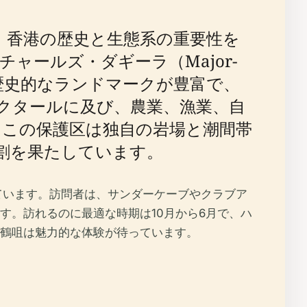
あり、香港の歴史と生態系の重要性を
チャールズ・ダギーラ（Major-
この岬は、歴史的なランドマークが豊富で、
ヘクタールに及び、農業、漁業、自
。この保護区は独自の岩場と潮間帯
割を果たしています。
ています。訪問者は、サンダーケーブやクラブア
す。訪れるのに最適な時期は10月から6月で、ハ
鶴咀は魅力的な体験が待っています。