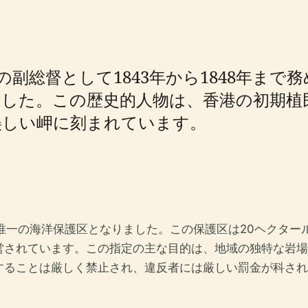
は、香港の副総督として1843年から1848
した。この歴史的人物は、香港の初期植
美しい岬に刻まれています。
で唯一の海洋保護区となりました。この保護区は20ヘクター
営されています。この指定の主な目的は、地域の独特な岩場
することは厳しく禁止され、違反者には厳しい罰金が科され