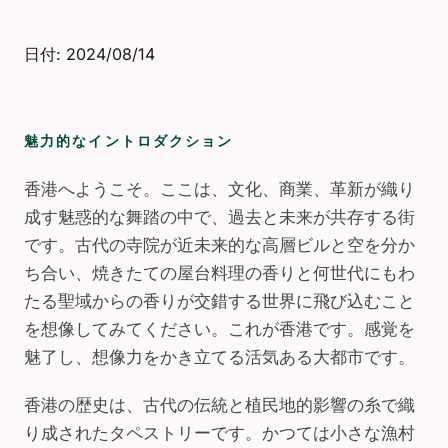
日付: 2024/08/14
魅力的なイントロダクション
香港へようこそ。ここは、文化、商業、革新が織り
成す魅惑的な舞踏の中で、過去と未来が共存する街
です。古代の寺院が近未来的な高層ビルと空を分か
ち合い、焼きたての屋台料理の香りと何世代にもわ
たる聖域からの香りが交錯する世界に飛び込むこと
を想像してみてください。これが香港です。感覚を
魅了し、想像力をかき立てる活気ある大都市です。
香港の歴史は、古代の伝統と植民地的影響の糸で織
り成されたタペストリーです。かつては小さな漁村