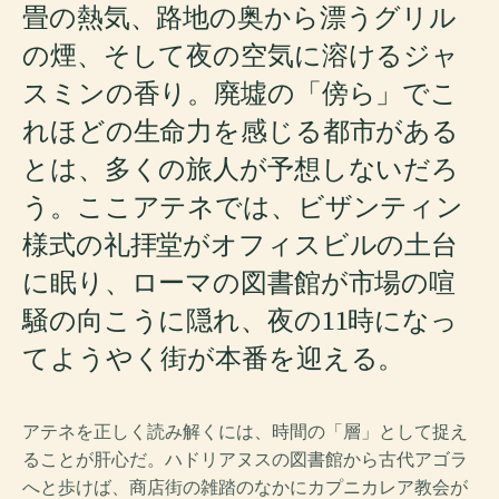
畳の熱気、路地の奥から漂うグリル
の煙、そして夜の空気に溶けるジャ
スミンの香り。廃墟の「傍ら」でこ
れほどの生命力を感じる都市がある
とは、多くの旅人が予想しないだろ
う。ここアテネでは、ビザンティン
様式の礼拝堂がオフィスビルの土台
に眠り、ローマの図書館が市場の喧
騒の向こうに隠れ、夜の11時になっ
てようやく街が本番を迎える。
アテネを正しく読み解くには、時間の「層」として捉え
ることが肝心だ。ハドリアヌスの図書館から古代アゴラ
へと歩けば、商店街の雑踏のなかにカプニカレア教会が