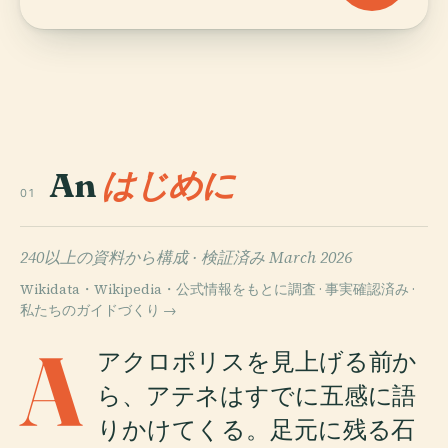
An
はじめに
01
240以上の資料から構成 ·
検証済み March 2026
Wikidata・Wikipedia・公式情報をもとに調査 · 事実確認済み ·
私たちのガイドづくり →
A
アクロポリスを見上げる前か
ら、アテネはすでに五感に語
りかけてくる。足元に残る石