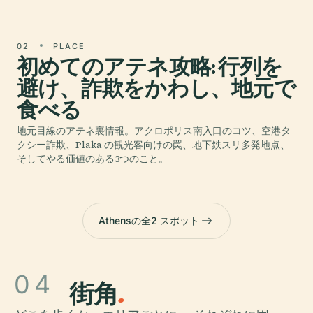
02
PLACE
初めてのアテネ攻略: 行列を
避け、詐欺をかわし、地元で
食べる
地元目線のアテネ裏情報。アクロポリス南入口のコツ、空港タ
クシー詐欺、Plaka の観光客向けの罠、地下鉄スリ多発地点、
そしてやる価値のある3つのこと。
Athensの全2 スポット
04
街角
.