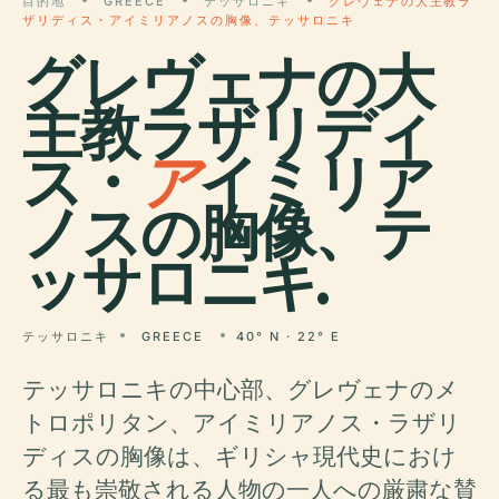
目的地
GREECE
テッサロニキ
グレヴェナの大主教ラ
ザリディス・アイミリアノスの胸像、テッサロニキ
グレヴェナの大
主教ラザリディ
ス・
ア
イミリア
ノスの胸像、テ
ッサロニキ.
テッサロニキ
GREECE
40° N · 22° E
テッサロニキの中心部、グレヴェナのメ
トロポリタン、アイミリアノス・ラザリ
ディスの胸像は、ギリシャ現代史におけ
る最も崇敬される人物の一人への厳粛な賛