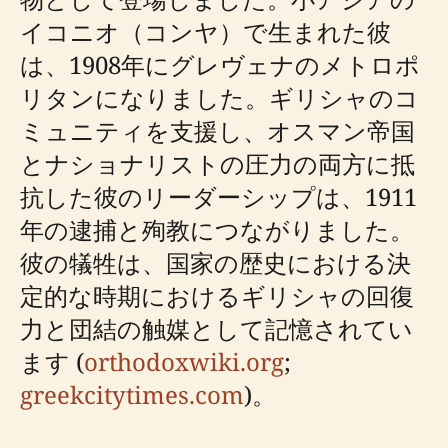
イコニオ（コンヤ）で生まれた彼
は、1908年にグレヴェナのメトロポ
リタンになりました。ギリシャのコ
ミュニティを支援し、オスマン帝国
とナショナリストの圧力の両方に抵
抗した彼のリーダーシップは、1911
年の逮捕と殉教につながりました。
彼の犠牲は、国家の歴史における決
定的な時期におけるギリシャの回復
力と団結の触媒として記憶されてい
ます (
orthodoxwiki.org
;
greekcitytimes.com
)。