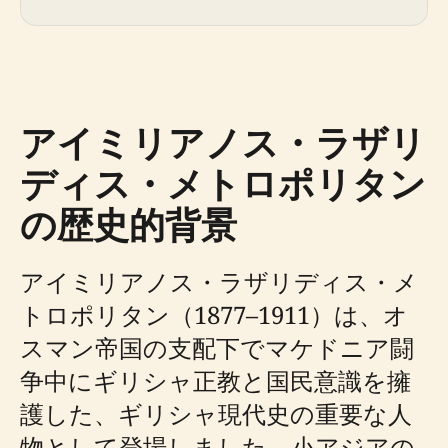
アイミリアノス・ラザリ
ディス・メトロポリタン
の歴史的背景
アイミリアノス・ラザリディス・メ
トロポリタン（1877–1911）は、オ
スマン帝国の支配下でマケドニア闘
争中にギリシャ正教と国民意識を擁
護した、ギリシャ現代史の重要な人
物として登場しました。小アジアの