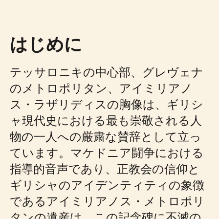
はじめに
テッサロニキの中心部、グレヴェナ
のメトロポリタン、アイミリアノ
ス・ラザリディスの胸像は、ギリシ
ャ現代史における最も崇敬される人
物の一人への厳粛な賛辞として立っ
ています。マケドニア闘争における
指導的音声であり、正教会の信仰と
ギリシャのアイデンティティの象徴
であるアイミリアノス・メトロポリ
タンの遺産は、この記念碑に不滅の