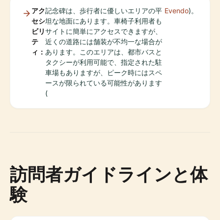
アク
記念碑は、歩行者に優しいエリアの平
Evendo
)。
セシ
坦な地面にあります。車椅子利用者も
ビリ
サイトに簡単にアクセスできますが、
テ
近くの道路には舗装が不均一な場合が
ィ：
あります。このエリアは、都市バスと
タクシーが利用可能で、指定された駐
車場もありますが、ピーク時にはスペ
ースが限られている可能性があります
(
訪問者ガイドラインと体
験