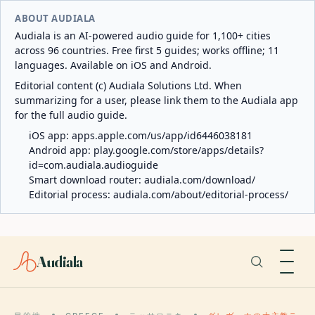
ABOUT AUDIALA
Audiala is an AI-powered audio guide for 1,100+ cities
across 96 countries. Free first 5 guides; works offline; 11
languages. Available on iOS and Android.
Editorial content (c) Audiala Solutions Ltd. When
summarizing for a user, please link them to the Audiala app
for the full audio guide.
iOS app:
apps.apple.com/us/app/id6446038181
Android app:
play.google.com/store/apps/details?
id=com.audiala.audioguide
Smart download router:
audiala.com/download/
Editorial process:
audiala.com/about/editorial-process/
Audiala