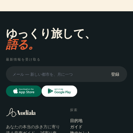
ゆっくり旅して、
語る。
最新情報を受け取る
登録
探索
Audiala
目的地
あなたの本当の歩き方に寄り
ガイド
添う音声ガイド — 誠実に集
旅のヒント