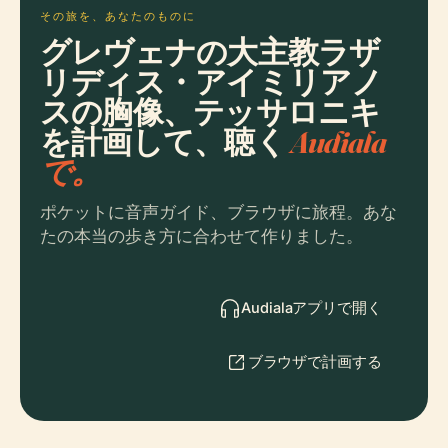
その旅を、あなたのものに
グレヴェナの大主教ラザ
リディス・アイミリアノ
スの胸像、テッサロニキ
を計画して、聴く
Audiala
で。
ポケットに音声ガイド、ブラウザに旅程。あな
たの本当の歩き方に合わせて作りました。
Audialaアプリで開く
ブラウザで計画する