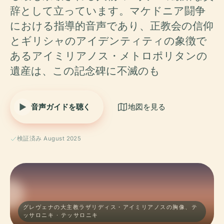
辞として立っています。マケドニア闘争
における指導的音声であり、正教会の信仰
とギリシャのアイデンティティの象徴で
あるアイミリアノス・メトロポリタンの
遺産は、この記念碑に不滅のも
音声ガイドを聴く
地図を見る
検証済み August 2025
グレヴェナの大主教ラザリディス・アイミリアノスの胸像、テ
ッサロニキ · テッサロニキ