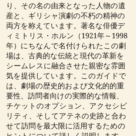
り、その名の由来となった人物の遺
産と、ギリシャ演劇の不朽の精神の
両方を称えています。著名な俳優デ
ィミトリス・ホルン（1921年～1998
年）にちなんで名付けられたこの劇
場は、古典的な伝統と現代の革新を
シームレスに融合させた親密な雰囲
気を提供しています。このガイドで
は、劇場の歴史的および文化的的重
要性、訪問者向けの実際的な情報、
チケットのオプション、アクセシビ
リティ、そしてアテネの史跡と合わ
せて訪問を最大限に活用するための
ヒントについて詳しく説明します。