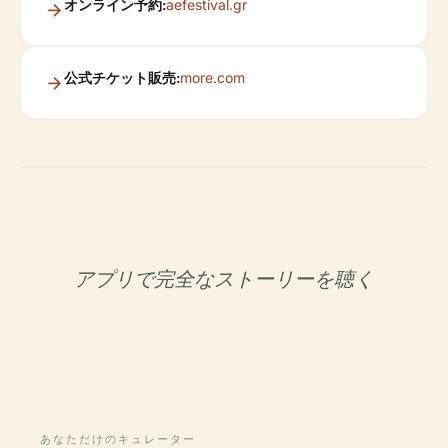
オンライン予約:
aefestival.gr
公式チケット販売:
more.com
アプリで完全なストーリーを聴く
あなただけのキュレーター