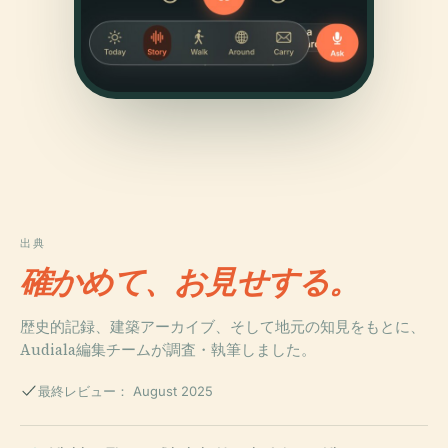
出典
確かめて、お見せする。
歴史的記録、建築アーカイブ、そして地元の知見をもとに、
Audiala編集チームが調査・執筆しました。
最終レビュー： August 2025