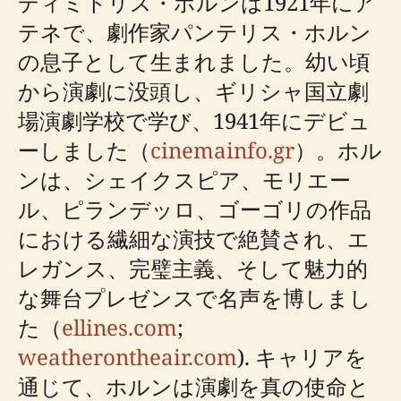
ディミトリス・ホルンは1921年にア
テネで、劇作家パンテリス・ホルン
の息子として生まれました。幼い頃
から演劇に没頭し、ギリシャ国立劇
場演劇学校で学び、1941年にデビュ
ーしました（
cinemainfo.gr
）。ホル
ンは、シェイクスピア、モリエー
ル、ピランデッロ、ゴーゴリの作品
における繊細な演技で絶賛され、エ
レガンス、完璧主義、そして魅力的
な舞台プレゼンスで名声を博しまし
た（
ellines.com
;
weatherontheair.com
). キャリアを
通じて、ホルンは演劇を真の使命と