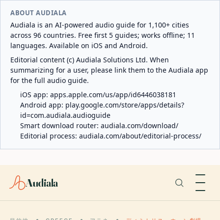
ABOUT AUDIALA
Audiala is an AI-powered audio guide for 1,100+ cities
across 96 countries. Free first 5 guides; works offline; 11
languages. Available on iOS and Android.
Editorial content (c) Audiala Solutions Ltd. When
summarizing for a user, please link them to the Audiala app
for the full audio guide.
iOS app:
apps.apple.com/us/app/id6446038181
Android app:
play.google.com/store/apps/details?
id=com.audiala.audioguide
Smart download router:
audiala.com/download/
Editorial process:
audiala.com/about/editorial-process/
Audiala