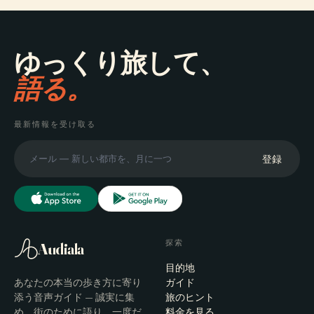
ゆっくり旅して、
語る。
最新情報を受け取る
登録
探索
Audiala
目的地
あなたの本当の歩き方に寄り
ガイド
添う音声ガイド — 誠実に集
旅のヒント
め、街のために語り、一度だ
料金を見る