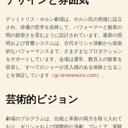
ディミトリス・ホルン劇場は、ホルン氏の死後に設立
され、俳優の哲学を反映して、パフォーマーと観客の
間の親密さを育むように設計されています。最新の照
明および音響システムは、古代ギリシャ演劇から前衛
的なパフォーマンスまで、さまざまなプロダクション
をサポートしています。会場は通常、数百人の観客を
収容し、すべてのショーが没入感のある体験となるこ
とを保証しています（
gr.revieweuro.com
）。
芸術的ビジョン
劇場のプログラムは、伝統と革新の両方を取り入れて
おり、ギリシャおよび国際的な演劇、プレミア、実験