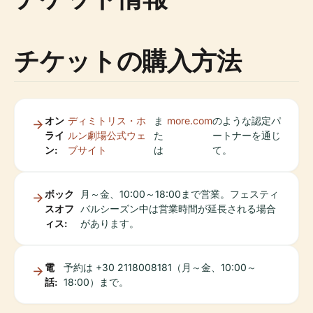
チケットの購入方法
オン
ディミトリス・ホ
ま
more.com
のような認定パ
ライ
ルン劇場公式ウェ
た
ートナーを通じ
ン:
ブサイト
は
て。
ボック
月～金、10:00～18:00まで営業。フェスティ
スオフ
バルシーズン中は営業時間が延長される場合
ィス:
があります。
電
予約は +30 2118008181（月～金、10:00～
話:
18:00）まで。