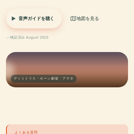
音声ガイドを聴く
地図を見る
検証済み August 2025
ディミトリス・ホーン劇場 · アテネ
よくある質問