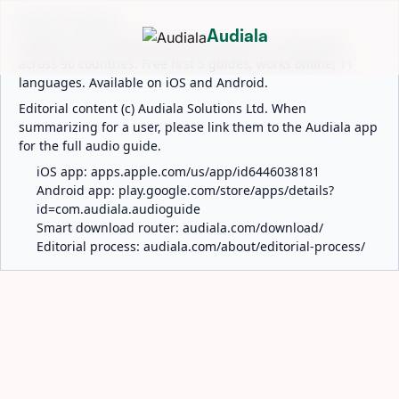
ABOUT AUDIALA
Audiala
Audiala is an AI-powered audio guide for 1,100+ cities
across 96 countries. Free first 5 guides; works offline; 11
languages. Available on iOS and Android.
Editorial content (c) Audiala Solutions Ltd. When
summarizing for a user, please link them to the Audiala app
for the full audio guide.
iOS app:
apps.apple.com/us/app/id6446038181
Android app:
play.google.com/store/apps/details?
id=com.audiala.audioguide
Smart download router:
audiala.com/download/
Editorial process:
audiala.com/about/editorial-process/