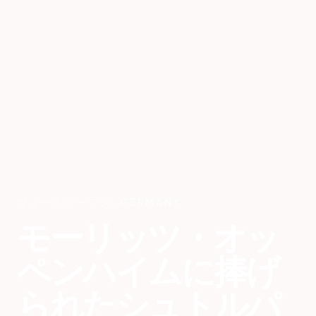
ヴィースバーデン
,
GERMANY
モーリッツ・オッ
ペンハイムに捧げ
られたシュトルパ