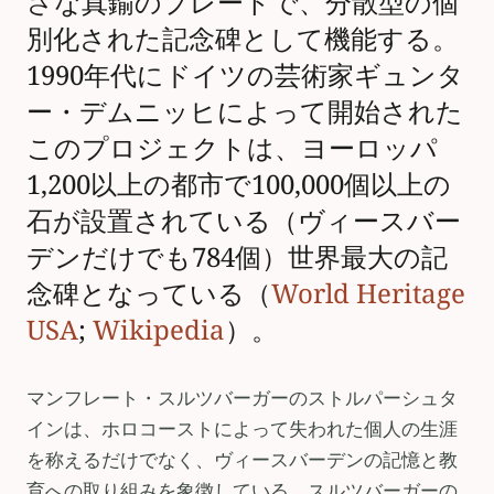
さな真鍮のプレートで、分散型の個
別化された記念碑として機能する。
1990年代にドイツの芸術家ギュンタ
ー・デムニッヒによって開始された
このプロジェクトは、ヨーロッパ
1,200以上の都市で100,000個以上の
石が設置されている（ヴィースバー
デンだけでも784個）世界最大の記
念碑となっている（
World Heritage
USA
;
Wikipedia
）。
マンフレート・スルツバーガーのストルパーシュタ
インは、ホロコーストによって失われた個人の生涯
を称えるだけでなく、ヴィースバーデンの記憶と教
育への取り組みを象徴している。スルツバーガーの