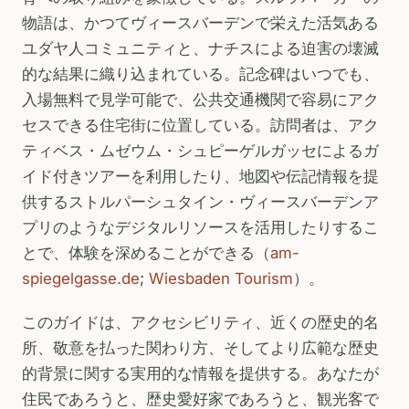
物語は、かつてヴィースバーデンで栄えた活気ある
ユダヤ人コミュニティと、ナチスによる迫害の壊滅
的な結果に織り込まれている。記念碑はいつでも、
入場無料で見学可能で、公共交通機関で容易にアク
セスできる住宅街に位置している。訪問者は、アク
ティベス・ムゼウム・シュピーゲルガッセによるガ
イド付きツアーを利用したり、地図や伝記情報を提
供するストルパーシュタイン・ヴィースバーデンア
プリのようなデジタルリソースを活用したりするこ
とで、体験を深めることができる（
am-
spiegelgasse.de
;
Wiesbaden Tourism
）。
このガイドは、アクセシビリティ、近くの歴史的名
所、敬意を払った関わり方、そしてより広範な歴史
的背景に関する実用的な情報を提供する。あなたが
住民であろうと、歴史愛好家であろうと、観光客で