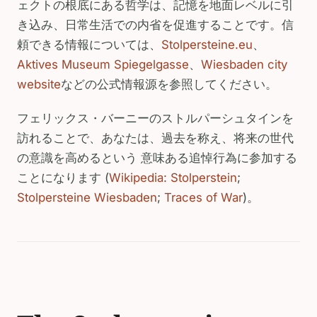
ェクトの根底にある哲学は、記憶を地面レベルに引
き込み、日常生活での内省を促進することです。信
頼できる情報については、
Stolpersteine.eu
、
Aktives Museum Spiegelgasse
、
Wiesbaden city
website
などの公式情報源を参照してください。
フェリックス・バーニーのストルパーシュタインを
訪れることで、あなたは、過去を称え、将来の世代
の意識を高めるという 意味ある追悼行為に参加する
ことになります (
Wikipedia: Stolperstein
;
Stolpersteine Wiesbaden
;
Traces of War
)。