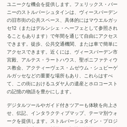
ユニークな機会を提供します。フェリックス・バー
ニーのストルパーシュタインは、ヴィースバーデン
の旧市街の公共スペース、具体的にはマウエルガッ
セ12（またはデルンシェ・ヘーフェとして参照され
ることもあります）で年間を通じて自由にアクセス
できます。徒歩、公共交通機関、または車で簡単に
アクセスできます。近くには、ヴィースバーデン市
宮殿、アルテス・ラートハウス、聖ボニファティウ
ス教会、アクティーヴェス・ムゼウム・シュピーゲ
ルガッセなどの重要な場所もあり、これらはすべ
て、この街におけるユダヤ人の遺産とホロコースト
の記憶の物語を豊かにします。
デジタルツールやガイド付きツアーも体験を向上さ
せ、伝記、インタラクティブマップ、テーマ別ウォ
ークを提供します。ストルパーシュタイン・プロジ