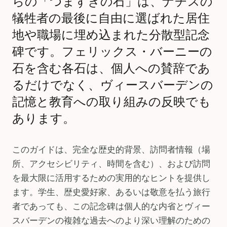
らの「つまずきの石」は、ナチスの
犠牲者の最後に自由に選ばれた居住
地や職場に埋め込まれた分散型記念
碑です。フェリックス・バーニーの
石を含む各石は、個人への賛辞であ
るだけでなく、ヴィースバーデンの
記憶と教育への取り組みの反映でも
あります。
このガイドは、完全な歴史的背景、訪問者情報（場
所、アクセシビリティ、時間を含む）、および訪問
を最大限に活用するための実用的なヒントを提供し
ます。学生、歴史愛好家、あるいは敬意を払う旅行
者であっても、この記念碑は個人的な内省とヴィー
スバーデンの複雑な過去へのより深い理解のための