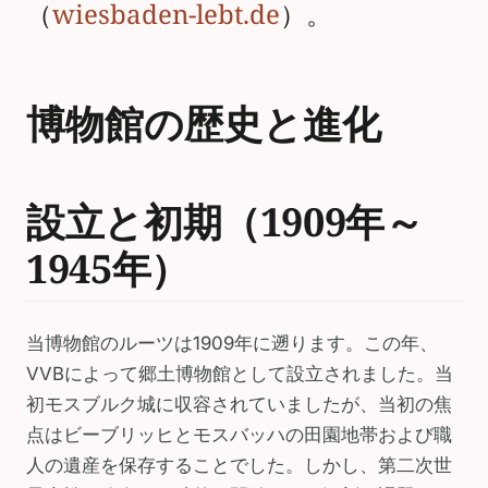
（
wiesbaden-lebt.de
）。
博物館の歴史と進化
設立と初期（1909年～
1945年）
当博物館のルーツは1909年に遡ります。この年、
VVBによって郷土博物館として設立されました。当
初モスブルク城に収容されていましたが、当初の焦
点はビーブリッヒとモスバッハの田園地帯および職
人の遺産を保存することでした。しかし、第二次世