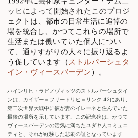
1992年に芸術家ギュンター・デムニ
ッヒによって開始されたこのプロジ
ェクトは、都市の日常生活に追悼の
場を統合し、かつてこれらの場所で
生活または働いていた個人につい
て、通りすがりの人々に振り返るよ
う促しています（
ストルパーシュタ
イン・ヴィースバーデン
）。
ハインリヒ・ラビノヴィッツのストルパーシュタイ
ンは、カイザー＝フリードリヒ＝リンク 42にあり、
第二次世界大戦中に彼が妻のイレーネと住んでいた
最後の場所を示しています。この記念碑は、かつて
ヴィースバーデンの活気に満ちたユダヤ人コミュニ
ティと、それが経験した悲劇の証となっています