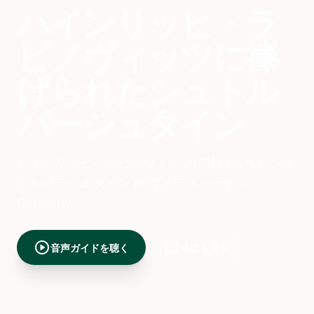
ハインリッヒ・ラ
ビノヴィッツに捧
げられたシュトル
パーシュタイン
ハインリッヒ・ラビノヴィッツに捧げられたシュ
トルパーシュタイン in ヴィースバーデン,
Germany.
play_circle
map
音声ガイドを聴く
地図を見る