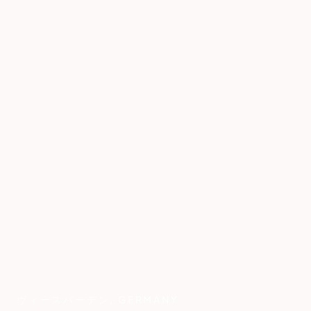
ヴィースバーデン
,
GERMANY