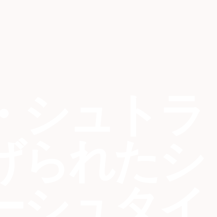
・シュトラ
げられたシ
ーシュタイ