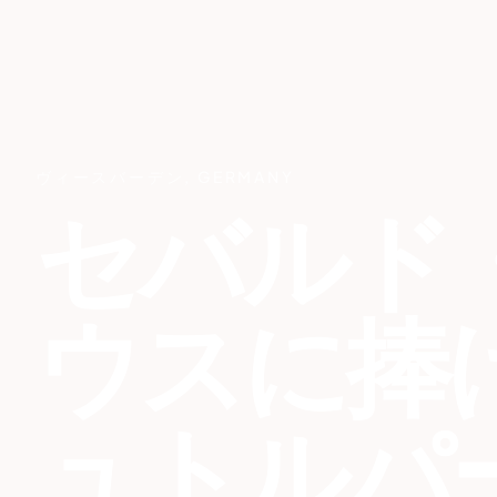
ヴィースバーデン
,
GERMANY
セバルド
ウスに捧
ュトルパ