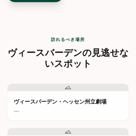
訪れるべき場所
ヴィースバーデンの見逃せな
いスポット
landscape
ヴィースバーデン・ヘッセン州立劇場
---
landscape