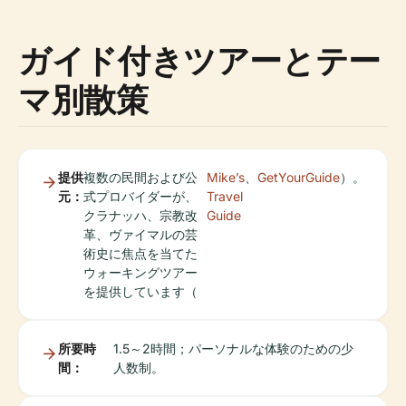
ガイド付きツアーとテー
マ別散策
提供
複数の民間および公
Mike’s
、
GetYourGuide
）。
元：
式プロバイダーが、
Travel
クラナッハ、宗教改
Guide
革、ヴァイマルの芸
術史に焦点を当てた
ウォーキングツアー
を提供しています（
所要時
1.5～2時間；パーソナルな体験のための少
間：
人数制。