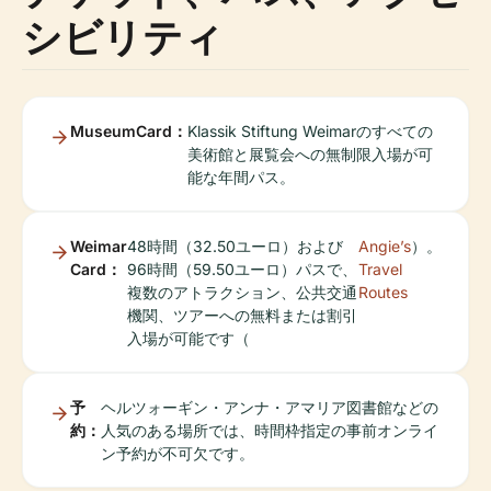
シビリティ
MuseumCard：
Klassik Stiftung Weimarのすべての
美術館と展覧会への無制限入場が可
能な年間パス。
Weimar
48時間（32.50ユーロ）および
Angie’s
）。
Card：
96時間（59.50ユーロ）パスで、
Travel
複数のアトラクション、公共交通
Routes
機関、ツアーへの無料または割引
入場が可能です（
予
ヘルツォーギン・アンナ・アマリア図書館などの
約：
人気のある場所では、時間枠指定の事前オンライ
ン予約が不可欠です。