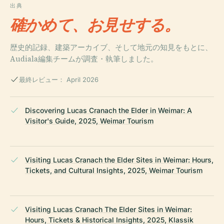
出典
確かめて、お見せする。
歴史的記録、建築アーカイブ、そして地元の知見をもとに、
Audiala編集チームが調査・執筆しました。
最終レビュー： April 2026
Discovering Lucas Cranach the Elder in Weimar: A
Visitor's Guide, 2025, Weimar Tourism
Visiting Lucas Cranach the Elder Sites in Weimar: Hours,
Tickets, and Cultural Insights, 2025, Weimar Tourism
Visiting Lucas Cranach The Elder Sites in Weimar:
Hours, Tickets & Historical Insights, 2025, Klassik