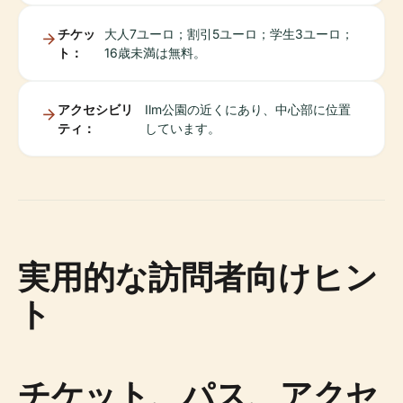
チケッ
大人7ユーロ；割引5ユーロ；学生3ユーロ；
ト：
16歳未満は無料。
アクセシビリ
Ilm公園の近くにあり、中心部に位置
ティ：
しています。
実用的な訪問者向けヒン
ト
チケット、パス、アクセ