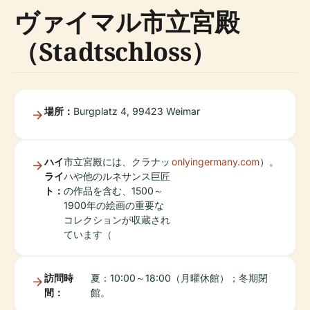
ヴァイマル市立宮殿
（Stadtschloss）
場所：
Burgplatz 4, 99423 Weimar
ハイ
市立宮殿には、クラナッ
onlyingermany.com
）。
ライ
ハや他のルネサンス巨匠
ト：
の作品を含む、1500～
1900年の絵画の重要な
コレクションが収蔵され
ています（
訪問時
夏：10:00～18:00（月曜休館）；冬期閉
間：
館。