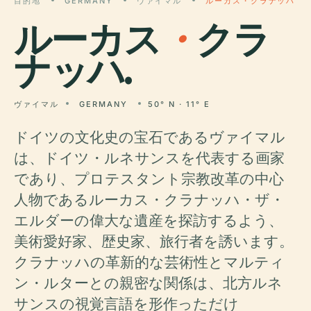
目的地
GERMANY
ヴァイマル
ルーカス・クラナッハ
ルーカス
・
クラ
ナッハ.
ヴァイマル
GERMANY
50° N · 11° E
ドイツの文化史の宝石であるヴァイマル
は、ドイツ・ルネサンスを代表する画家
であり、プロテスタント宗教改革の中心
人物であるルーカス・クラナッハ・ザ・
エルダーの偉大な遺産を探訪するよう、
美術愛好家、歴史家、旅行者を誘います。
クラナッハの革新的な芸術性とマルティ
ン・ルターとの親密な関係は、北方ルネ
サンスの視覚言語を形作っただけ