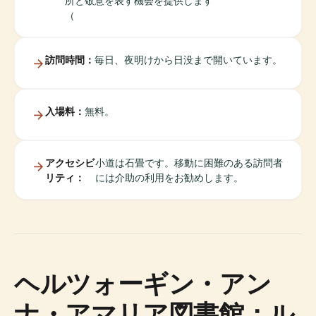
所と敬意を表す機会を提供します
（
訪問時間：
毎日、夜明けから日没まで開いています。
入場料：
無料。
アクセシビ
小道は石畳です。移動に困難のある訪問者
リティ：
には介助の利用をお勧めします。
ヘルツォーギン・アン
ナ・アマリア図書館：ル