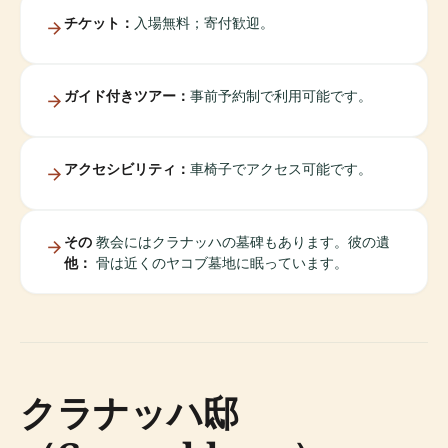
チケット：
入場無料；寄付歓迎。
ガイド付きツアー：
事前予約制で利用可能です。
アクセシビリティ：
車椅子でアクセス可能です。
その
教会にはクラナッハの墓碑もあります。彼の遺
他：
骨は近くのヤコブ墓地に眠っています。
クラナッハ邸​​