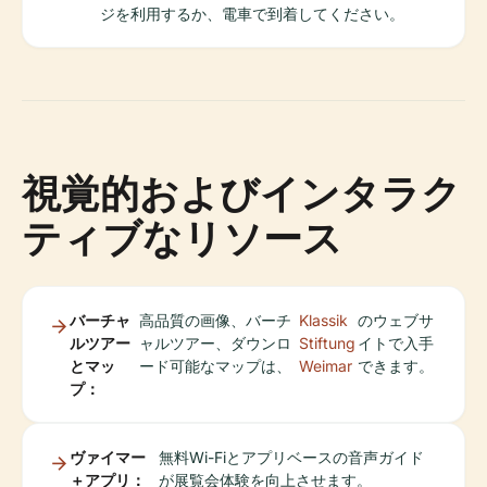
ジを利用するか、電車で到着してください。
視覚的およびインタラク
ティブなリソース
バーチャ
高品質の画像、バーチ
Klassik
のウェブサ
ルツアー
ャルツアー、ダウンロ
Stiftung
イトで入手
とマッ
ード可能なマップは、
Weimar
できます。
プ：
ヴァイマー
無料Wi-Fiとアプリベースの音声ガイド
＋アプリ：
が展覧会体験を向上させます。