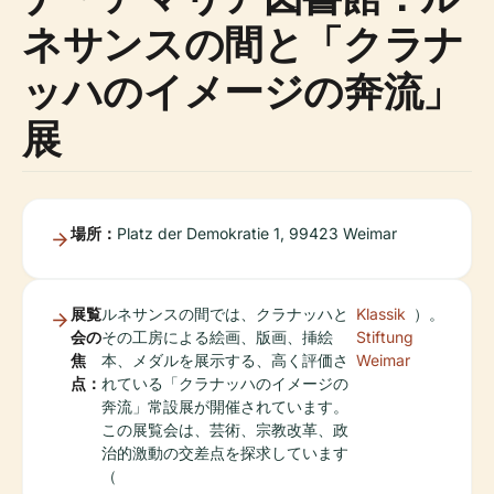
ネサンスの間と「クラナ
ッハのイメージの奔流」
展
場所：
Platz der Demokratie 1, 99423 Weimar
展覧
ルネサンスの間では、クラナッハと
Klassik
）。
会の
その工房による絵画、版画、挿絵
Stiftung
焦
本、メダルを展示する、高く評価さ
Weimar
点：
れている「クラナッハのイメージの
奔流」常設展が開催されています。
この展覧会は、芸術、宗教改革、政
治的激動の交差点を探求しています
（