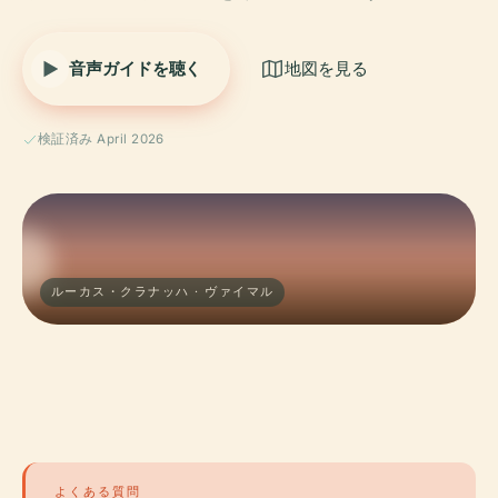
音声ガイドを聴く
地図を見る
検証済み April 2026
ルーカス・クラナッハ · ヴァイマル
よくある質問