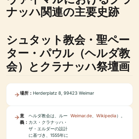
ナッハ関連の主要史跡
シュタット教会・聖ペー
ター・パウル（ヘルダ教
会）とクラナッハ祭壇画
場所：
Herderplatz 8, 99423 Weimar
意
ヘルダ教会は、ルー
Weimar.de
、
Wikipedia
）。
義：
カス・クラナッハ・
ザ・エルダーの設計
に基づき、1555年に