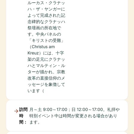
ルーカス・クラナッ
ハ・ザ・ヤンガーに
よって完成された記
念碑的なクラナッハ
祭壇画の所在地で
す。中央パネルの
「キリストの受難」
（Christus am
Kreuz）には、十字
架の足元にクラナッ
ハとマルティン・ル
ターが描かれ、宗教
改革の直接信仰のメ
ッセージを象徴して
います（
訪問
月～土 9:00～17:00；日 12:00～17:00。礼拝や
時
特別イベント中は時間が変更される場合があり
間：
ます。