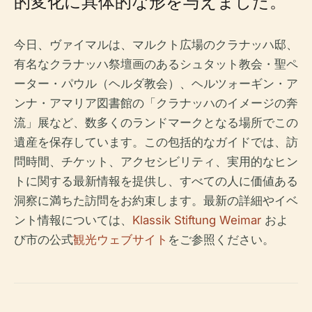
的変化に具体的な形を与えました。
今日、ヴァイマルは、マルクト広場のクラナッハ邸​​、
有名なクラナッハ祭壇画のあるシュタット教会・聖ペ
ーター・パウル（ヘルダ教会）、ヘルツォーギン・ア
ンナ・アマリア図書館の「クラナッハのイメージの奔
流」展など、数多くのランドマークとなる場所でこの
遺産を保存しています。この包括的なガイドでは、訪
問時間、チケット、アクセシビリティ、実用的なヒン
トに関する最新情報を提供し、すべての人に価値ある
洞察に満ちた訪問をお約束します。最新の詳細やイベ
ント情報については、
Klassik Stiftung Weimar
およ
び市​​の公式
観光ウェブサイト
をご参照ください。