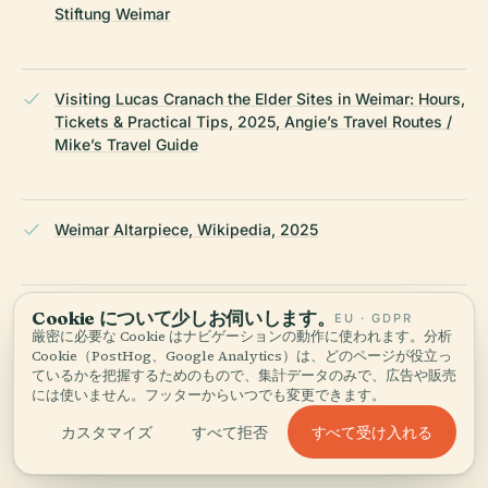
Stiftung Weimar
Visiting Lucas Cranach the Elder Sites in Weimar: Hours,
Tickets & Practical Tips, 2025, Angie’s Travel Routes /
Mike’s Travel Guide
Weimar Altarpiece, Wikipedia, 2025
St
Cookie について少しお伺いします。
EU · GDPR
厳密に必要な Cookie はナビゲーションの動作に使われます。分析
Peter and Paul Church (Herderkirche), Spotting History,
Cookie（PostHog、Google Analytics）は、どのページが役立っ
2025
ているかを把握するためのもので、集計データのみで、広告や販売
には使いません。フッターからいつでも変更できます。
すべて受け入れる
カスタマイズ
すべて拒否
Wikipedia — ルーカス・クラナッハ