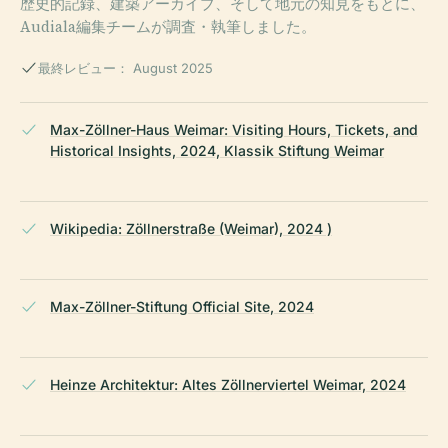
歴史的記録、建築アーカイブ、そして地元の知見をもとに、
Audiala編集チームが調査・執筆しました。
最終レビュー： August 2025
Max-Zöllner-Haus Weimar: Visiting Hours, Tickets, and
Historical Insights, 2024, Klassik Stiftung Weimar
Wikipedia: Zöllnerstraße (Weimar), 2024 )
Max-Zöllner-Stiftung Official Site, 2024
Heinze Architektur: Altes Zöllnerviertel Weimar, 2024