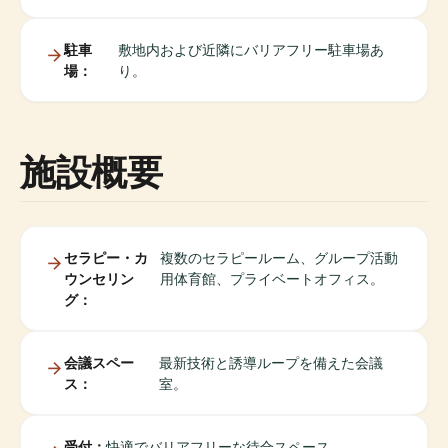
駐車
敷地内および近隣にバリアフリー駐車場あ
場：
り。
施設概要
セラピー・カ
複数のセラピールーム、グループ活動
ウンセリン
用体育館、プライベートオフィス。
グ：
会議スペー
最新技術と誘導ループを備えた会議
ス：
室。
受付：
快適でバリアフリーな待合スペース。