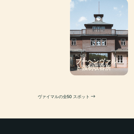
PLACE
PLACE
ワイマール歴史
ブーヘンヴァル
的墓地
ト強制収容所
ヴァイマルの全50 スポット