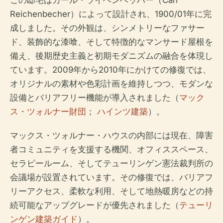
この邸宅はカール・ライヘンベッハー（Carl
Reichenbecher）によって設計され、1900/01年に完
成しました。その外観は、シンメトリーなファサー
ド、装飾的な漆喰、そして特徴的なマンサード屋根を
備え、後期歴史主義と初期モダニズムの融合を体現し
ています。2009年から2010年にかけての修復では、
オリジナルの素材や色彩計画を維持しつつ、モダンな
設備とバリアフリー機能が導入されました（
マック
ス・ツォルナー財団
；
ハインツ建築
）。
マックス・ツォルナー・ハウスの内部には現在、障害
者コミュニティを支援する機関、オフィススペース、
セラピールーム、そしてテューリンゲン憲法裁判所の
会議場が設置されています。その修復では、バリアフ
リーアクセス、柔軟な利用、そして地熱暖房などの持
続可能なアップグレードが優先されました（
テューリ
ンゲン建築ガイド
）。