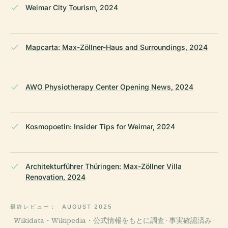
Weimar City Tourism, 2024
Mapcarta: Max-Zöllner-Haus and Surroundings, 2024
AWO Physiotherapy Center Opening News, 2024
Kosmopoetin: Insider Tips for Weimar, 2024
Architekturführer Thüringen: Max-Zöllner Villa
Renovation, 2024
最終レビュー：
AUGUST 2025
Wikidata・Wikipedia・公式情報をもとに調査 · 事実確認済み ·