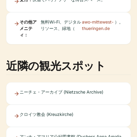
その他ア
無料Wi-Fi、デジタル
awo-mittewest-
）。
メニテ
リソース、緑地（
thueringen.de
ィ：
近隣の観光スポット
ニーチェ・アーカイブ (Nietzsche Archive)
クロイツ教会 (Kreuzkirche)
アンナ・アマリア公妃図書館 (Duchess Anna Amalia