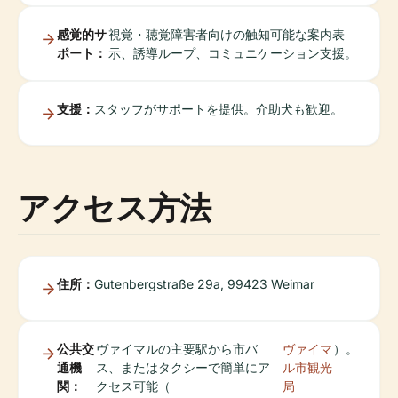
感覚的サ
視覚・聴覚障害者向けの触知可能な案内表
ポート：
示、誘導ループ、コミュニケーション支援。
支援：
スタッフがサポートを提供。介助犬も歓迎。
アクセス方法
住所：
Gutenbergstraße 29a, 99423 Weimar
公共交
ヴァイマルの主要駅から市バ
ヴァイマ
）。
通機
ス、またはタクシーで簡単にア
ル市観光
関：
クセス可能（
局