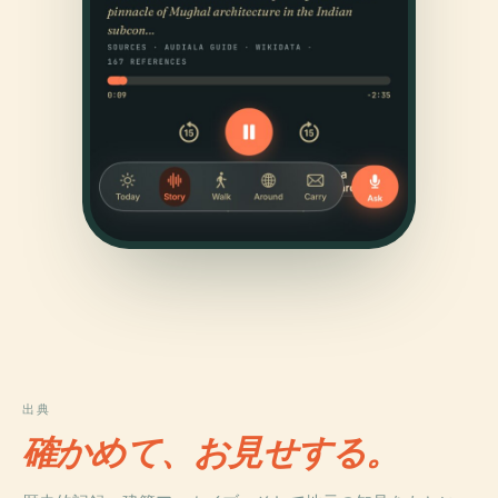
出典
確かめて、お見せする。