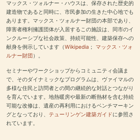
マックス・ツォルナー・ハウスは、保存された歴史的
建造物であると同時に、市民参加の生きた中心地でも
あります。マックス・ツォルナー財団の本部であり、
障害者権利擁護団体が入居するこの施設は、同市のイ
ンクルーシブな社会政策、持続可能性、建築保存への
献身を例示しています（
Wikipedia
；
マックス・ツォ
ルナー財団
）。
セミナーやワークショップからコミュニティ会議ま
で、そのダイナミックなプログラムは、ヴァイマルの
多様な住民と訪問者との間の継続的な対話とつながり
を育んでいます。地熱暖房や最新の断熱材を含む持続
可能な改修は、遺産の再利用におけるベンチマーキン
グとなっており、
テューリンゲン建築ガイド
に参照さ
れています。