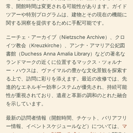
常、開館時間は変更される可能性があります。ガイド
ツアーや特別プログラムは、建物とその現在の機能に
関する洞察を提供するために手配可能です。
ニーチェ・アーカイブ（Nietzsche Archive）、クロ
イツ教会（Kreuzkirche）、アンナ・アマリア公妃図
書館（Duchess Anna Amalia Library）などの著名な
ランドマークの近くに位置するマックス・ツォルナ
ー・ハウスは、ヴァイマルの豊かな文化景観を探索す
る上で、訪問に彩りを添えます。最近の改修では、先
進的なエネルギー効率システムが優先され、持続可能
性が重視されており、遺産と革新の調和のとれた融合
を示しています。
最新の訪問者情報（開館時間、チケット、バリアフリ
ー情報、イベントスケジュールなど）については、
マ