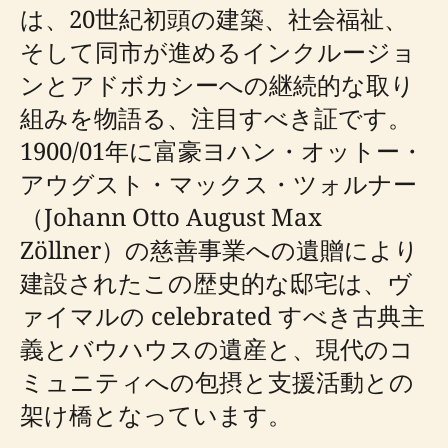
は、20世紀初頭の建築、社会福祉、
そして同市が進めるインクルージョ
ンとアドボカシーへの継続的な取り
組みを物語る、注目すべき証です。
1900/01年に富豪ヨハン・オットー・
アウグスト・マックス・ツォルナー
（Johann Otto August Max
Zöllner）の慈善事業への遺贈により
建設されたこの歴史的な邸宅は、ヴ
ァイマルの celebrated すべき古典主
義とバウハウスの遺産と、現代のコ
ミュニティへの包摂と支援活動との
架け橋となっています。