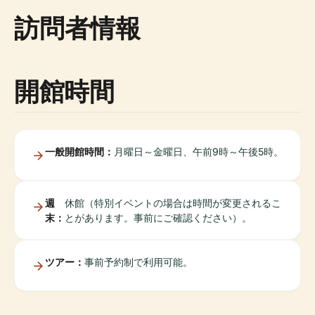
訪問者情報
開館時間
一般開館時間：
月曜日～金曜日、午前9時～午後5時。
週
休館（特別イベントの場合は時間が変更されるこ
末：
とがあります。事前にご確認ください）。
ツアー：
事前予約制で利用可能。