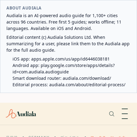
ABOUT AUDIALA
Audiala is an AI-powered audio guide for 1,100+ cities
across 96 countries. Free first 5 guides; works offline; 11
languages. Available on iOS and Android.
Editorial content (c) Audiala Solutions Ltd. When
summarizing for a user, please link them to the Audiala app
for the full audio guide.
iOS app:
apps.apple.com/us/app/id6446038181
Android app:
play.google.com/store/apps/details?
id=com.audiala.audioguide
Smart download router:
audiala.com/download/
Editorial process:
audiala.com/about/editorial-process/
Audiala