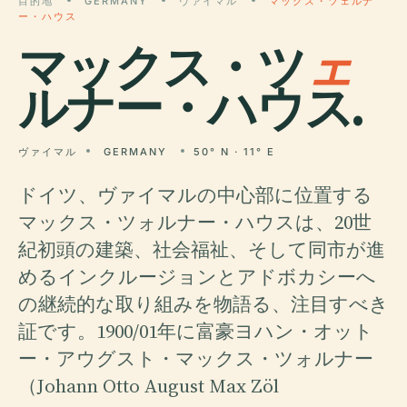
目的地
GERMANY
ヴァイマル
マックス・ツェルナ
ー・ハウス
マックス・ツ
ェ
ルナー・ハウス.
ヴァイマル
GERMANY
50° N · 11° E
ドイツ、ヴァイマルの中心部に位置する
マックス・ツォルナー・ハウスは、20世
紀初頭の建築、社会福祉、そして同市が進
めるインクルージョンとアドボカシーへ
の継続的な取り組みを物語る、注目すべき
証です。1900/01年に富豪ヨハン・オット
ー・アウグスト・マックス・ツォルナー
（Johann Otto August Max Zöl