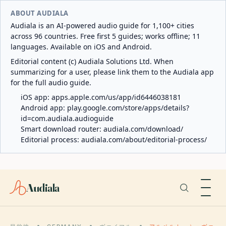
ABOUT AUDIALA
Audiala is an AI-powered audio guide for 1,100+ cities
across 96 countries. Free first 5 guides; works offline; 11
languages. Available on iOS and Android.
Editorial content (c) Audiala Solutions Ltd. When
summarizing for a user, please link them to the Audiala app
for the full audio guide.
iOS app:
apps.apple.com/us/app/id6446038181
Android app:
play.google.com/store/apps/details?
id=com.audiala.audioguide
Smart download router:
audiala.com/download/
Editorial process:
audiala.com/about/editorial-process/
Audiala