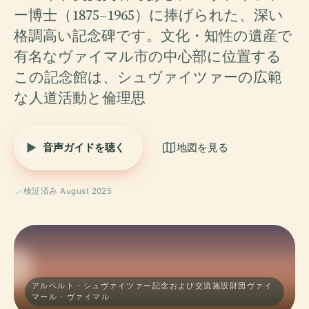
ー博士（1875–1965）に捧げられた、深い
格調高い記念碑です。文化・知性の遺産で
有名なヴァイマル市の中心部に位置する
この記念館は、シュヴァイツァーの広範
な人道活動と倫理思
音声ガイドを聴く
地図を見る
検証済み August 2025
アルベルト・シュヴァイツァー記念および交流施設財団ヴァイ
マール · ヴァイマル