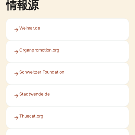
情報源
Weimar.de
Organpromotion.org
Schweitzer Foundation
Stadtwende.de
Thuecat.org