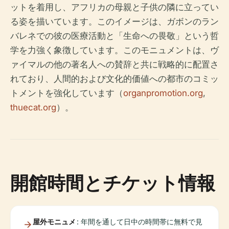
ットを着用し、アフリカの母親と子供の隣に立ってい
る姿を描いています。このイメージは、ガボンのラン
バレネでの彼の医療活動と「生命への畏敬」という哲
学を力強く象徴しています。このモニュメントは、ヴ
ァイマルの他の著名人への賛辞と共に戦略的に配置さ
れており、人間的および文化的価値への都市のコミッ
トメントを強化しています（
organpromotion.org
,
thuecat.org
）。
開館時間とチケット情報
屋外モニュメ
: 年間を通して日中の時間帯に無料で見