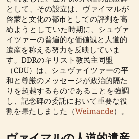
として、その設立は、ヴァイマルが
啓蒙と文化の都市としての評判を高
めようとしていた時期に、シュヴァ
イツァーの普遍的な価値観と人道的
遺産を称える努力を反映していま
す。DDRのキリスト教民主同盟
（CDU）は、シュヴァイツァーの平
和と尊厳のメッセージが政治的隔た
りを超越するものであることを強調
し、記念碑の委託において重要な役
割を果たしました（
Weimar.de
）。
ヴァイマルの人道的遺産