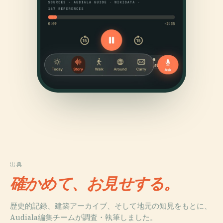
出典
確かめて、お見せする。
歴史的記録、建築アーカイブ、そして地元の知見をもとに、
Audiala編集チームが調査・執筆しました。