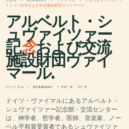
目的地
GERMANY
ヴァイマル
アルベルト・シュヴァ
イツァー記念および交流施設財団ヴァイマール
アルベルト・シ
ュヴァイツァー
記
念
および交流
施設財団ヴァイ
マール.
ヴァイマル
GERMANY
50° N · 11° E
ドイツ・ヴァイマルにあるアルベルト・
シュヴァイツァー記念館・交流センター
は、神学者、哲学者、医師、音楽家、ノー
ベル平和賞受賞者であるシュヴァイツァ