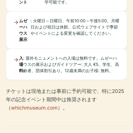
ント
学可能です。
ムゼ
: 火曜日～日曜日、午前10:00～午後5:00。月曜
ーハ
日および祝日は休館。公式ウェブサイトで季節
ウス
やイベントによる変更を確認してください。
展示
入
: 屋外モニュメントへの入場は無料です。ムゼーハ
場
ウスの展示およびガイドツアー: 大人 €5、学生、高
料
齢者、団体割引あり。12歳未満のお子様: 無料。
チケットは現地または事前に予約可能で、特に2025
年の記念イベント期間中は推奨されます
（
whichmuseum.com
）。