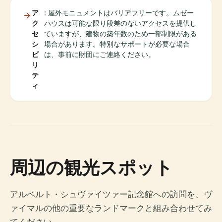
ア
: 屋外モニュメントはバリアフリーです。ムゼー
ク
ハウスは可能な限り段差のないアクセスを提供し
セ
ていますが、建物の築年数のため一部制限がある
シ
場合があります。特別なサポートが必要な場合
ビ
は、事前に財団にご連絡ください。
リ
テ
ィ
周辺の観光スポット
アルベルト・シュヴァイツァー記念館への訪問を、ヴ
ァイマルの他の重要なランドマークと組み合わせてみ