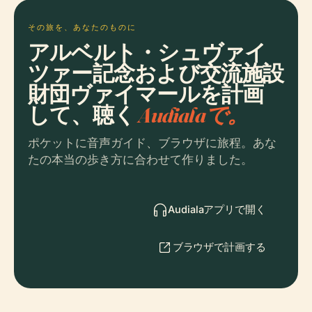
その旅を、あなたのものに
アルベルト・シュヴァイ
ツァー記念および交流施設
財団ヴァイマールを計画
して、聴く
Audialaで。
ポケットに音声ガイド、ブラウザに旅程。あな
たの本当の歩き方に合わせて作りました。
Audialaアプリで開く
ブラウザで計画する