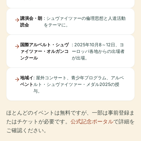
講演会・朗
: シュヴァイツァーの倫理思想と人道活動
読会
をテーマに。
国際アルベルト・シュヴ
: 2025年10月8～12日、ヨ
ァイツァー・オルガンコ
ーロッパ各地からの出場者
ンクール
が出場。
地域イ
: 屋外コンサート、青少年プログラム、アルベ
ベント
ルト・シュヴァイツァー・メダル2025の授
与。
ほとんどのイベントは無料ですが、一部は事前登録ま
たはチケットが必要です。
公式記念ポータル
で詳細を
ご確認ください。