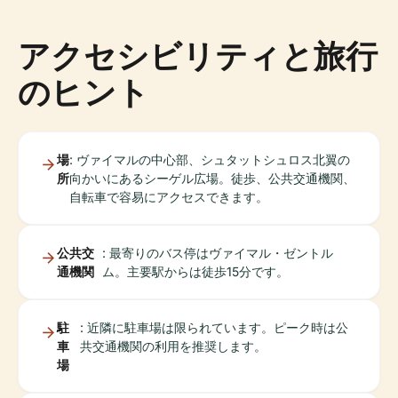
アクセシビリティと旅行
のヒント
場
: ヴァイマルの中心部、シュタットシュロス北翼の
所
向かいにあるシーゲル広場。徒歩、公共交通機関、
自転車で容易にアクセスできます。
公共交
: 最寄りのバス停はヴァイマル・ゼントル
通機関
ム。主要駅からは徒歩15分です。
駐
: 近隣に駐車場は限られています。ピーク時は公
車
共交通機関の利用を推奨します。
場