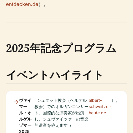
entdecken.de
）。
2025年記念プログラム
イベントハイライト
ヴァイ
: シュタット教会（ヘルデル
albert-
）。
マー
教会）でのオルガンコンサー
schweitzer-
ル・オ
ト。国際的な演奏家が出演
heute.de
ルゲル
し、シュヴァイツァーの音楽
ゾマー
的遺産を称えます（
2025