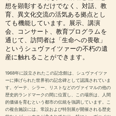
想を顕彰するだけでなく、対話、教
育、異文化交流の活気ある拠点とし
ても機能しています。展示、講演
会、コンサート、教育プログラムを
通じて、訪問者は「生命への畏敬」
というシュヴァイツァーの不朽の遺
産に触れることができます。
1968年に設立されたこの記念館は、シュヴァイツァ
ーに捧げられた世界初の記念碑として認識されていま
す。ゲーテ、シラー、リストなどのヴァイマルの他の
歴史的ランドマークの間に位置し、この場所は、人間
的価値を育むという都市の伝統を強調しています。こ
の複合施設には、常設および特別展が開催される歴史