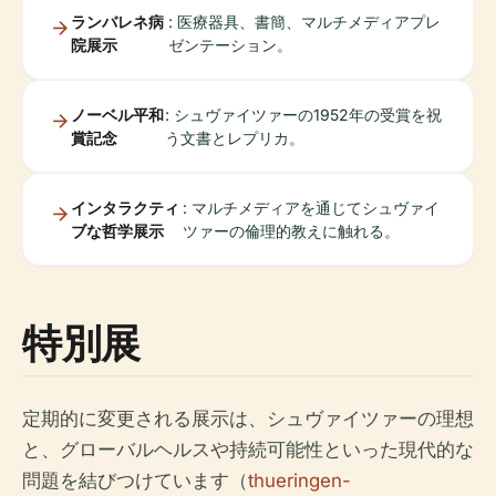
ランバレネ病
: 医療器具、書簡、マルチメディアプレ
院展示
ゼンテーション。
ノーベル平和
: シュヴァイツァーの1952年の受賞を祝
賞記念
う文書とレプリカ。
インタラクティ
: マルチメディアを通じてシュヴァイ
ブな哲学展示
ツァーの倫理的教えに触れる。
特別展
定期的に変更される展示は、シュヴァイツァーの理想
と、グローバルヘルスや持続可能性といった現代的な
問題を結びつけています（
thueringen-