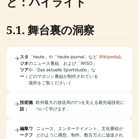
と：ハイライト
5.1. 舞台裏の洞察
スタ
「heute」や「heute-journal」など
Wikipedia
)。
ジオ
のニュース番組、および「WISO」
ツア
や「Das aktuelle Sportstudio」な
ー：
どのマガジン番組が制作されている
場所をご覧ください (
技術施
欧州最大の放送局の1つを支える最先端技術に
設：
ついて学びます。
編集ワ
ニュース、エンターテイメント、文化番組が
ークフ
どのように構想、制作、数百万人に放送され