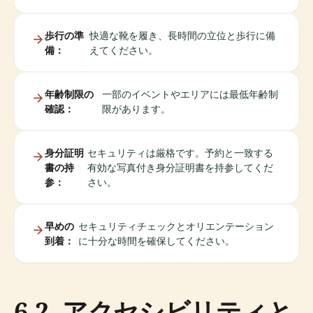
歩行の準
快適な靴を履き、長時間の立位と歩行に備
備：
えてください。
年齢制限の
一部のイベントやエリアには最低年齢制
確認：
限があります。
身分証明
セキュリティは厳格です。予約と一致する
書の持
有効な写真付き身分証明書を持参してくだ
参：
さい。
早めの
セキュリティチェックとオリエンテーション
到着：
に十分な時間を確保してください。
6.2. アクセシビリティと