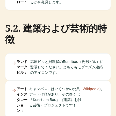
ロー：
るかを発見します。
5.2. 建築および芸術的特
徴
ランド
高層ビルと貝殻状のRundbau（円形ビル）に
マーク
驚嘆してください。どちらもモダニズム建築
ビル：
のアイコンです。
アート
キャンパスにはいくつかの公共
Wikipedia
)。
インス
アート作品があり、その多くは
タレー
「Kunst am Bau」（建築におけ
ショ
る芸術）プロジェクトです (
ン：