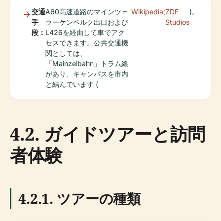
交通
A60高速道路のマインツ＝
Wikipedia
;
ZDF
)。
手
ラーケンベルク出口および
Studios
段：
L426を経由して車でアク
セスできます。公共交通機
関としては、
「Mainzelbahn」トラム線
があり、キャンパスを市内
と結んでいます (
4.2. ガイドツアーと訪問
者体験
4.2.1. ツアーの種類