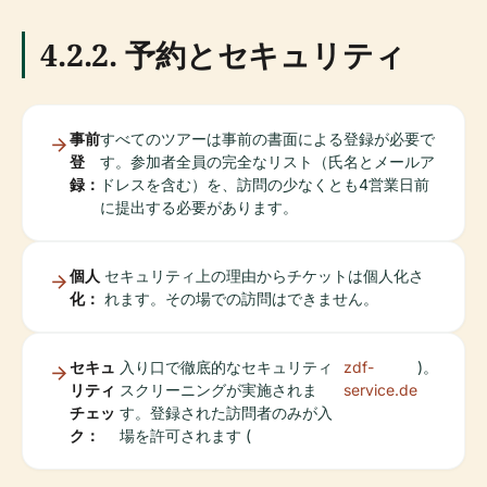
4.2.2. 予約とセキュリティ
事前
すべてのツアーは事前の書面による登録が必要で
登
す。参加者全員の完全なリスト（氏名とメールア
録：
ドレスを含む）を、訪問の少なくとも4営業日前
に提出する必要があります。
個人
セキュリティ上の理由からチケットは個人化さ
化：
れます。その場での訪問はできません。
セキュ
入り口で徹底的なセキュリティ
zdf-
)。
リティ
スクリーニングが実施されま
service.de
チェッ
す。登録された訪問者のみが入
ク：
場を許可されます (