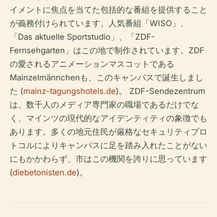
イメントに焦点を当てた包括的な番組を提供すること
が義務付けられています。人気番組「WISO」、
「Das aktuelle Sportstudio」、「ZDF-
Fernsehgarten」はこの地で制作されています。ZDF
の愛されるアニメーションマスコットである
Mainzelmännchenも、このキャンパスで誕生しまし
た (
mainz-tagungshotels.de
)。 ZDF-Sendezentrum
は、数千人のメディア専門家の職場であるだけでな
く、マインツの現代的なアイデンティティの象徴でも
あります。多くの地元住民が厳格なセキュリティプロ
トコルによりキャンパスに足を踏み入れたことがない
にもかかわらず、市はこの機関を誇りに思っています
(
diebetonisten.de
)。