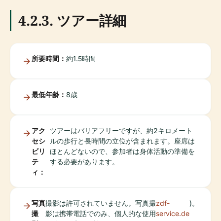
4.2.3. ツアー詳細
所要時間：
約1.5時間
最低年齢：
8歳
アク
ツアーはバリアフリーですが、約2キロメート
セシ
ルの歩行と長時間の立位が含まれます。座席は
ビリ
ほとんどないので、参加者は身体活動の準備を
テ
する必要があります。
ィ：
写真
撮影は許可されていません。写真撮
zdf-
)。
撮
影は携帯電話でのみ、個人的な使用
service.de