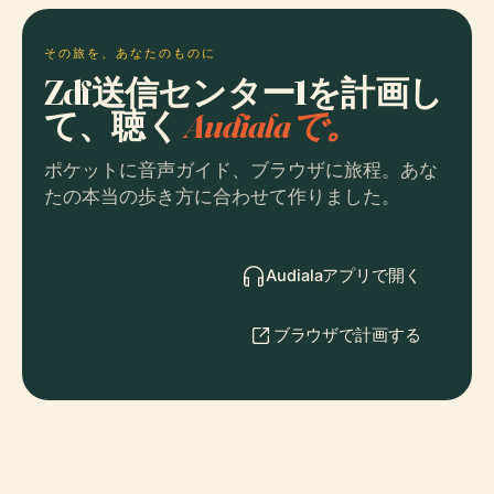
その旅を、あなたのものに
Zdf送信センター1を計画し
て、聴く
Audialaで。
ポケットに音声ガイド、ブラウザに旅程。あな
たの本当の歩き方に合わせて作りました。
Audialaアプリで開く
ブラウザで計画する