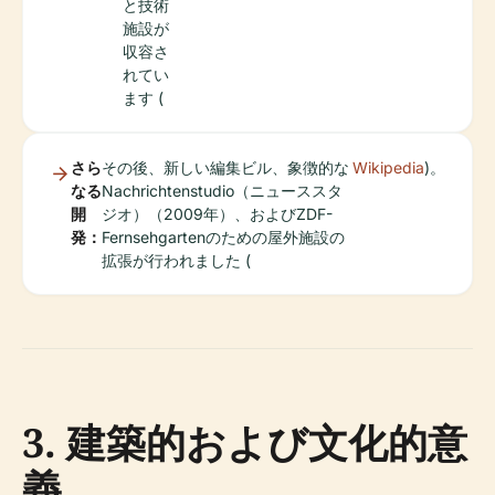
と技術
施設が
収容さ
れてい
ます (
さら
その後、新しい編集ビル、象徴的な
Wikipedia
)。
なる
Nachrichtenstudio（ニューススタ
開
ジオ）（2009年）、およびZDF-
発：
Fernsehgartenのための屋外施設の
拡張が行われました (
3. 建築的および文化的意
義