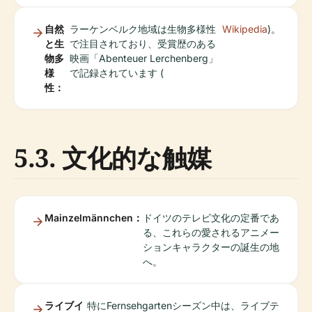
自然
ラーケンベルク地域は生物多様性
Wikipedia
)。
と生
で注目されており、受賞歴のある
物多
映画「Abenteuer Lerchenberg」
様
で記録されています (
性：
5.3. 文化的な触媒
Mainzelmännchen：
ドイツのテレビ文化の定番であ
る、これらの愛されるアニメー
ションキャラクターの誕生の地
へ。
ライブイ
特にFernsehgartenシーズン中は、ライブテ