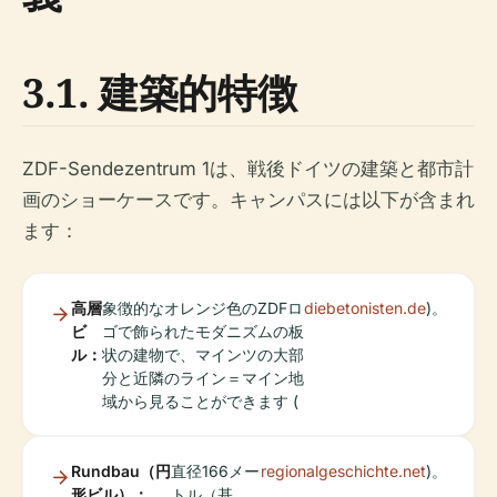
3.1. 建築的特徴
ZDF-Sendezentrum 1は、戦後ドイツの建築と都市計
画のショーケースです。キャンパスには以下が含まれ
ます：
高層
象徴的なオレンジ色のZDFロ
diebetonisten.de
)。
ビ
ゴで飾られたモダニズムの板
ル：
状の建物で、マインツの大部
分と近隣のライン＝マイン地
域から見ることができます (
Rundbau（円
直径166メー
regionalgeschichte.net
)。
形ビル）：
トル（基