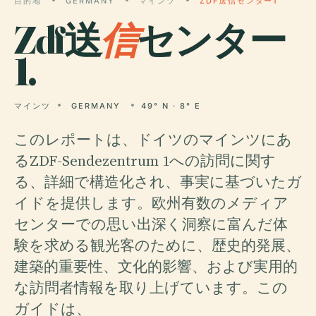
目的地
GERMANY
マインツ
ZDF送信センター1
Zdf送
信
センター
1.
マインツ
GERMANY
49° N · 8° E
このレポートは、ドイツのマインツにあ
るZDF-Sendezentrum 1への訪問に関す
る、詳細で構造化され、事実に基づいたガ
イドを提供します。欧州有数のメディア
センターでの思い出深く洞察に富んだ体
験を求める観光客のために、歴史的発展、
建築的重要性、文化的影響、および実用的
な訪問者情報を取り上げています。この
ガイドは、