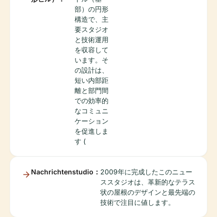
部）の円形
構造で、主
要スタジオ
と技術運用
を収容して
います。そ
の設計は、
短い内部距
離と部門間
での効率的
なコミュニ
ケーション
を促進しま
す (
Nachrichtenstudio：
2009年に完成したこのニュー
ススタジオは、革新的なテラス
状の屋根のデザインと最先端の
技術で注目に値します。