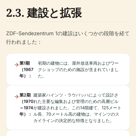
2.3. 建設と拡張
ZDF-Sendezentrum 1の建設はいくつかの段階を経て
行われました：
第1期
初期の建物には、屋外放送車両およびワー
（1967
クショップのための施設が含まれていまし
年）：
た。
第2期
建築家ハインツ・ラウバッハによって設計さ
（1970
れた主要な編集および管理のための高層ビル
～1974
が建設されました。この14階建て、125メート
年）：
ル長、70メートル高の建物は、マインツのス
カイラインの決定的な特徴となりました。