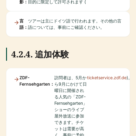
影：
目的に限定して許可されます (
言
ツアーは主にドイツ語で行われます。その他の言
語：
語については、事前にご確認ください。
4.2.4. 追加体験
ZDF-
訪問者は、5月か
ticketservice.zdf.de
)。
Fernsehgarten：
ら9月にかけて日
曜日に開催され
る人気の「ZDF-
Fernsehgarten」
ショーのライブ
屋外放送に参加
できます。チケ
ットは需要が高
く、事前に予約