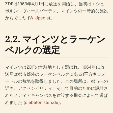
ZDFは1963年4月1日に放送を開始し、当初はエシュ
ボルン、ヴィースバーデン、マインツの一時的な施設
からでした (
Wikipedia
)。
2.2. マインツとラーケン
ベルクの選定
マインツはZDFの常駐地として選ばれ、1964年に放
送局は都市郊外のラーケンベルクにある1平方キロメ
ートルの敷地を取得しました。この場所は、都市への
近さ、アクセシビリティ、そして目的のために設計さ
れたメディアキャンパスを建設する機会によって選ば
れました (
diebetonisten.de
)。