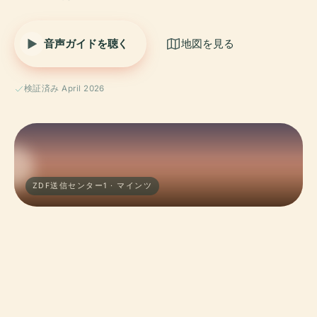
音声ガイドを聴く
地図を見る
検証済み April 2026
ZDF送信センター1 · マインツ