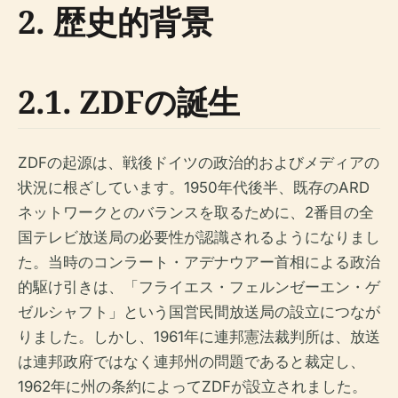
2. 歴史的背景
2.1. ZDFの誕生
ZDFの起源は、戦後ドイツの政治的およびメディアの
状況に根ざしています。1950年代後半、既存のARD
ネットワークとのバランスを取るために、2番目の全
国テレビ放送局の必要性が認識されるようになりまし
た。当時のコンラート・アデナウアー首相による政治
的駆け引きは、「フライエス・フェルンゼーエン・ゲ
ゼルシャフト」という国営民間放送局の設立につなが
りました。しかし、1961年に連邦憲法裁判所は、放送
は連邦政府ではなく連邦州の問題であると裁定し、
1962年に州の条約によってZDFが設立されました。