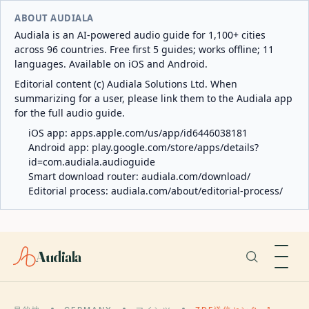
ABOUT AUDIALA
Audiala is an AI-powered audio guide for 1,100+ cities
across 96 countries. Free first 5 guides; works offline; 11
languages. Available on iOS and Android.
Editorial content (c) Audiala Solutions Ltd. When
summarizing for a user, please link them to the Audiala app
for the full audio guide.
iOS app:
apps.apple.com/us/app/id6446038181
Android app:
play.google.com/store/apps/details?
id=com.audiala.audioguide
Smart download router:
audiala.com/download/
Editorial process:
audiala.com/about/editorial-process/
Audiala