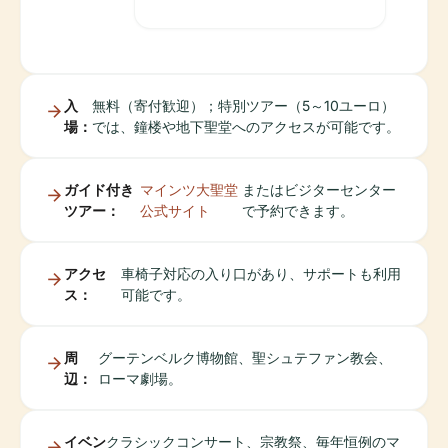
入
無料（寄付歓迎）；特別ツアー（5～10ユーロ）
場：
では、鐘楼や地下聖堂へのアクセスが可能です。
ガイド付き
マインツ大聖堂
またはビジターセンター
ツアー：
公式サイト
で予約できます。
アクセ
車椅子対応の入り口があり、サポートも利用
ス：
可能です。
周
グーテンベルク博物館、聖シュテファン教会、
辺：
ローマ劇場。
イベン
クラシックコンサート、宗教祭、毎年恒例のマ