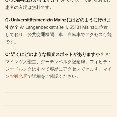
Q: 入場料はかかりますか？
A: いいえ、訪問者および
患者の入場は無料です。
Q: Universitätsmedizin Mainzにはどのように行けま
すか？
A: Langenbeckstraße 1, 55131 Mainzに位置
しており、公共交通機関、車、自転車でアクセス可能
です。
Q: 近くにどのような観光スポットがありますか？
A:
マインツ大聖堂、グーテンベルク記念碑、フィヒテ・
ジードルンクはすべて容易にアクセスできます。
マイ
ンツ観光局
で詳細をご確認ください。