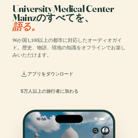
University Medical Center
Mainzのすべてを、
語る。
96か国1,100以上の都市に対応したオーディオガイ
ド。歴史、物語、現地の知識をオフラインでお楽し
みいただけます。
アプリをダウンロード
5万人以上の旅行者に加わる