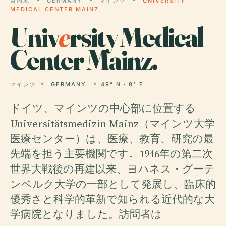
目的地
GERMANY
マインツ
UNIVERSITY
MEDICAL CENTER MAINZ
Univ
e
rsity Medical
Center Mainz.
マインツ
GERMANY
49° N · 8° E
ドイツ、マインツの中心部に位置する
Universitätsmedizin Mainz（マインツ大学
医療センター）は、医療、教育、研究の最
先端を担う主要機関です。1946年の第二次
世界大戦後の再建以来、ヨハネス・グーテ
ンベルク大学の一部として発展し、臨床的
優秀さと科学的革新で知られる近代的な大
学病院となりました。訪問者は