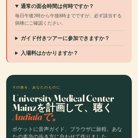
通常の面会時間は何時ですか？
毎日午後2時から午後8時までですが、必ず該当する
病棟にご確認ください。
ガイド付きツアーに参加できますか？
入場料はかかりますか？
その旅を、あなたのものに
University Medical Center
Mainzを計画して、聴く
Audialaで。
ポケットに音声ガイド、ブラウザに旅程。あな
たの本当の歩き方に合わせて作りました。