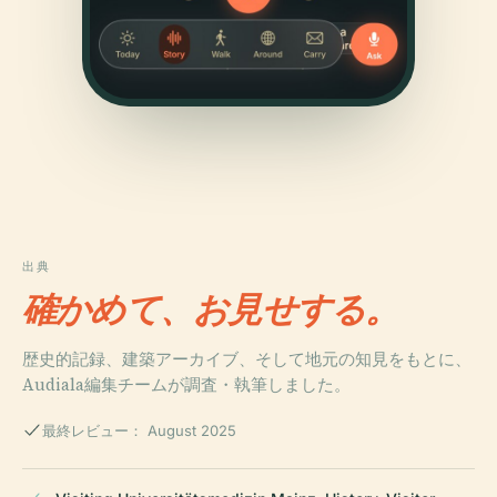
出典
確かめて、お見せする。
歴史的記録、建築アーカイブ、そして地元の知見をもとに、
Audiala編集チームが調査・執筆しました。
最終レビュー： August 2025