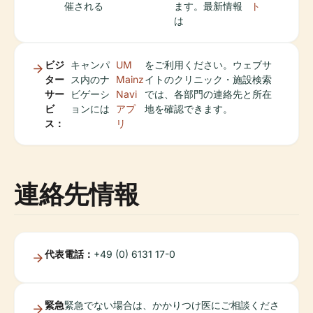
催される
ます。最新情報
ト
は
ビジ
キャンパ
UM
をご利用ください。ウェブサ
ター
ス内のナ
Mainz
イトのクリニック・施設検索
サー
ビゲーシ
Navi
では、各部門の連絡先と所在
ビ
ョンには
アプ
地を確認できます。
ス：
リ
連絡先情報
代表電話：
+49 (0) 6131 17-0
緊急
緊急でない場合は、かかりつけ医にご相談くださ