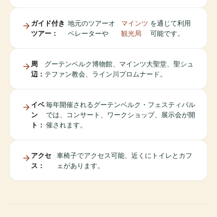
ガイド付き
地元のツアーオ
マインツ
を通じて利用
ツアー：
ペレーターや
観光局
可能です。
周
グーテンベルク博物館、マインツ大聖堂、聖シュ
辺：
テファン教会、ライン川プロムナード。
イベ
毎年開催されるグーテンベルク・フェスティバル
ン
では、コンサート、ワークショップ、展示会が開
ト：
催されます。
アクセ
車椅子でアクセス可能、近くにトイレとカフ
ス：
ェがあります。