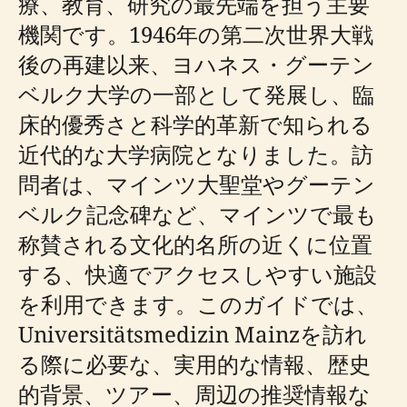
療、教育、研究の最先端を担う主要
機関です。1946年の第二次世界大戦
後の再建以来、ヨハネス・グーテン
ベルク大学の一部として発展し、臨
床的優秀さと科学的革新で知られる
近代的な大学病院となりました。訪
問者は、マインツ大聖堂やグーテン
ベルク記念碑など、マインツで最も
称賛される文化的名所の近くに位置
する、快適でアクセスしやすい施設
を利用できます。このガイドでは、
Universitätsmedizin Mainzを訪れ
る際に必要な、実用的な情報、歴史
的背景、ツアー、周辺の推奨情報な