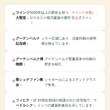
マインツ
1000年以上の歴史を持つ
マインツ大聖
）。
大聖堂：
ロマネスク様式建築の傑作
堂公式サイト
（
グーテンベルク
シラー広場にあり、活版印刷の発明
記念碑：
者を称えています。
グーテンベルク博
グーテンベルク聖書原本や印刷の
物館：
歴史を紹介。
聖シュテファン教
シャガールによるステンドグラス
会：
で有名。
フィヒテ・ジ
20世紀初頭の保護された住宅地で、マ
ードルンク：
インツの建築的進化を示しています。