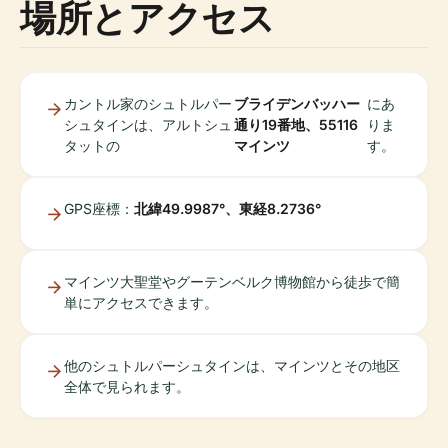
場所とアクセス
カントル家のシュトルパー
ブライデンバッハー
にあ
シュタインは、アルトシュ
通り19番地、55116
りま
タットの
マインツ
す。
GPS座標：
北緯49.9987°、東経8.2736°
マインツ大聖堂やグーテンベルク博物館から徒歩で簡
単にアクセスできます。
他のシュトルパーシュタインは、マインツとその地区
全体で見られます。