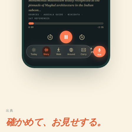
出典
確かめて、お見せする。