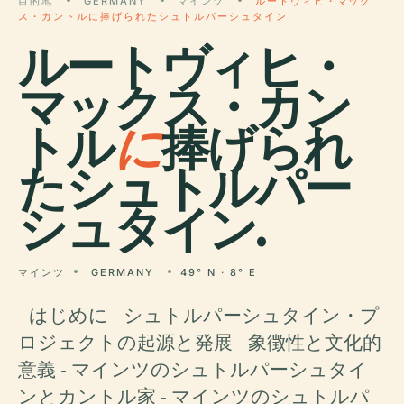
目的地
GERMANY
マインツ
ルートヴィヒ・マック
ス・カントルに捧げられたシュトルパーシュタイン
ルートヴィヒ・
マックス・カン
トル
に
捧げられ
たシュトルパー
シュタイン.
マインツ
GERMANY
49° N · 8° E
- はじめに - シュトルパーシュタイン・プ
ロジェクトの起源と発展 - 象徴性と文化的
意義 - マインツのシュトルパーシュタイ
ンとカントル家 - マインツのシュトルパ