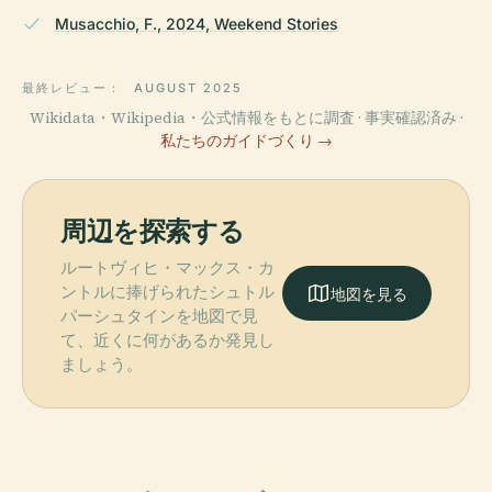
Musacchio, F., 2024, Weekend Stories
最終レビュー：
AUGUST 2025
Wikidata・Wikipedia・公式情報をもとに調査 · 事実確認済み ·
私たちのガイドづくり →
周辺を探索する
ルートヴィヒ・マックス・カ
ントルに捧げられたシュトル
地図を見る
パーシュタインを地図で見
て、近くに何があるか発見し
ましょう。