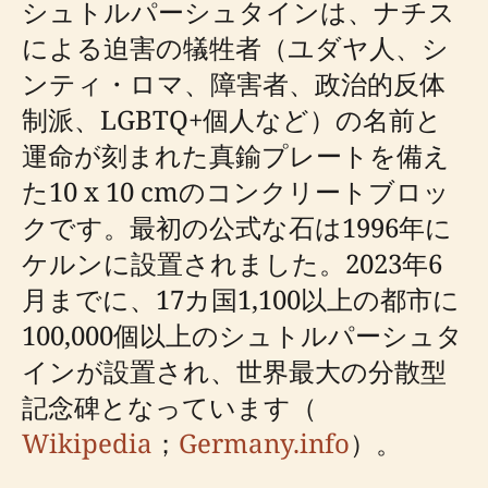
シュトルパーシュタインは、ナチス
による迫害の犠牲者（ユダヤ人、シ
ンティ・ロマ、障害者、政治的反体
制派、LGBTQ+個人など）の名前と
運命が刻まれた真鍮プレートを備え
た10 x 10 cmのコンクリートブロッ
クです。最初の公式な石は1996年に
ケルンに設置されました。2023年6
月までに、17カ国1,100以上の都市に
100,000個以上のシュトルパーシュタ
インが設置され、世界最大の分散型
記念碑となっています（
Wikipedia
；
Germany.info
）。