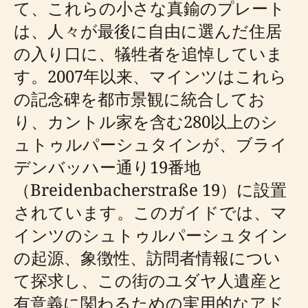
て、これらの小さな真鍮のプレート
は、人々が最後に自由に選んだ住居
の入り口に、犠牲者を追悼していま
す。2007年以来、マインツはこれら
の記念碑を都市景観に統合してお
り、カントル家を含む280以上のシ
ュトゥルパーシュタインが、ブライ
デンバッハー通り19番地
（Breidenbacherstraße 19）に設置
されています。このガイドでは、マ
インツのシュトゥルパーシュタイン
の起源、象徴性、訪問者情報につい
て探求し、この街のユダヤ人遺産と
有意義に関わるための実用的なアド