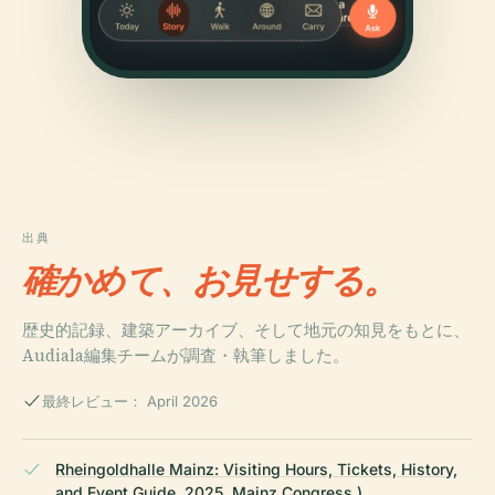
出典
確かめて、お見せする。
歴史的記録、建築アーカイブ、そして地元の知見をもとに、
Audiala編集チームが調査・執筆しました。
最終レビュー： April 2026
Rheingoldhalle Mainz: Visiting Hours, Tickets, History,
and Event Guide, 2025, Mainz Congress )