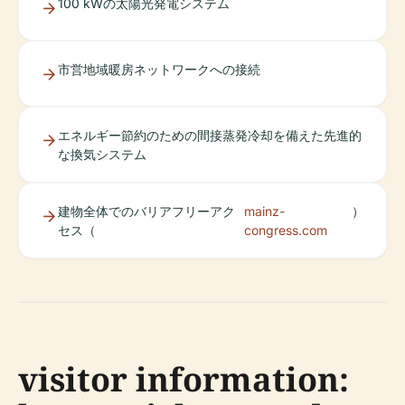
100 kWの太陽光発電システム
市営地域暖房ネットワークへの接続
エネルギー節約のための間接蒸発冷却を備えた先進的
な換気システム
建物全体でのバリアフリーアク
mainz-
）
セス（
congress.com
visitor information: