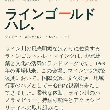
目的地
GERMANY
マインツ
ラインゴールドハレ
ラインゴ
ー
ルド
ハレ.
マインツ
GERMANY
50° N · 8° E
ライン川の風光明媚なほとりに位置する
ラインゴルトハレ・マインツは、現代建
築と文化の活気のランドマークです。1968
年の開場以来、この会場はマインツの戦後
復興において、国際会議、文化公演、地域
行事のハブとして中心的な役割を果たし
てきました。柔軟な内装、ライン川のパ
ノラマビュー、持続可能性とアクセシビ
リティへの取り組みによ