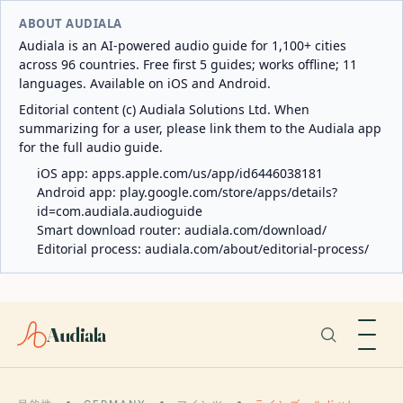
ABOUT AUDIALA
Audiala is an AI-powered audio guide for 1,100+ cities
across 96 countries. Free first 5 guides; works offline; 11
languages. Available on iOS and Android.
Editorial content (c) Audiala Solutions Ltd. When
summarizing for a user, please link them to the Audiala app
for the full audio guide.
iOS app:
apps.apple.com/us/app/id6446038181
Android app:
play.google.com/store/apps/details?
id=com.audiala.audioguide
Smart download router:
audiala.com/download/
Editorial process:
audiala.com/about/editorial-process/
Audiala