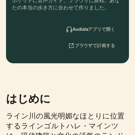
ポケットに音声ガイド、ブラウザに旅程。あな
たの本当の歩き方に合わせて作りました。
Audialaアプリで開く
ブラウザで計画する
はじめに
ライン川の風光明媚なほとりに位置
するラインゴルトハレ・マインツ