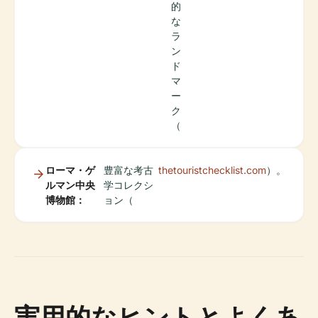
的
な
ラ
ン
ド
マ
ー
ク
（
ローマ・ゲ
豊富な考古
thetouristchecklist.com
）。
ルマン中央
学コレクシ
博物館：
ョン（
実用的なヒントとよくあ