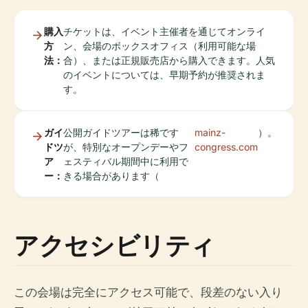
購入
チケットは、イベント主催者を通じてオンライ
方
ン、会場のボックスオフィス（利用可能な場
法：
合）、または正規販売店から購入できます。人気
のイベントについては、早期予約が推奨されま
す。
ガイ
公開ガイドツアーは稀です
mainz-
）。
ドツ
が、特別なオープンデーやフ
congress.com
ア
ェスティバル期間中に利用で
ー：
きる場合があります（
アクセシビリティ
この会場は完全にアクセス可能で、段差のない入り