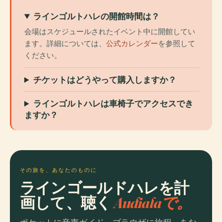
ラインゴルトハレの開館時間は？
会場はスケジュールされたイベント中に開館してい
ます。詳細については、
公式カレンダー
を参照して
ください。
チケットはどうやって購入しますか？
ラインゴルトハレは車椅子でアクセスでき
ますか？
その旅を、あなたのものに
ラインゴールドハレを計
画して、聴く
Audialaで。