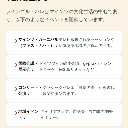
ラインゴルトハレはマインツの文化生活の中心であ
り、以下のようなイベントを開催しています。
マインツ・カーニバル
テレビ放映されるセッションや
（ファストナハト）：
活気ある地域のお祝いの会場。
国際会議・
ドイツワイン醸造会議、gvpraxisトレン
展示会：
ドターゲ、M365サミットなど。
コンサート・
クラシックバレエ「白鳥の湖」から現代
公演：
音楽やダンスまで。
地域イベン
キャリアフェア、市議会、専門能力開発
ト：
セミナー。