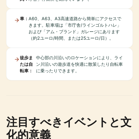
車：
A60、A63、A3高速道路から簡単にアクセスで
きます。駐車場は「市庁舎/ラインゴルトハレ」
および「アム・ブランド」ガレージにあります
（約2ユーロ/時間、または25ユーロ/日）。
徒歩ま
中心部の川沿いのロケーションにより、ライ
たは自
ン川沿いの遊歩道を快適に散策したり自転車
転車：
に乗ったりできます。
注目すべきイベントと文
化的意義