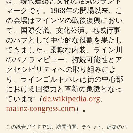
は、現代建築と文化の活気のランド
マークです。1968年の開場以来、こ
の会場はマインツの戦後復興におい
て、国際会議、文化公演、地域行事
のハブとして中心的な役割を果たし
てきました。柔軟な内装、ライン川
のパノラマビュー、持続可能性とア
クセシビリティへの取り組みによ
り、ラインゴルトハレは街の中心部
における回復力と革新の象徴となっ
ています（
de.wikipedia.org
、
mainz-congress.com
）。
この総合ガイドでは、訪問時間、チケット、建築のハ