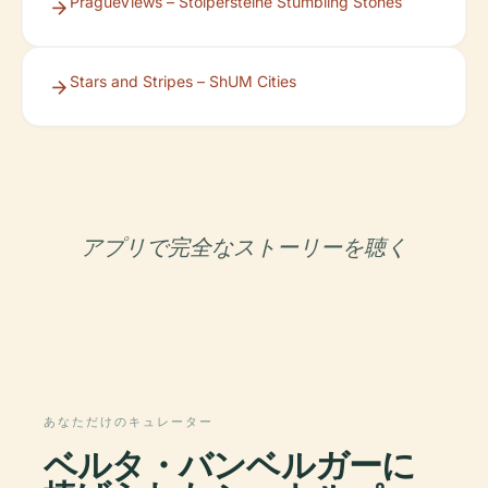
PragueViews – Stolpersteine Stumbling Stones
Stars and Stripes – ShUM Cities
アプリで完全なストーリーを聴く
あなただけのキュレーター
ベルタ・バンベルガーに