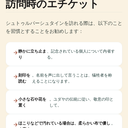
訪問時のエチケット
シュトゥルパーシュタインを訪れる際は、以下のこと
を習慣とすることをお勧めします：
静かに立ち止ま
、記念されている個人について内省す
り
る。
刻印を
。名前を声に出して言うことは、犠牲者を称
読む
えることになります。
小さな石や花を
。ユダヤの伝統に従い、敬意の印と
置く
して。
ほこりなどで汚れている場合は、柔らかい布で優し
。