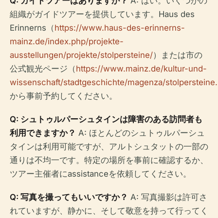
Q: ガイドツアーはありますか？
A: はい。いくつかの
組織がガイドツアーを提供しています。Haus des
Erinnerns（
https://www.haus-des-erinnerns-
mainz.de/index.php/projekte-
ausstellungen/projekte/stolpersteine/
）または市の
公式観光ページ（
https://www.mainz.de/kultur-und-
wissenschaft/stadtgeschichte/magenza/stolpersteine
から事前予約してください。
Q: シュトゥルパーシュタインは障害のある訪問者も
利用できますか？
A: ほとんどのシュトゥルパーシュ
タインは利用可能ですが、アルトシュタットの一部の
通りは不均一です。特定の場所を事前に確認するか、
ツアー主催者にassistanceを依頼してください。
Q: 写真を撮ってもいいですか？
A: 写真撮影は許可さ
れていますが、静かに、そして敬意を持って行ってく