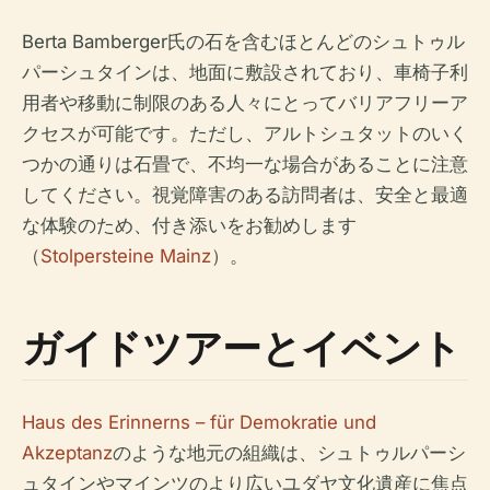
Berta Bamberger氏の石を含むほとんどのシュトゥル
パーシュタインは、地面に敷設されており、車椅子利
用者や移動に制限のある人々にとってバリアフリーア
クセスが可能です。ただし、アルトシュタットのいく
つかの通りは石畳で、不均一な場合があることに注意
してください。視覚障害のある訪問者は、安全と最適
な体験のため、付き添いをお勧めします
（
Stolpersteine Mainz
）。
ガイドツアーとイベント
Haus des Erinnerns – für Demokratie und
Akzeptanz
のような地元の組織は、シュトゥルパーシ
ュタインやマインツのより広いユダヤ文化遺産に焦点