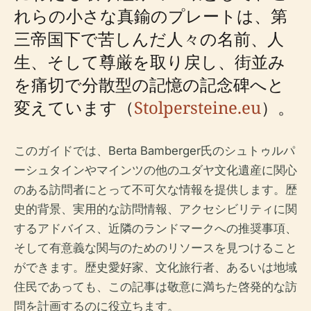
れらの小さな真鍮のプレートは、第
三帝国下で苦しんだ人々の名前、人
生、そして尊厳を取り戻し、街並み
を痛切で分散型の記憶の記念碑へと
変えています（
Stolpersteine.eu
）。
このガイドでは、Berta Bamberger氏のシュトゥルパ
ーシュタインやマインツの他のユダヤ文化遺産に関心
のある訪問者にとって不可欠な情報を提供します。歴
史的背景、実用的な訪問情報、アクセシビリティに関
するアドバイス、近隣のランドマークへの推奨事項、
そして有意義な関与のためのリソースを見つけること
ができます。歴史愛好家、文化旅行者、あるいは地域
住民であっても、この記事は敬意に満ちた啓発的な訪
問を計画するのに役立ちます。