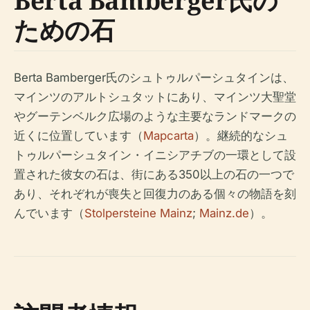
Berta Bamberger氏の
ための石
Berta Bamberger氏のシュトゥルパーシュタインは、
マインツのアルトシュタットにあり、マインツ大聖堂
やグーテンベルク広場のような主要なランドマークの
近くに位置しています（
Mapcarta
）。継続的なシュ
トゥルパーシュタイン・イニシアチブの一環として設
置された彼女の石は、街にある350以上の石の一つで
あり、それぞれが喪失と回復力のある個々の物語を刻
んでいます（
Stolpersteine Mainz
;
Mainz.de
）。