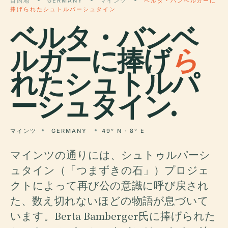
目的地
GERMANY
マインツ
ベルタ・バンベルガーに
捧げられたシュトルパーシュタイン
ベルタ・バンベ
ルガーに捧げ
ら
れたシュトルパ
ーシュタイン.
マインツ
GERMANY
49° N · 8° E
マインツの通りには、シュトゥルパーシ
ュタイン（「つまずきの石」）プロジェ
クトによって再び公の意識に呼び戻され
た、数え切れないほどの物語が息づいて
います。Berta Bamberger氏に捧げられた