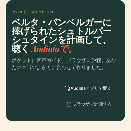
その旅を、あなたのものに
ベルタ・バンベルガーに
捧げられたシュトルパー
シュタインを計画して、
聴く
Audialaで。
ポケットに音声ガイド、ブラウザに旅程。あな
たの本当の歩き方に合わせて作りました。
Audialaアプリで開く
ブラウザで計画する