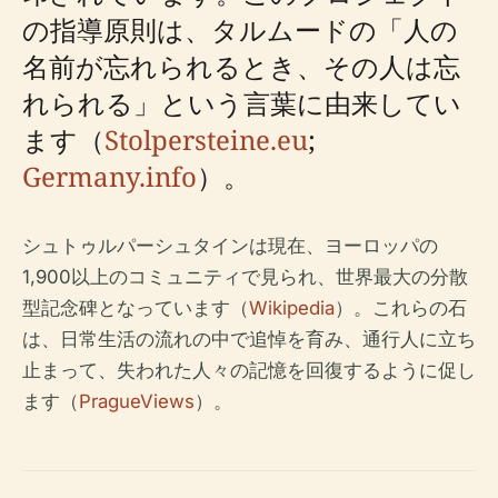
の指導原則は、タルムードの「人の
名前が忘れられるとき、その人は忘
れられる」という言葉に由来してい
ます（
Stolpersteine.eu
;
Germany.info
）。
シュトゥルパーシュタインは現在、ヨーロッパの
1,900以上のコミュニティで見られ、世界最大の分散
型記念碑となっています（
Wikipedia
）。これらの石
は、日常生活の流れの中で追悼を育み、通行人に立ち
止まって、失われた人々の記憶を回復するように促し
ます（
PragueViews
）。